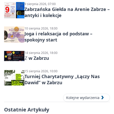
9 sierpnia 2026, 07:00
Zabrzańska Giełda na Arenie Zabrze –
antyki i kolekcje
10 sierpnia 2026, 18:00
Joga i relaksacja od podstaw –
spokojny start
14 sierpnia 2026, 18:00
ℤ w Zabrzu
15 sierpnia 2026, 10:00
Turniej Charytatywny „Łączy Nas
Dawid” w Zabrzu
Kolejne wydarzenia
Ostatnie Artykuły