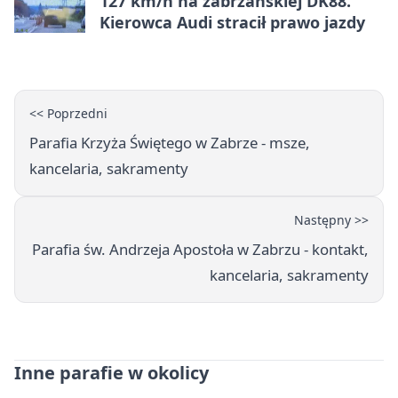
127 km/h na zabrzańskiej DK88.
Kierowca Audi stracił prawo jazdy
<< Poprzedni
Parafia Krzyża Świętego w Zabrze - msze,
kancelaria, sakramenty
Następny >>
Parafia św. Andrzeja Apostoła w Zabrzu - kontakt,
kancelaria, sakramenty
Inne parafie w okolicy