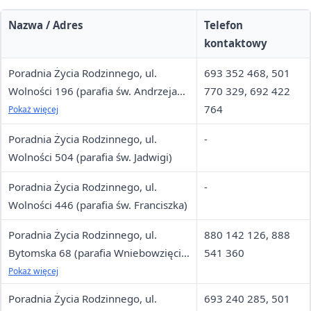
Nazwa / Adres
Telefon
kontaktowy
Poradnia Życia Rodzinnego, ul.
693 352 468, 501
Wolności 196 (parafia św. Andrzeja
770 329, 692 422
Apostoła)
764
Pokaż więcej
Poradnia Życia Rodzinnego, ul.
-
Wolności 504 (parafia św. Jadwigi)
Poradnia Życia Rodzinnego, ul.
-
Wolności 446 (parafia św. Franciszka)
Poradnia Życia Rodzinnego, ul.
880 142 126, 888
Bytomska 68 (parafia Wniebowzięcia
541 360
NMP)
Pokaż więcej
Poradnia Życia Rodzinnego, ul.
693 240 285, 501