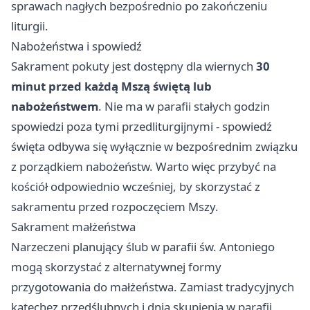
sprawach nagłych bezpośrednio po zakończeniu
liturgii.
Nabożeństwa i spowiedź
Sakrament pokuty jest dostępny dla wiernych
30
minut przed każdą Mszą świętą lub
nabożeństwem
. Nie ma w parafii stałych godzin
spowiedzi poza tymi przedliturgijnymi - spowiedź
święta odbywa się wyłącznie w bezpośrednim związku
z porządkiem nabożeństw. Warto więc przybyć na
kościół odpowiednio wcześniej, by skorzystać z
sakramentu przed rozpoczęciem Mszy.
Sakrament małżeństwa
Narzeczeni planujący ślub w parafii św. Antoniego
mogą skorzystać z alternatywnej formy
przygotowania do małżeństwa. Zamiast tradycyjnych
katechez przedślubnych i dnia skupienia w parafii,