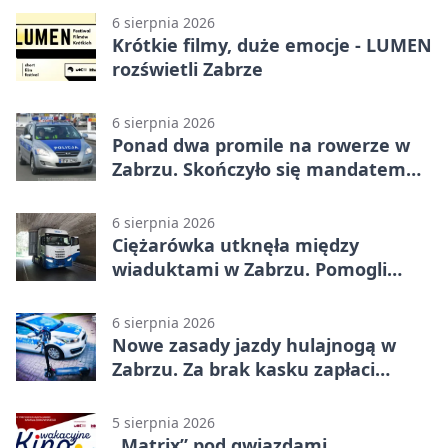
6 sierpnia 2026
Krótkie filmy, duże emocje - LUMEN
rozświetli Zabrze
6 sierpnia 2026
Ponad dwa promile na rowerze w
Zabrzu. Skończyło się mandatem
2500 zł
6 sierpnia 2026
Ciężarówka utknęła między
wiaduktami w Zabrzu. Pomogli
policjanci
6 sierpnia 2026
Nowe zasady jazdy hulajnogą w
Zabrzu. Za brak kasku zapłaci
rodzic
5 sierpnia 2026
„Matrix” pod gwiazdami.