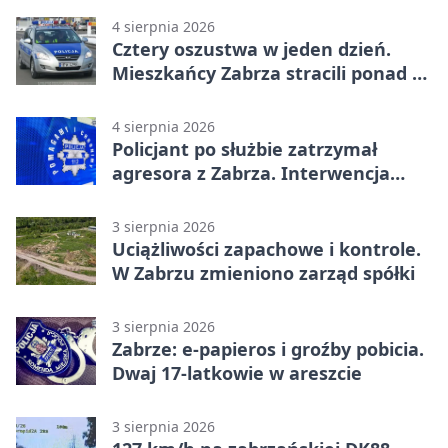
4 sierpnia 2026
Cztery oszustwa w jeden dzień.
Mieszkańcy Zabrza stracili ponad 6
tys. zł
4 sierpnia 2026
Policjant po służbie zatrzymał
agresora z Zabrza. Interwencja
zakończyła się aresztem
3 sierpnia 2026
Uciążliwości zapachowe i kontrole.
W Zabrzu zmieniono zarząd spółki
3 sierpnia 2026
Zabrze: e-papieros i groźby pobicia.
Dwaj 17-latkowie w areszcie
3 sierpnia 2026