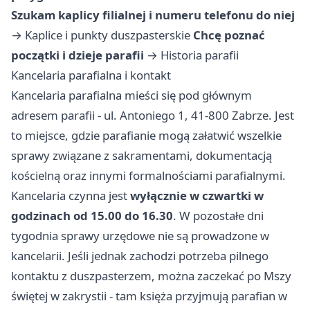
Szukam kaplicy filialnej i numeru telefonu do niej
→
Kaplice i punkty duszpasterskie
Chcę poznać
początki i dzieje parafii
→
Historia parafii
Kancelaria parafialna i kontakt
Kancelaria parafialna mieści się pod głównym
adresem parafii - ul. Antoniego 1, 41-800 Zabrze. Jest
to miejsce, gdzie parafianie mogą załatwić wszelkie
sprawy związane z sakramentami, dokumentacją
kościelną oraz innymi formalnościami parafialnymi.
Kancelaria czynna jest
wyłącznie w czwartki w
godzinach od 15.00 do 16.30
. W pozostałe dni
tygodnia sprawy urzędowe nie są prowadzone w
kancelarii. Jeśli jednak zachodzi potrzeba pilnego
kontaktu z duszpasterzem, można zaczekać po Mszy
świętej w zakrystii - tam księża przyjmują parafian w