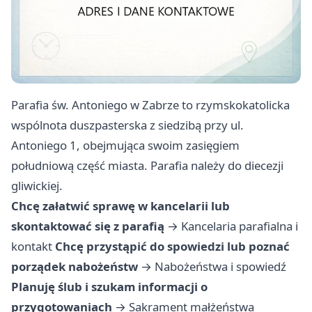
Parafia św. Antoniego w Zabrze to rzymskokatolicka
wspólnota duszpasterska z siedzibą przy ul.
Antoniego 1, obejmująca swoim zasięgiem
południową część miasta. Parafia należy do diecezji
gliwickiej.
Chcę załatwić sprawę w kancelarii lub
skontaktować się z parafią
→
Kancelaria parafialna i
kontakt
Chcę przystąpić do spowiedzi lub poznać
porządek nabożeństw
→
Nabożeństwa i spowiedź
Planuję ślub i szukam informacji o
przygotowaniach
→
Sakrament małżeństwa