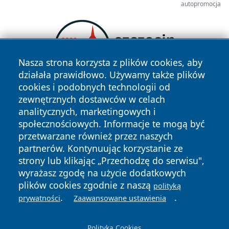
autopromocja
Nasza strona korzysta z plików cookies, aby
działała prawidłowo. Używamy także plików
cookies i podobnych technologii od
zewnętrznych dostawców w celach
analitycznych, marketingowych i
społecznościowych. Informacje te mogą być
przetwarzane również przez naszych
partnerów. Kontynuując korzystanie ze
strony lub klikając „Przechodzę do serwisu",
Copyright © 2026 wrotazabrza.pl Wszystkie prawa
zastrzeżone.
wyrażasz zgodę na użycie dodatkowych
plików cookies zgodnie z naszą
polityką
.
.
prywatności
Zaawansowane ustawienia
Polityka
Polityka
News
Autorzy
Prywatności
Cookies
Polityka Cookies