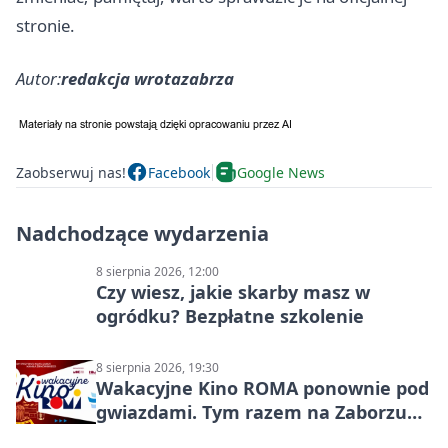
stronie.
Autor:
redakcja wrotazabrza
Zaobserwuj nas!
Facebook
Google News
Nadchodzące wydarzenia
8 sierpnia 2026, 12:00
Czy wiesz, jakie skarby masz w
ogródku? Bezpłatne szkolenie
8 sierpnia 2026, 19:30
Wakacyjne Kino ROMA ponownie pod
gwiazdami. Tym razem na Zaborzu
Północ!