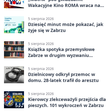
Wakacyjne Kino ROMA wraca na
Zaborze Północ
5 sierpnia 2026
Dziesięć minut może pokazać, jak
żyje się w Zabrzu
5 sierpnia 2026
Książka spotyka przemysłowe
Zabrze w drugim wyzwaniu
czytelniczym
5 sierpnia 2026
Dzielnicowy odkrył przemoc w
domu. 28-latek trafił do aresztu
5 sierpnia 2026
Kierowcy zlekceważyli przejścia dla
pieszych. 101 wykroczeń w Zabrzu