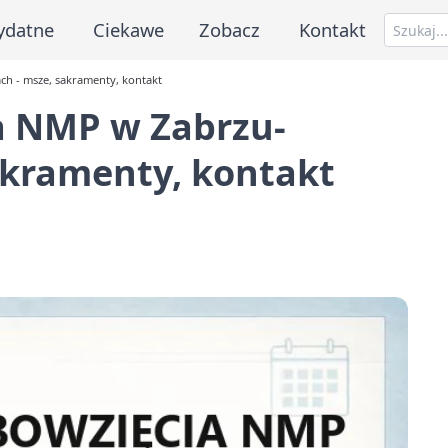
ydatne
Ciekawe
Zobacz
Kontakt
ch - msze, sakramenty, kontakt
a NMP w Zabrzu-
akramenty, kontakt