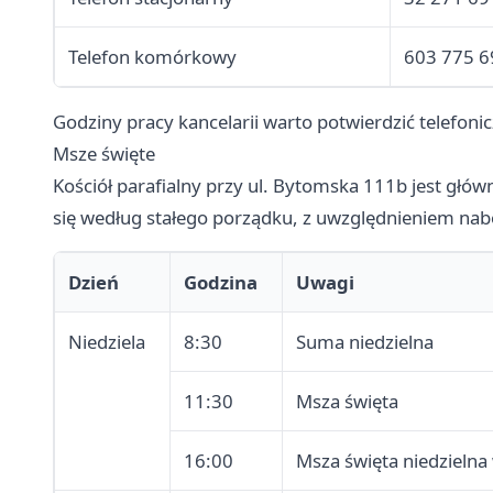
Telefon komórkowy
603 775 6
Godziny pracy kancelarii warto potwierdzić telefonic
Msze święte
Kościół parafialny przy ul. Bytomska 111b jest gł
się według stałego porządku, z uwzględnieniem na
Dzień
Godzina
Uwagi
Niedziela
8:30
Suma niedzielna
11:30
Msza święta
16:00
Msza święta niedzielna