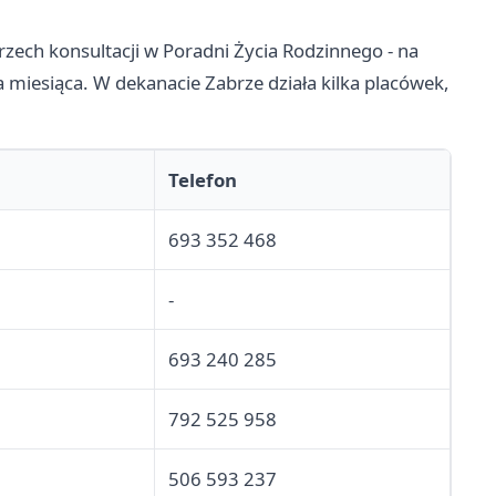
zech konsultacji w Poradni Życia Rodzinnego - na
 miesiąca. W dekanacie Zabrze działa kilka placówek,
Telefon
693 352 468
-
693 240 285
792 525 958
506 593 237