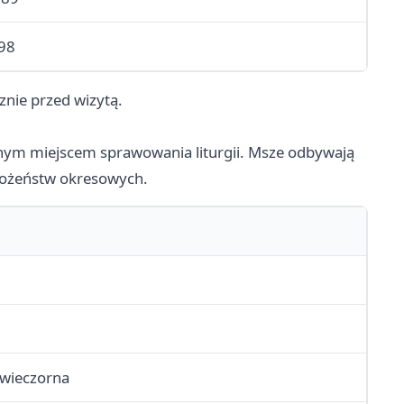
98
znie przed wizytą.
ównym miejscem sprawowania liturgii. Msze odbywają
bożeństw okresowych.
 wieczorna