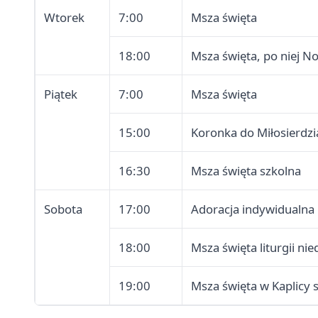
Wtorek
7:00
Msza święta
18:00
Msza święta, po niej N
Piątek
7:00
Msza święta
15:00
Koronka do Miłosierdz
16:30
Msza święta szkolna
Sobota
17:00
Adoracja indywidualna
18:00
Msza święta liturgii nie
19:00
Msza święta w Kaplicy s