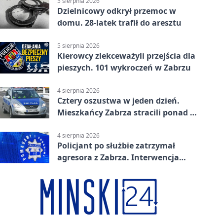
5 sierpnia 2026
Dzielnicowy odkrył przemoc w
domu. 28-latek trafił do aresztu
5 sierpnia 2026
Kierowcy zlekceważyli przejścia dla
pieszych. 101 wykroczeń w Zabrzu
4 sierpnia 2026
Cztery oszustwa w jeden dzień.
Mieszkańcy Zabrza stracili ponad 6
tys. zł
4 sierpnia 2026
Policjant po służbie zatrzymał
agresora z Zabrza. Interwencja
zakończyła się aresztem