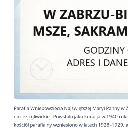
Parafia Wniebowzięcia Najświętszej Maryi Panny w 
diecezji gliwickiej. Powstała jako kuracja w 1940 ro
kościół parafialny wzniesiono w latach 1928–1929, 