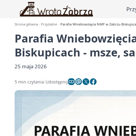
Prz
Strona główna
Przydatne
Parafia Wniebowzięcia NMP w Zabrzu-Biskupica
Parafia Wniebowzięci
Biskupicach - msze, s
25 maja 2026
5 min czytania
Udostępnij