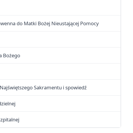
owenna do Matki Bożej Nieustającej Pomocy
ia Bożego
 Najświętszego Sakramentu i spowiedź
dzielnej
zpitalnej