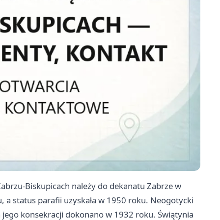
Zabrzu-Biskupicach należy do dekanatu Zabrze w
ku, a status parafii uzyskała w 1950 roku. Neogotycki
a jego konsekracji dokonano w 1932 roku. Świątynia