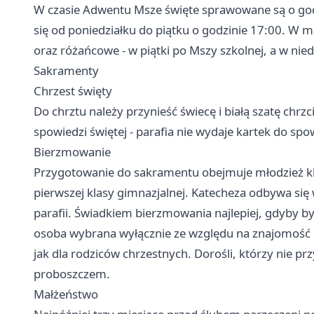
W czasie Adwentu Msze święte sprawowane są o god
się od poniedziałku do piątku o godzinie 17:00. W
oraz różańcowe - w piątki po Mszy szkolnej, a w nied
Sakramenty
Chrzest święty
Do chrztu należy przynieść świecę i białą szatę chrzc
spowiedzi świętej - parafia nie wydaje kartek do spo
Bierzmowanie
Przygotowanie do sakramentu obejmuje młodzież kla
pierwszej klasy gimnazjalnej. Katecheza odbywa się 
parafii. Świadkiem bierzmowania najlepiej, gdyby by
osoba wybrana wyłącznie ze względu na znajomość c
jak dla rodziców chrzestnych. Dorośli, którzy nie prz
proboszczem.
Małżeństwo