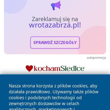
Zareklamuj się na
wrotazabrza.pl!
SPRAWDŹ SZCZEGÓŁY
autopromocja
Nasza strona korzysta z plików cookies, aby
działała prawidłowo. Używamy także plików
cookies i podobnych technologii od
zewnętrznych dostawców w celach
analitycznych, marketingowych i