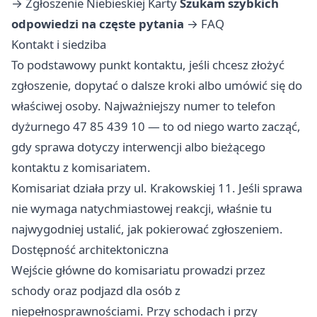
→
Zgłoszenie Niebieskiej Karty
Szukam szybkich
odpowiedzi na częste pytania
→
FAQ
Kontakt i siedziba
To podstawowy punkt kontaktu, jeśli chcesz złożyć
zgłoszenie, dopytać o dalsze kroki albo umówić się do
właściwej osoby. Najważniejszy numer to telefon
dyżurnego 47 85 439 10 — to od niego warto zacząć,
gdy sprawa dotyczy interwencji albo bieżącego
kontaktu z komisariatem.
Komisariat działa przy ul. Krakowskiej 11. Jeśli sprawa
nie wymaga natychmiastowej reakcji, właśnie tu
najwygodniej ustalić, jak pokierować zgłoszeniem.
Dostępność architektoniczna
Wejście główne do komisariatu prowadzi przez
schody oraz podjazd dla osób z
niepełnosprawnościami. Przy schodach i przy