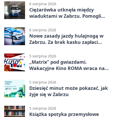
6 sierpnia 2026
Ciężarówka utknęła między
wiaduktami w Zabrzu. Pomogli
policjanci
6 sierpnia 2026
Nowe zasady jazdy hulajnogą w
Zabrzu. Za brak kasku zapłaci
rodzic
5 sierpnia 2026
„Matrix” pod gwiazdami.
Wakacyjne Kino ROMA wraca na
Zaborze Północ
5 sierpnia 2026
Dziesięć minut może pokazać, jak
żyje się w Zabrzu
5 sierpnia 2026
Książka spotyka przemysłowe