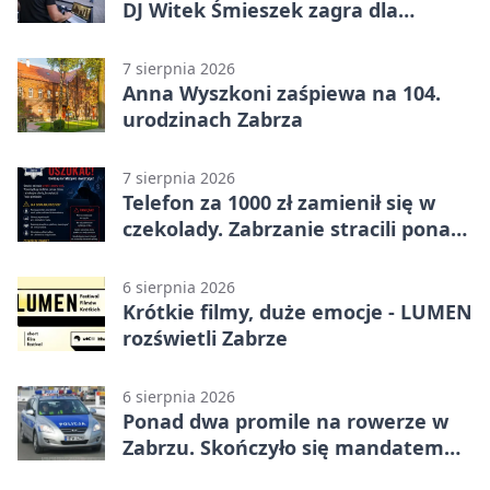
DJ Witek Śmieszek zagra dla
wszystkich
7 sierpnia 2026
Anna Wyszkoni zaśpiewa na 104.
urodzinach Zabrza
7 sierpnia 2026
Telefon za 1000 zł zamienił się w
czekolady. Zabrzanie stracili ponad
22 tysiące
6 sierpnia 2026
Krótkie filmy, duże emocje - LUMEN
rozświetli Zabrze
6 sierpnia 2026
Ponad dwa promile na rowerze w
Zabrzu. Skończyło się mandatem
2500 zł