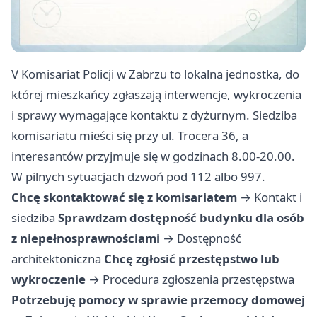
V Komisariat Policji w Zabrzu to lokalna jednostka, do
której mieszkańcy zgłaszają interwencje, wykroczenia
i sprawy wymagające kontaktu z dyżurnym. Siedziba
komisariatu mieści się przy ul. Trocera 36, a
interesantów przyjmuje się w godzinach 8.00-20.00.
W pilnych sytuacjach dzwoń pod 112 albo 997.
Chcę skontaktować się z komisariatem
→
Kontakt i
siedziba
Sprawdzam dostępność budynku dla osób
z niepełnosprawnościami
→
Dostępność
architektoniczna
Chcę zgłosić przestępstwo lub
wykroczenie
→
Procedura zgłoszenia przestępstwa
Potrzebuję pomocy w sprawie przemocy domowej