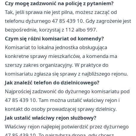
Czy mogę zadzwonić na policję z pytaniem?
Tak, jeśli sprawa nie jest pilna, możesz zacząć od
telefonu dyżurnego 47 85 439 10. Gdy zagrożenie jest
bezpośrednie, korzystaj z 112 albo 997.
Czym się różni komisariat od komendy?
Komisariat to lokalna jednostka obsługująca
konkretne sprawy mieszkańców, a komenda ma
szerszy zakres organizacyjny. W praktyce do
komisariatu zgłasza się sprawy z najbliższego rejonu.
Jak znaleźć telefon do dzielnicowego?
Najprościej zadzwonić do dyżurnego komisariatu pod
47 85 439 10. Tam można ustalić właściwy rejon i
kontakt do osoby prowadzącej sprawy dzielnicy.
Jak ustalić właściwy rejon służbowy?
Właściwy rejon najlepiej potwierdzić przez dyżurnego
47 85 439 10. To najszybsza droga, gdy chcesz