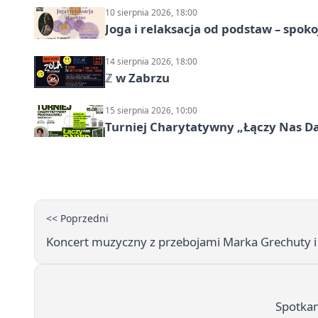
10 sierpnia 2026, 18:00
Joga i relaksacja od podstaw – spoko
14 sierpnia 2026, 18:00
ℤ w Zabrzu
15 sierpnia 2026, 10:00
Turniej Charytatywny „Łączy Nas D
<< Poprzedni
Koncert muzyczny z przebojami Marka Grechuty i
Spotkan