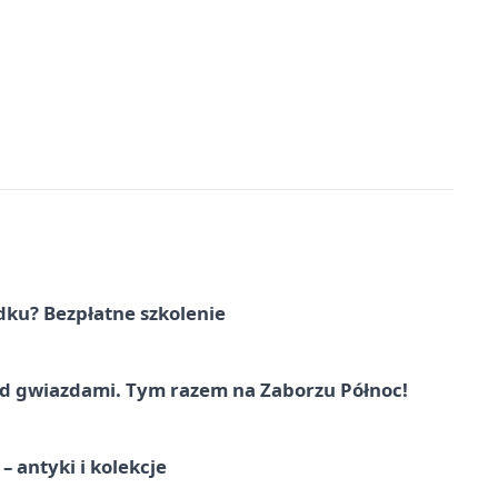
dku? Bezpłatne szkolenie
 gwiazdami. Tym razem na Zaborzu Północ!
 antyki i kolekcje