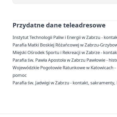
Przydatne dane teleadresowe
Instytut Technologii Paliw i Energii w Zabrzu - kontak
Parafia Matki Boskiej Różańcowej w Zabrzu-Grzybowic
Miejski Ośrodek Sportu i Rekreacji w Zabrze - konta
Parafia św. Pawła Apostoła w Zabrzu Pawłowie - hist
Wojewódzkie Pogotowie Ratunkowe w Katowicach - S
pomoc
Parafia św. Jadwigi w Zabrzu - kontakt, sakramenty, 