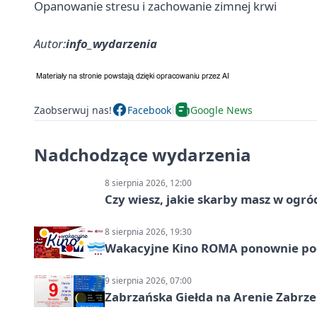
Opanowanie stresu i zachowanie zimnej krwi
Autor:
info_wydarzenia
Zaobserwuj nas!
Facebook
Google News
Nadchodzące wydarzenia
8 sierpnia 2026, 12:00
Czy wiesz, jakie skarby masz w ogró
8 sierpnia 2026, 19:30
Wakacyjne Kino ROMA ponownie pod
9 sierpnia 2026, 07:00
Zabrzańska Giełda na Arenie Zabrze –