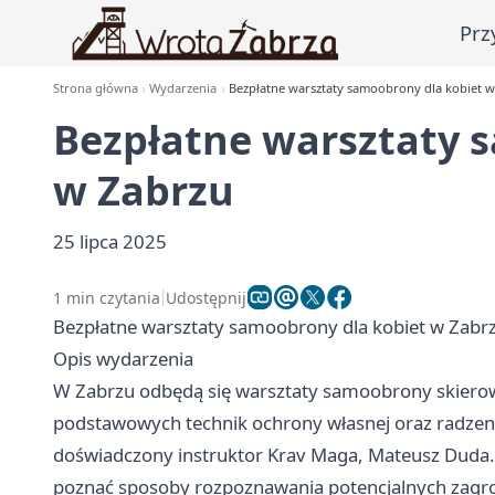
Prz
Strona główna
Wydarzenia
Bezpłatne warsztaty samoobrony dla kobiet w
Bezpłatne warsztaty 
w Zabrzu
25 lipca 2025
1 min czytania
Udostępnij
Bezpłatne warsztaty samoobrony dla kobiet w Zabr
Opis wydarzenia
W Zabrzu odbędą się warsztaty samoobrony skierowa
podstawowych technik ochrony własnej oraz radzeni
doświadczony instruktor Krav Maga, Mateusz Duda. 
poznać sposoby rozpoznawania potencjalnych zagro