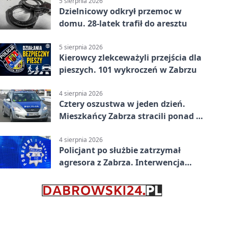
5 sierpnia 2026
Dzielnicowy odkrył przemoc w
domu. 28-latek trafił do aresztu
5 sierpnia 2026
Kierowcy zlekceważyli przejścia dla
pieszych. 101 wykroczeń w Zabrzu
4 sierpnia 2026
Cztery oszustwa w jeden dzień.
Mieszkańcy Zabrza stracili ponad 6
tys. zł
4 sierpnia 2026
Policjant po służbie zatrzymał
agresora z Zabrza. Interwencja
zakończyła się aresztem