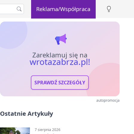
Reklama/Współpraca
Zareklamuj się na
wrotazabrza.pl!
SPRAWDŹ SZCZEGÓŁY
autopromocja
Ostatnie Artykuły
7 sierpnia 2026