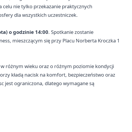
 celu nie tylko przekazanie praktycznych
osfery dla wszystkich uczestniczek.
ta) o godzinie 14:00
. Spotkanie zostanie
tness, mieszczącym się przy Placu Norberta Kroczka 1
et w różnym wieku oraz o różnym poziomie kondycji
orzy kładą nacisk na komfort, bezpieczeństwo oraz
jsc jest ograniczona, dlatego wymagane są