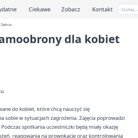
ydatne
Ciekawe
Zobacz
Kontakt
 Zabrzu
samoobrony dla kobiet
zu
ne do kobiet, które chcą nauczyć się
a sobie w sytuacjach zagrożenia. Zajęcia poprowadzi
Podczas spotkania uczestniczki będą miały okazję
żeń, reagowania na prowokacje oraz kontrolowania