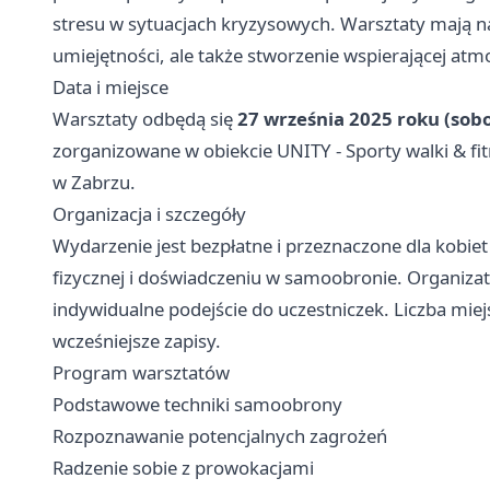
stresu w sytuacjach kryzysowych. Warsztaty mają na
umiejętności, ale także stworzenie wspierającej atm
Data i miejsce
Warsztaty odbędą się
27 września 2025 roku (sobo
zorganizowane w obiekcie UNITY - Sporty walki & fi
w Zabrzu.
Organizacja i szczegóły
Wydarzenie jest bezpłatne i przeznaczone dla kobi
fizycznej i doświadczeniu w samoobronie. Organizat
indywidualne podejście do uczestniczek. Liczba mie
wcześniejsze zapisy.
Program warsztatów
Podstawowe techniki samoobrony
Rozpoznawanie potencjalnych zagrożeń
Radzenie sobie z prowokacjami