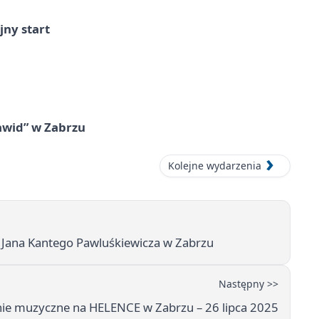
jny start
awid” w Zabrzu
Kolejne wydarzenia
 Jana Kantego Pawluśkiewicza w Zabrzu
Następny >>
ie muzyczne na HELENCE w Zabrzu – 26 lipca 2025