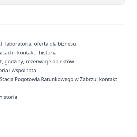
t, laboratoria, oferta dla biznesu
ach - kontakt i historia
kt, godziny, rezerwacje obiektów
oria i wspólnota
tacja Pogotowia Ratunkowego w Zabrzu: kontakt i
historia