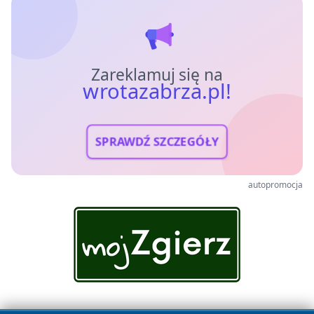
Zareklamuj się na
wrotazabrza.pl!
SPRAWDŹ SZCZEGÓŁY
autopromocja