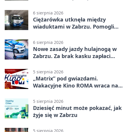
2500 zł
6 sierpnia 2026
Ciężarówka utknęła między
wiaduktami w Zabrzu. Pomogli
policjanci
6 sierpnia 2026
Nowe zasady jazdy hulajnogą w
Zabrzu. Za brak kasku zapłaci
rodzic
5 sierpnia 2026
„Matrix” pod gwiazdami.
Wakacyjne Kino ROMA wraca na
Zaborze Północ
5 sierpnia 2026
Dziesięć minut może pokazać, jak
żyje się w Zabrzu
5 sierpnia 2026