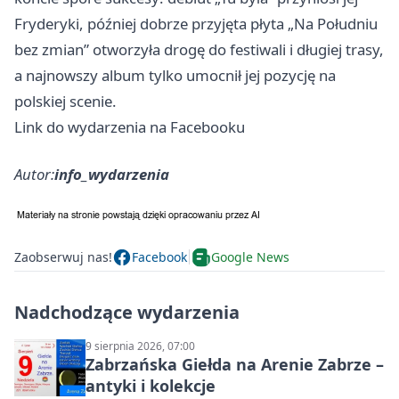
Fryderyki, później dobrze przyjęta płyta „Na Południu
bez zmian” otworzyła drogę do festiwali i długiej trasy,
a najnowszy album tylko umocnił jej pozycję na
polskiej scenie.
Link do wydarzenia na Facebooku
Autor:
info_wydarzenia
Zaobserwuj nas!
Facebook
Google News
Nadchodzące wydarzenia
9 sierpnia 2026, 07:00
Zabrzańska Giełda na Arenie Zabrze –
antyki i kolekcje