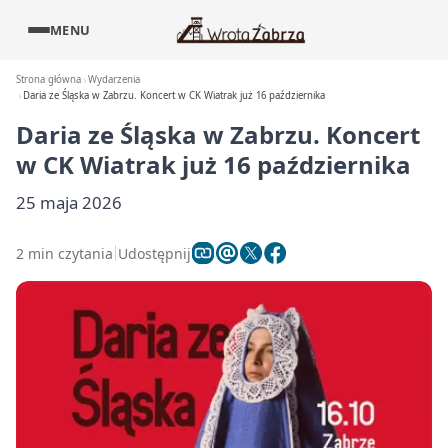
MENU
Strona główna
Wydarzenia
Daria ze Śląska w Zabrzu. Koncert w CK Wiatrak już 16 października
Daria ze Śląska w Zabrzu. Koncert
w CK Wiatrak już 16 października
25 maja 2026
2 min czytania
Udostępnij