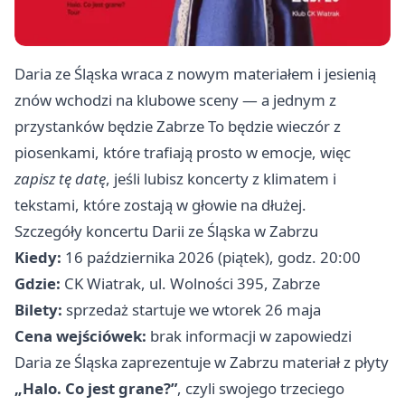
Daria ze Śląska wraca z nowym materiałem i jesienią
znów wchodzi na klubowe sceny — a jednym z
przystanków będzie Zabrze To będzie wieczór z
piosenkami, które trafiają prosto w emocje, więc
zapisz tę datę
, jeśli lubisz koncerty z klimatem i
tekstami, które zostają w głowie na dłużej.
Szczegóły koncertu Darii ze Śląska w Zabrzu
Kiedy:
16 października 2026 (piątek), godz. 20:00
Gdzie:
CK Wiatrak, ul. Wolności 395, Zabrze
Bilety:
sprzedaż startuje we wtorek 26 maja
Cena wejściówek:
brak informacji w zapowiedzi
Daria ze Śląska zaprezentuje w Zabrzu materiał z płyty
„Halo. Co jest grane?”
, czyli swojego trzeciego