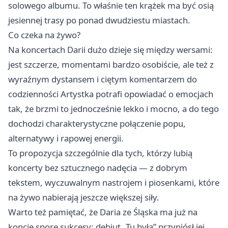
solowego albumu. To właśnie ten krążek ma być osią
jesiennej trasy po ponad dwudziestu miastach.
Co czeka na żywo?
Na koncertach Darii dużo dzieje się między wersami:
jest szczerze, momentami bardzo osobiście, ale też z
wyraźnym dystansem i ciętym komentarzem do
codzienności Artystka potrafi opowiadać o emocjach
tak, że brzmi to jednocześnie lekko i mocno, a do tego
dochodzi charakterystyczne połączenie popu,
alternatywy i rapowej energii.
To propozycja szczególnie dla tych, którzy lubią
koncerty bez sztucznego nadęcia — z dobrym
tekstem, wyczuwalnym nastrojem i piosenkami, które
na żywo nabierają jeszcze większej siły.
Warto też pamiętać, że Daria ze Śląska ma już na
koncie spore sukcesy: debiut „Tu była” przyniósł jej