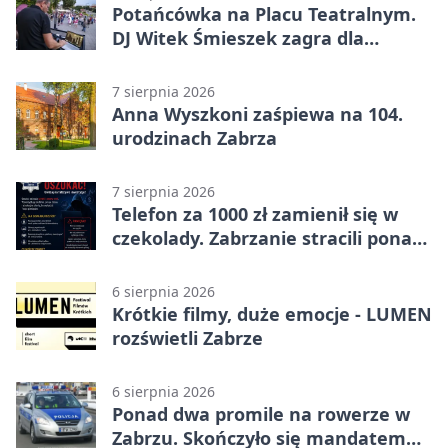
Potańcówka na Placu Teatralnym.
DJ Witek Śmieszek zagra dla
wszystkich
7 sierpnia 2026
Anna Wyszkoni zaśpiewa na 104.
urodzinach Zabrza
7 sierpnia 2026
Telefon za 1000 zł zamienił się w
czekolady. Zabrzanie stracili ponad
22 tysiące
6 sierpnia 2026
Krótkie filmy, duże emocje - LUMEN
rozświetli Zabrze
6 sierpnia 2026
Ponad dwa promile na rowerze w
Zabrzu. Skończyło się mandatem