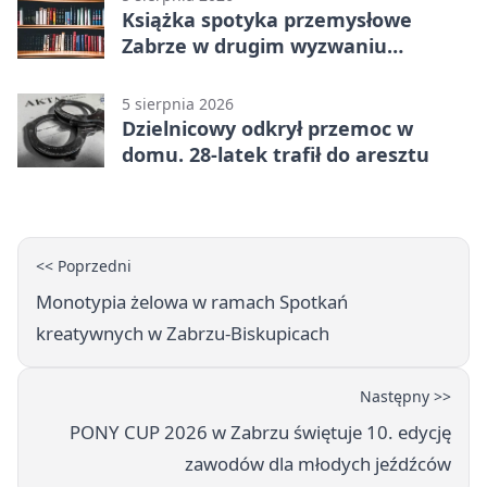
Książka spotyka przemysłowe
Zabrze w drugim wyzwaniu
czytelniczym
5 sierpnia 2026
Dzielnicowy odkrył przemoc w
domu. 28-latek trafił do aresztu
<< Poprzedni
Monotypia żelowa w ramach Spotkań
kreatywnych w Zabrzu-Biskupicach
Następny >>
PONY CUP 2026 w Zabrzu świętuje 10. edycję
zawodów dla młodych jeźdźców