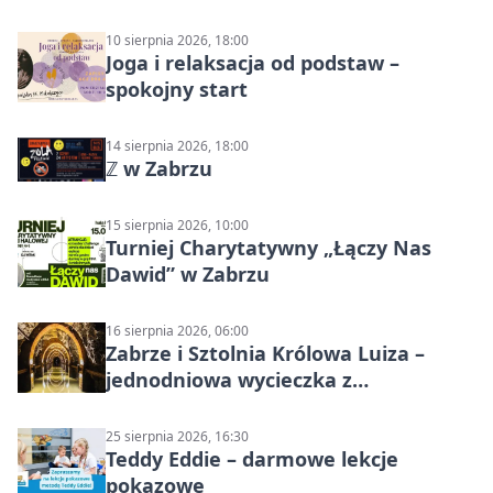
10 sierpnia 2026, 18:00
Joga i relaksacja od podstaw –
spokojny start
14 sierpnia 2026, 18:00
ℤ w Zabrzu
15 sierpnia 2026, 10:00
Turniej Charytatywny „Łączy Nas
Dawid” w Zabrzu
16 sierpnia 2026, 06:00
Zabrze i Sztolnia Królowa Luiza –
jednodniowa wycieczka z
podziemnym spływem i zwiedzaniem
miasta
25 sierpnia 2026, 16:30
Teddy Eddie – darmowe lekcje
pokazowe