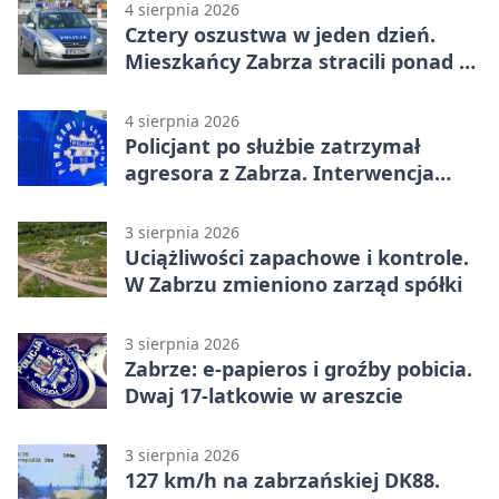
4 sierpnia 2026
Cztery oszustwa w jeden dzień.
Mieszkańcy Zabrza stracili ponad 6
tys. zł
4 sierpnia 2026
Policjant po służbie zatrzymał
agresora z Zabrza. Interwencja
zakończyła się aresztem
3 sierpnia 2026
Uciążliwości zapachowe i kontrole.
W Zabrzu zmieniono zarząd spółki
3 sierpnia 2026
Zabrze: e-papieros i groźby pobicia.
Dwaj 17-latkowie w areszcie
3 sierpnia 2026
127 km/h na zabrzańskiej DK88.