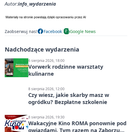
Autor:
info_wydarzenia
Zaobserwuj nas!
Facebook
Google News
Nadchodzące wydarzenia
6 sierpnia 2026, 18:00
Vorwerk rodzinne warsztaty
kulinarne
8 sierpnia 2026, 12:00
Czy wiesz, jakie skarby masz w
ogródku? Bezpłatne szkolenie
8 sierpnia 2026, 19:30
Wakacyjne Kino ROMA ponownie pod
gwiazdami. Tym razem na Zaborzu