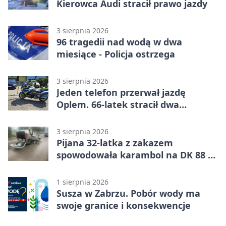
Kierowca Audi stracił prawo jazdy
3 sierpnia 2026
96 tragedii nad wodą w dwa
miesiące - Policja ostrzega
3 sierpnia 2026
Jeden telefon przerwał jazdę
Oplem. 66-latek stracił dwa
uprawnienia
3 sierpnia 2026
Pijana 32-latka z zakazem
spowodowała karambol na DK 88 w
Zabrzu
1 sierpnia 2026
Susza w Zabrzu. Pobór wody ma
swoje granice i konsekwencje