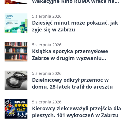
Wakacyjne Kino ROMA wraca na
Zaborze Północ
5 sierpnia 2026
Dziesięć minut może pokazać, jak
żyje się w Zabrzu
5 sierpnia 2026
Książka spotyka przemysłowe
Zabrze w drugim wyzwaniu
czytelniczym
5 sierpnia 2026
Dzielnicowy odkrył przemoc w
domu. 28-latek trafił do aresztu
5 sierpnia 2026
Kierowcy zlekceważyli przejścia dla
pieszych. 101 wykroczeń w Zabrzu