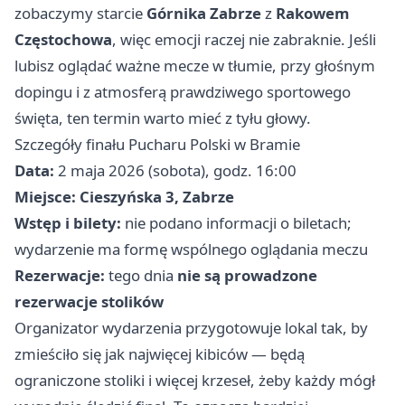
zobaczymy starcie
Górnika Zabrze
z
Rakowem
Częstochowa
, więc emocji raczej nie zabraknie. Jeśli
lubisz oglądać ważne mecze w tłumie, przy głośnym
dopingu i z atmosferą prawdziwego sportowego
święta, ten termin warto mieć z tyłu głowy.
Szczegóły finału Pucharu Polski w Bramie
Data:
2 maja 2026 (sobota), godz. 16:00
Miejsce:
Cieszyńska 3, Zabrze
Wstęp i bilety:
nie podano informacji o biletach;
wydarzenie ma formę wspólnego oglądania meczu
Rezerwacje:
tego dnia
nie są prowadzone
rezerwacje stolików
Organizator wydarzenia przygotowuje lokal tak, by
zmieściło się jak najwięcej kibiców — będą
ograniczone stoliki i więcej krzeseł, żeby każdy mógł