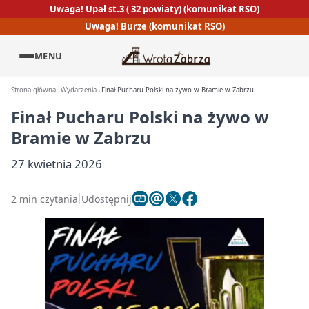
Uwaga! Upał st.3 ( 32 powiaty) (komunikat RSO)
Uwaga! Burze (komunikat RSO)
MENU
Strona główna
Wydarzenia
Finał Pucharu Polski na żywo w Bramie w Zabrzu
Finał Pucharu Polski na żywo w
Bramie w Zabrzu
27 kwietnia 2026
2 min czytania
Udostępnij