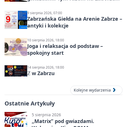
Północ!
9 sierpnia 2026, 07:00
Zabrzańska Giełda na Arenie Zabrze –
antyki i kolekcje
10 sierpnia 2026, 18:00
Joga i relaksacja od podstaw –
spokojny start
14 sierpnia 2026, 18:00
ℤ w Zabrzu
Kolejne wydarzenia
Ostatnie Artykuły
5 sierpnia 2026
„Matrix” pod gwiazdami.