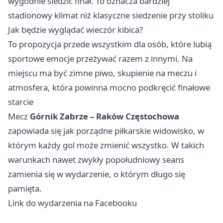
wygodnie śledzić finał. To oznacza bardziej
stadionowy klimat niż klasyczne siedzenie przy stoliku
Jak będzie wyglądać wieczór kibica?
To propozycja przede wszystkim dla osób, które lubią
sportowe emocje przeżywać razem z innymi. Na
miejscu ma być zimne piwo, skupienie na meczu i
atmosfera, która powinna mocno podkręcić finałowe
starcie
Mecz
Górnik Zabrze – Raków Częstochowa
zapowiada się jak porządne piłkarskie widowisko, w
którym każdy gol może zmienić wszystko. W takich
warunkach nawet zwykły popołudniowy seans
zamienia się w wydarzenie, o którym długo się
pamięta.
Link do wydarzenia na Facebooku