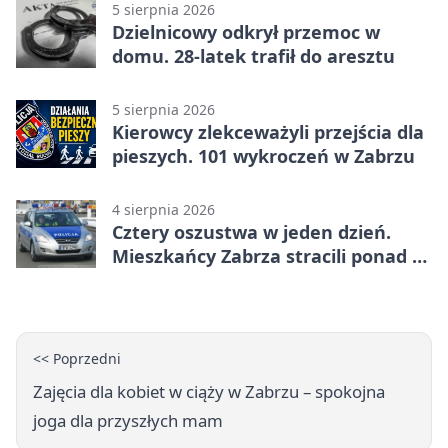
5 sierpnia 2026
Dzielnicowy odkrył przemoc w
domu. 28-latek trafił do aresztu
5 sierpnia 2026
Kierowcy zlekceważyli przejścia dla
pieszych. 101 wykroczeń w Zabrzu
4 sierpnia 2026
Cztery oszustwa w jeden dzień.
Mieszkańcy Zabrza stracili ponad 6
tys. zł
<< Poprzedni
Zajęcia dla kobiet w ciąży w Zabrzu – spokojna
joga dla przyszłych mam