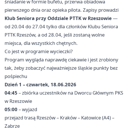
śniadanie w formie bufetu, przerwa obiadowa
pierwszego dnia oraz opieka pilota. Zapisy prowadzi
Klub Seniora przy Oddziale PTTK w Rzeszowie
—
od 20.04 do 27.04 tylko dla członków Klubu Seniora
PTTK Rzeszów, a od 28.04, jeśli zostaną wolne
miejsca, dla wszystkich chętnych.
Co jest w programie wycieczki?
Program wygląda naprawdę ciekawie i jest zrobiony
tak, żeby zobaczyć najważniejsze śląskie punkty bez
pośpiechu
Dzień 1 – czwartek, 18.06.2026
04:45
– zbiórka uczestników na Dworcu Głównym PKS
w Rzeszowie
05:00
– wyjazd
przejazd trasą Rzeszów – Kraków – Katowice (A4) –
Zabrze