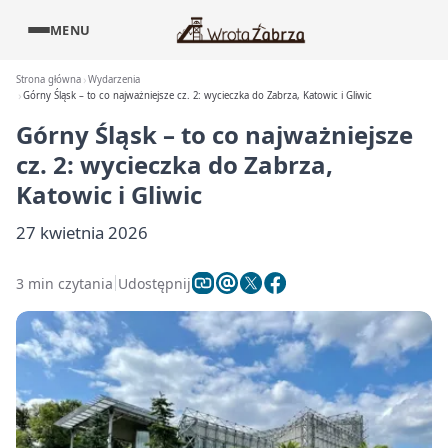
MENU
Strona główna
Wydarzenia
Górny Śląsk – to co najważniejsze cz. 2: wycieczka do Zabrza, Katowic i Gliwic
Górny Śląsk – to co najważniejsze
cz. 2: wycieczka do Zabrza,
Katowic i Gliwic
27 kwietnia 2026
3 min czytania
Udostępnij