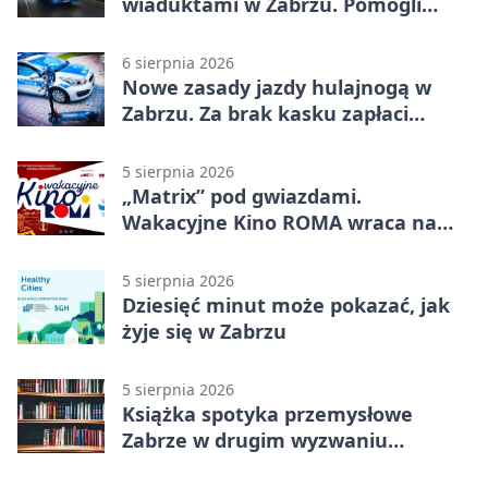
wiaduktami w Zabrzu. Pomogli
policjanci
6 sierpnia 2026
Nowe zasady jazdy hulajnogą w
Zabrzu. Za brak kasku zapłaci
rodzic
5 sierpnia 2026
„Matrix” pod gwiazdami.
Wakacyjne Kino ROMA wraca na
Zaborze Północ
5 sierpnia 2026
Dziesięć minut może pokazać, jak
żyje się w Zabrzu
5 sierpnia 2026
Książka spotyka przemysłowe
Zabrze w drugim wyzwaniu
czytelniczym