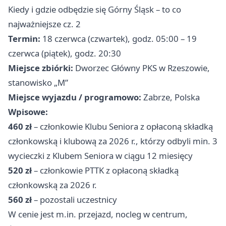
Kiedy i gdzie odbędzie się Górny Śląsk – to co
najważniejsze cz. 2
Termin:
18 czerwca (czwartek), godz. 05:00 – 19
czerwca (piątek), godz. 20:30
Miejsce zbiórki:
Dworzec Główny PKS w Rzeszowie,
stanowisko „M”
Miejsce wyjazdu / programowo:
Zabrze, Polska
Wpisowe:
460 zł
– członkowie Klubu Seniora z opłaconą składką
członkowską i klubową za 2026 r., którzy odbyli min. 3
wycieczki z Klubem Seniora w ciągu 12 miesięcy
520 zł
– członkowie PTTK z opłaconą składką
członkowską za 2026 r.
560 zł
– pozostali uczestnicy
W cenie jest m.in. przejazd, nocleg w centrum,