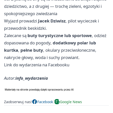
dziedzictwo, a z drugiej — trochę zieleni, egzotyki i
spokojniejszego zwiedzania
Wyjazd prowadzi
Jacek Dziwisz
, pilot wycieczek i
przewodnik beskidzki.
Zalecane są
buty turystyczne lub sportowe
, odzież
dopasowana do pogody,
dodatkowy polar lub
kurtka
,
pełne buty
, okulary przeciwsłoneczne,
nakrycie głowy, woda i suchy prowiant.
Link do wydarzenia na Facebooku
Autor:
info_wydarzenia
Zaobserwuj nas!
Facebook
Google News