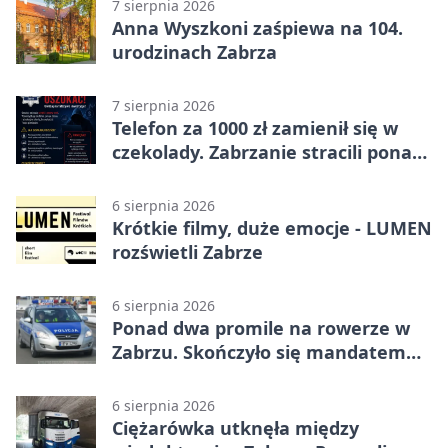
7 sierpnia 2026
Anna Wyszkoni zaśpiewa na 104.
urodzinach Zabrza
7 sierpnia 2026
Telefon za 1000 zł zamienił się w
czekolady. Zabrzanie stracili ponad
22 tysiące
6 sierpnia 2026
Krótkie filmy, duże emocje - LUMEN
rozświetli Zabrze
6 sierpnia 2026
Ponad dwa promile na rowerze w
Zabrzu. Skończyło się mandatem
2500 zł
6 sierpnia 2026
Ciężarówka utknęła między