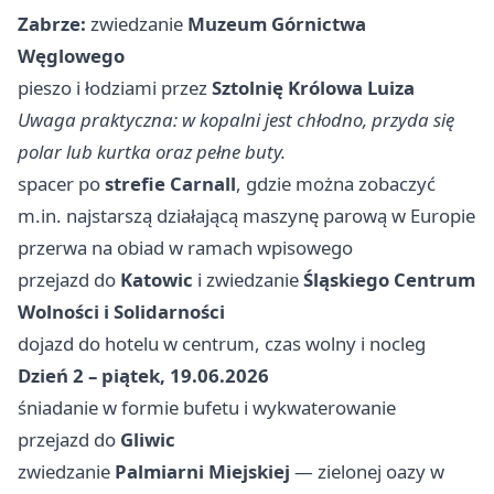
Zabrze:
zwiedzanie
Muzeum Górnictwa
Węglowego
pieszo i łodziami przez
Sztolnię Królowa Luiza
Uwaga praktyczna: w kopalni jest chłodno, przyda się
polar lub kurtka oraz pełne buty.
spacer po
strefie Carnall
, gdzie można zobaczyć
m.in. najstarszą działającą maszynę parową w Europie
przerwa na obiad w ramach wpisowego
przejazd do
Katowic
i zwiedzanie
Śląskiego Centrum
Wolności i Solidarności
dojazd do hotelu w centrum, czas wolny i nocleg
Dzień 2 – piątek, 19.06.2026
śniadanie w formie bufetu i wykwaterowanie
przejazd do
Gliwic
zwiedzanie
Palmiarni Miejskiej
— zielonej oazy w