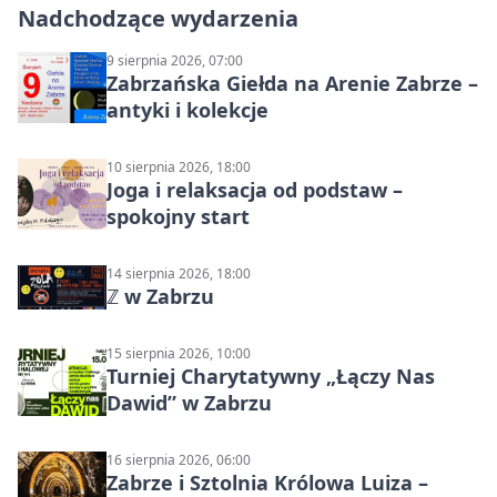
Nadchodzące wydarzenia
9 sierpnia 2026, 07:00
Zabrzańska Giełda na Arenie Zabrze –
antyki i kolekcje
10 sierpnia 2026, 18:00
Joga i relaksacja od podstaw –
spokojny start
14 sierpnia 2026, 18:00
ℤ w Zabrzu
15 sierpnia 2026, 10:00
Turniej Charytatywny „Łączy Nas
Dawid” w Zabrzu
16 sierpnia 2026, 06:00
Zabrze i Sztolnia Królowa Luiza –