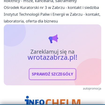
Rokitnicy - msze, kancelaria, sakramenty
Ośrodek Kuratorski nr 3 w Zabrzu - kontakt i siedziba
Instytut Technologii Paliw i Energii w Zabrzu - kontakt,
laboratoria, oferta dla biznesu
Zareklamuj się na
wrotazabrza.pl!
SPRAWDŹ SZCZEGÓŁY
autopromocja