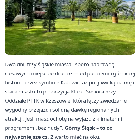
Dwa dni, trzy śląskie miasta i sporo naprawdę
ciekawych miejsc po drodze — od podziemi i górniczej
historii, przez symbole Katowic, aż po gliwicką palmę i
stare miasto To propozycja Klubu Seniora przy
Oddziale PTTK w Rzeszowie, która łączy zwiedzanie,
wygodny przejazd i solidną dawkę regionalnych
atrakcji. Jeśli masz ochotę na wyjazd z klimatem i
programem „bez nudy”,
Górny Śląsk – to co
najważniejsze cz. 2
warto mieć na oku.