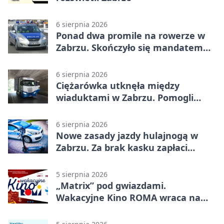
6 sierpnia 2026
Ponad dwa promile na rowerze w
Zabrzu. Skończyło się mandatem
2500 zł
6 sierpnia 2026
Ciężarówka utknęła między
wiaduktami w Zabrzu. Pomogli
policjanci
6 sierpnia 2026
Nowe zasady jazdy hulajnogą w
Zabrzu. Za brak kasku zapłaci
rodzic
5 sierpnia 2026
„Matrix” pod gwiazdami.
Wakacyjne Kino ROMA wraca na
Zaborze Północ