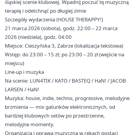
śląskiej scenie klubowej. Wpadnij poczuć tę muzyczną
terapię i odetchnąć po długiej zimie
Szczegóły wydarzenia (HOUSE THERAPPY!)
21 marca 2026 (sobota), godz. 22:00 – 22 marca
2026 (niedziela), godz. 04:00
Miejsce: Cieszyńska 3, Zabrze (lokalizacja tekstowa)
Wstęp: do 23:00 – 15 zł; po 23:00 – 20 zł (wejście na
miejscu)
Line‑up i muzyka
Na scenie: LUN4TIK / KATO / BASTEQ / HaN! / JACOB
LARSEN / HaN!
Muzyka: house, indie, techno, progressive, melodyjne
brzmienia — mix gatunków elektronicznych, od
bardziej klubowych setów po przestrzenne,
melodyjne momenty.
Organizacja i oprawa muzyczna w rękach postaci