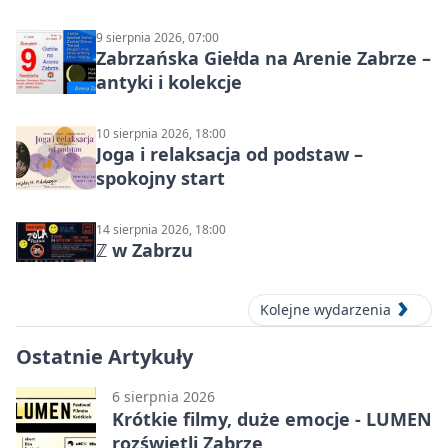
Północ!
9 sierpnia 2026, 07:00
Zabrzańska Giełda na Arenie Zabrze –
antyki i kolekcje
10 sierpnia 2026, 18:00
Joga i relaksacja od podstaw –
spokojny start
14 sierpnia 2026, 18:00
ℤ w Zabrzu
Kolejne wydarzenia
Ostatnie Artykuły
6 sierpnia 2026
Krótkie filmy, duże emocje - LUMEN
rozświetli Zabrze