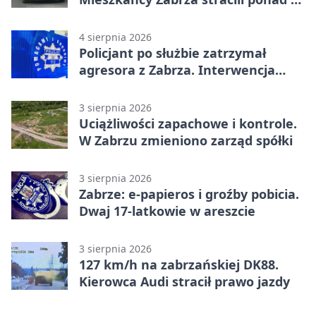
tys. zł
4 sierpnia 2026
Policjant po służbie zatrzymał
agresora z Zabrza. Interwencja
zakończyła się aresztem
3 sierpnia 2026
Uciążliwości zapachowe i kontrole.
W Zabrzu zmieniono zarząd spółki
3 sierpnia 2026
Zabrze: e-papieros i groźby pobicia.
Dwaj 17-latkowie w areszcie
3 sierpnia 2026
127 km/h na zabrzańskiej DK88.
Kierowca Audi stracił prawo jazdy