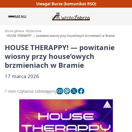
Uwaga! Burze (komunikat RSO)
MENU
Strona główna
Wydarzenia
HOUSE THERAPPY! — powitanie wiosny przy house’owych brzmieniach w Bramie
HOUSE THERAPPY! — powitanie
wiosny przy house’owych
brzmieniach w Bramie
17 marca 2026
1 min czytania
Udostępnij