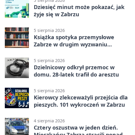
5 sierpnia 2026
Dziesięć minut może pokazać, jak
żyje się w Zabrzu
5 sierpnia 2026
Książka spotyka przemysłowe
Zabrze w drugim wyzwaniu
czytelniczym
5 sierpnia 2026
Dzielnicowy odkrył przemoc w
domu. 28-latek trafił do aresztu
5 sierpnia 2026
Kierowcy zlekceważyli przejścia dla
pieszych. 101 wykroczeń w Zabrzu
4 sierpnia 2026
Cztery oszustwa w jeden dzień.
Mieszkańcy Zabrza stracili ponad 6