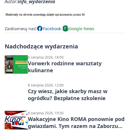
Autor:
info_wydarzenia
Zaobserwuj nas!
Facebook
Google News
Nadchodzące wydarzenia
6 sierpnia 2026, 18:00
Vorwerk rodzinne warsztaty
kulinarne
8 sierpnia 2026, 12:00
Czy wiesz, jakie skarby masz w
ogródku? Bezpłatne szkolenie
8 sierpnia 2026, 19:30
Wakacyjne Kino ROMA ponownie pod
gwiazdami. Tym razem na Zaborzu