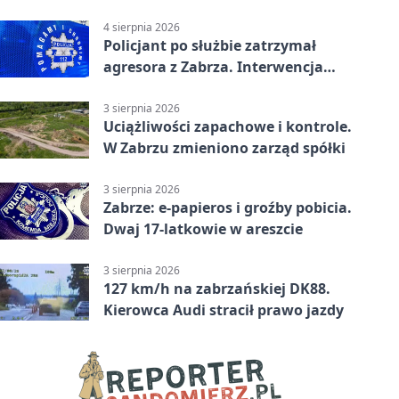
tys. zł
4 sierpnia 2026
Policjant po służbie zatrzymał
agresora z Zabrza. Interwencja
zakończyła się aresztem
3 sierpnia 2026
Uciążliwości zapachowe i kontrole.
W Zabrzu zmieniono zarząd spółki
3 sierpnia 2026
Zabrze: e-papieros i groźby pobicia.
Dwaj 17-latkowie w areszcie
3 sierpnia 2026
127 km/h na zabrzańskiej DK88.
Kierowca Audi stracił prawo jazdy