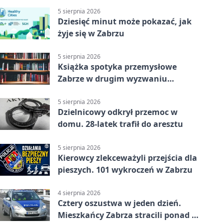
5 sierpnia 2026
Dziesięć minut może pokazać, jak
żyje się w Zabrzu
5 sierpnia 2026
Książka spotyka przemysłowe
Zabrze w drugim wyzwaniu
czytelniczym
5 sierpnia 2026
Dzielnicowy odkrył przemoc w
domu. 28-latek trafił do aresztu
5 sierpnia 2026
Kierowcy zlekceważyli przejścia dla
pieszych. 101 wykroczeń w Zabrzu
4 sierpnia 2026
Cztery oszustwa w jeden dzień.
Mieszkańcy Zabrza stracili ponad 6