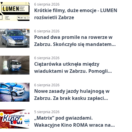
6 sierpnia 2026
Krótkie filmy, duże emocje - LUMEN
rozświetli Zabrze
6 sierpnia 2026
Ponad dwa promile na rowerze w
Zabrzu. Skończyło się mandatem
2500 zł
6 sierpnia 2026
Ciężarówka utknęła między
wiaduktami w Zabrzu. Pomogli
policjanci
6 sierpnia 2026
Nowe zasady jazdy hulajnogą w
Zabrzu. Za brak kasku zapłaci
rodzic
5 sierpnia 2026
„Matrix” pod gwiazdami.
Wakacyjne Kino ROMA wraca na
Zaborze Północ