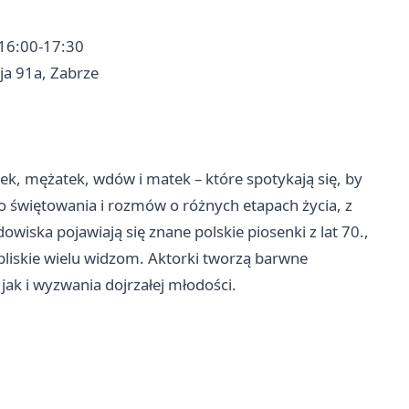
 16:00-17:30
ja 91a, Zabrze
elek, mężatek, wdów i matek – które spotykają się, by
ego świętowania i rozmów o różnych etapach życia, z
iska pojawiają się znane polskie piosenki z lat 70.,
bliskie wielu widzom. Aktorki tworzą barwne
jak i wyzwania dojrzałej młodości.