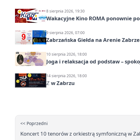
8 sierpnia 2026, 19:30
Wakacyjne Kino ROMA ponownie pod
9 sierpnia 2026, 07:00
Zabrzańska Giełda na Arenie Zabrze –
10 sierpnia 2026, 18:00
Joga i relaksacja od podstaw – spoko
14 sierpnia 2026, 18:00
ℤ w Zabrzu
<< Poprzedni
Koncert 10 tenorów z orkiestrą symfoniczną w Za