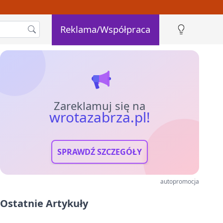
Reklama/Współpraca
Zareklamuj się na
wrotazabrza.pl!
SPRAWDŹ SZCZEGÓŁY
autopromocja
Ostatnie Artykuły