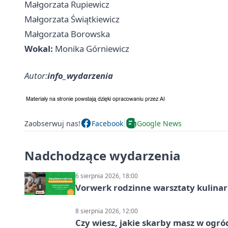
Małgorzata Rupiewicz
Małgorzata Świątkiewicz
Małgorzata Borowska
Wokal:
Monika Górniewicz
Autor:
info_wydarzenia
Zaobserwuj nas!
Facebook
Google News
Nadchodzące wydarzenia
6 sierpnia 2026, 18:00
Vorwerk rodzinne warsztaty kulina
8 sierpnia 2026, 12:00
Czy wiesz, jakie skarby masz w ogró