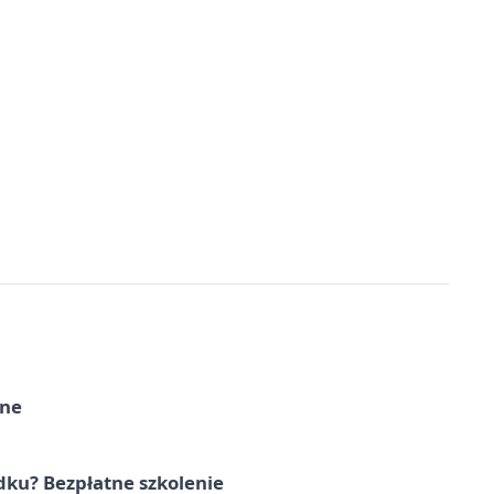
rne
dku? Bezpłatne szkolenie