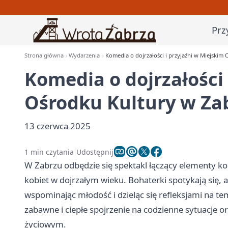
Prz
Strona główna
Wydarzenia
Komedia o dojrzałości i przyjaźni w Miejskim
Komedia o dojrzałości 
Ośrodku Kultury w Za
13 czerwca 2025
1 min czytania
Udostępnij
W Zabrzu odbędzie się spektakl łączący elementy kom
kobiet w dojrzałym wieku. Bohaterki spotykają się, a
wspominając młodość i dzieląc się refleksjami na te
zabawne i ciepłe spojrzenie na codzienne sytuacje o
życiowym.