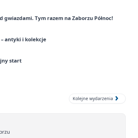
 gwiazdami. Tym razem na Zaborzu Północ!
 antyki i kolekcje
jny start
Kolejne wydarzenia
brzu