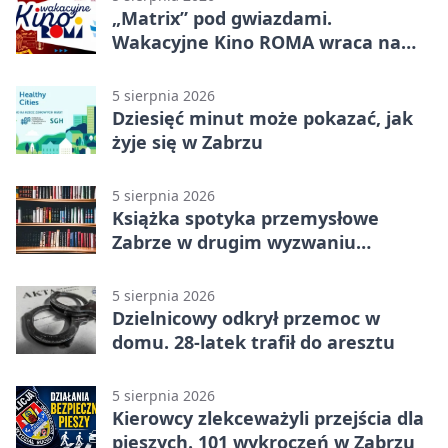
„Matrix” pod gwiazdami.
Wakacyjne Kino ROMA wraca na
Zaborze Północ
5 sierpnia 2026
Dziesięć minut może pokazać, jak
żyje się w Zabrzu
5 sierpnia 2026
Książka spotyka przemysłowe
Zabrze w drugim wyzwaniu
czytelniczym
5 sierpnia 2026
Dzielnicowy odkrył przemoc w
domu. 28-latek trafił do aresztu
5 sierpnia 2026
Kierowcy zlekceważyli przejścia dla
pieszych. 101 wykroczeń w Zabrzu