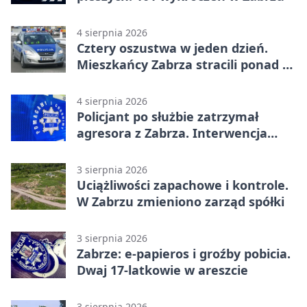
4 sierpnia 2026
Cztery oszustwa w jeden dzień.
Mieszkańcy Zabrza stracili ponad 6
tys. zł
4 sierpnia 2026
Policjant po służbie zatrzymał
agresora z Zabrza. Interwencja
zakończyła się aresztem
3 sierpnia 2026
Uciążliwości zapachowe i kontrole.
W Zabrzu zmieniono zarząd spółki
3 sierpnia 2026
Zabrze: e-papieros i groźby pobicia.
Dwaj 17-latkowie w areszcie
3 sierpnia 2026