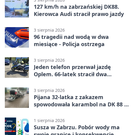
127 km/h na zabrzańskiej DK88.
Kierowca Audi stracił prawo jazdy
3 sierpnia 2026
96 tragedii nad wodą w dwa
miesiące - Policja ostrzega
3 sierpnia 2026
Jeden telefon przerwał jazdę
Oplem. 66-latek stracił dwa
uprawnienia
3 sierpnia 2026
Pijana 32-latka z zakazem
spowodowała karambol na DK 88 w
Zabrzu
1 sierpnia 2026
Susza w Zabrzu. Pobór wody ma
swoje granice i konsekwencje