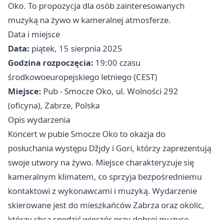
Oko. To propozycja dla osób zainteresowanych
muzyką na żywo w kameralnej atmosferze.
Data i miejsce
Data:
piątek, 15 sierpnia 2025
Godzina rozpoczęcia:
19:00 czasu
środkowoeuropejskiego letniego (CEST)
Miejsce:
Pub - Smocze Oko, ul. Wolności 292
(oficyna), Zabrze, Polska
Opis wydarzenia
Koncert w pubie Smocze Oko to okazja do
posłuchania występu Džjdy i Gori, którzy zaprezentują
swoje utwory na żywo. Miejsce charakteryzuje się
kameralnym klimatem, co sprzyja bezpośredniemu
kontaktowi z wykonawcami i muzyką. Wydarzenie
skierowane jest do mieszkańców Zabrza oraz okolic,
którzy chcą spędzić wieczór przy dobrej muzyce.