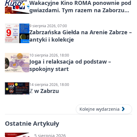
Wakacyjne Kino ROMA ponownie pod
gwiazdami. Tym razem na Zaborzu
Północ!
9 sierpnia 2026, 07:00
Zabrzańska Giełda na Arenie Zabrze –
antyki i kolekcje
10 sierpnia 2026, 18:00
Joga i relaksacja od podstaw –
spokojny start
14 sierpnia 2026, 18:00
ℤ w Zabrzu
Kolejne wydarzenia
Ostatnie Artykuły
5 sierpnia 2026