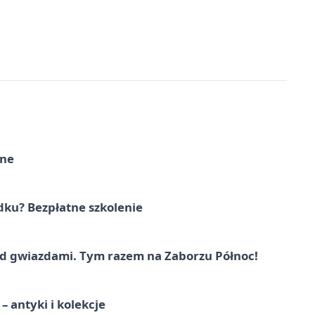
rne
dku? Bezpłatne szkolenie
 gwiazdami. Tym razem na Zaborzu Północ!
 antyki i kolekcje