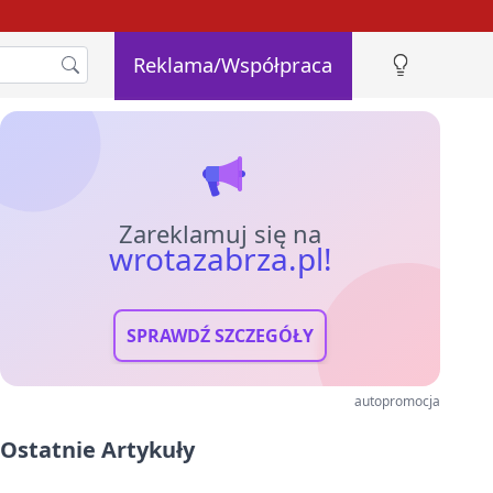
Reklama/Współpraca
Zareklamuj się na
wrotazabrza.pl!
SPRAWDŹ SZCZEGÓŁY
autopromocja
Ostatnie Artykuły