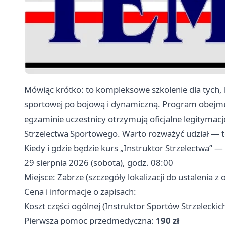
Mówiąc krótko: to kompleksowe szkolenie dla tych, k
sportowej po bojową i dynamiczną. Program obejmu
egzaminie uczestnicy otrzymują oficjalne legitymac
Strzelectwa Sportowego. Warto rozważyć udział — to
Kiedy i gdzie będzie kurs „Instruktor Strzelectwa” —
29 sierpnia 2026 (sobota), godz. 08:00
Miejsce: Zabrze (szczegóły lokalizacji do ustalenia z
Cena i informacje o zapisach:
Koszt części ogólnej (Instruktor Sportów Strzeleckic
Pierwsza pomoc przedmedyczna:
190 zł