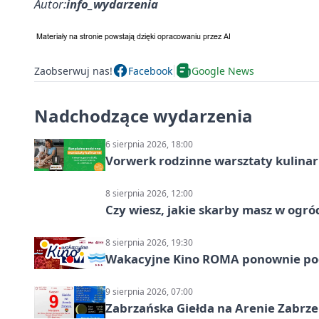
Autor:
info_wydarzenia
Zaobserwuj nas!
Facebook
Google News
Nadchodzące wydarzenia
6 sierpnia 2026, 18:00
Vorwerk rodzinne warsztaty kulina
8 sierpnia 2026, 12:00
Czy wiesz, jakie skarby masz w ogró
8 sierpnia 2026, 19:30
Wakacyjne Kino ROMA ponownie pod
9 sierpnia 2026, 07:00
Zabrzańska Giełda na Arenie Zabrze –