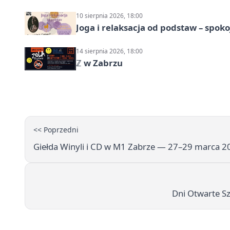
10 sierpnia 2026, 18:00
Joga i relaksacja od podstaw – spoko
14 sierpnia 2026, 18:00
ℤ w Zabrzu
<< Poprzedni
Giełda Winyli i CD w M1 Zabrze — 27–29 marca 2
Dni Otwarte S