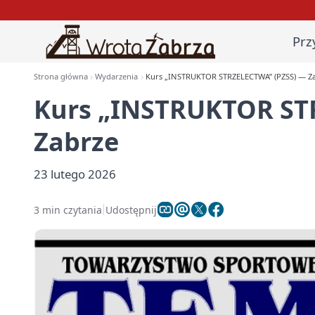
Prz
Strona główna
Wydarzenia
Kurs „INSTRUKTOR STRZELECTWA” (PZSS) — Z
Kurs „INSTRUKTOR ST
Zabrze
23 lutego 2026
3 min czytania
Udostępnij