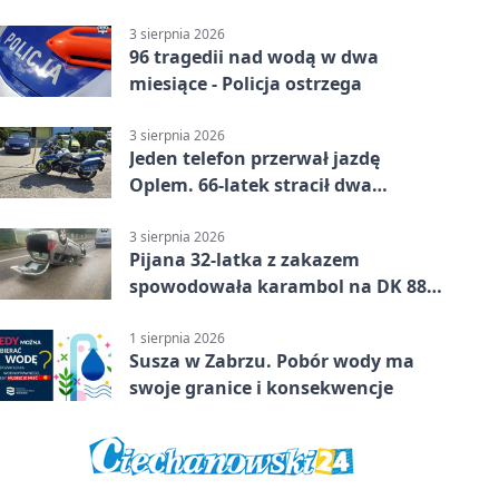
3 sierpnia 2026
96 tragedii nad wodą w dwa
miesiące - Policja ostrzega
3 sierpnia 2026
Jeden telefon przerwał jazdę
Oplem. 66-latek stracił dwa
uprawnienia
3 sierpnia 2026
Pijana 32-latka z zakazem
spowodowała karambol na DK 88
w Zabrzu
1 sierpnia 2026
Susza w Zabrzu. Pobór wody ma
swoje granice i konsekwencje