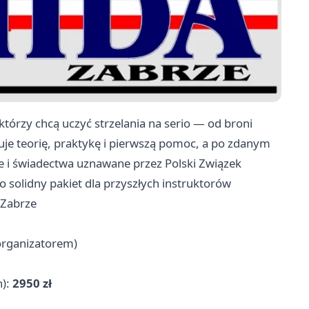
tórzy chcą uczyć strzelania na serio — od broni
je teorię, praktykę i pierwszą pomoc, a po zdanym
je i świadectwa uznawane przez Polski Związek
 solidny pakiet dla przyszłych instruktorów
 Zabrze
 organizatorem)
h):
2950 zł