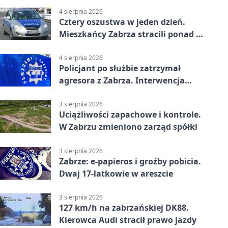
4 sierpnia 2026
Cztery oszustwa w jeden dzień.
Mieszkańcy Zabrza stracili ponad 6
tys. zł
4 sierpnia 2026
Policjant po służbie zatrzymał
agresora z Zabrza. Interwencja
zakończyła się aresztem
3 sierpnia 2026
Uciążliwości zapachowe i kontrole.
W Zabrzu zmieniono zarząd spółki
3 sierpnia 2026
Zabrze: e-papieros i groźby pobicia.
Dwaj 17-latkowie w areszcie
3 sierpnia 2026
127 km/h na zabrzańskiej DK88.
Kierowca Audi stracił prawo jazdy