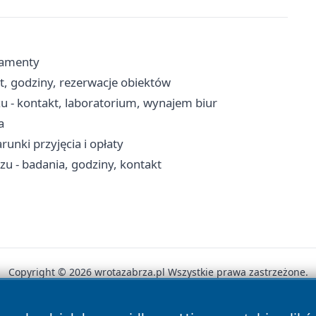
kramenty
kt, godziny, rezerwacje obiektów
u - kontakt, laboratorium, wynajem biur
a
unki przyjęcia i opłaty
u - badania, godziny, kontakt
Copyright © 2026 wrotazabrza.pl Wszystkie prawa zastrzeżone.