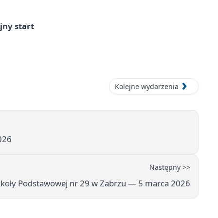
jny start
Kolejne wydarzenia
026
Następny >>
zkoły Podstawowej nr 29 w Zabrzu — 5 marca 2026