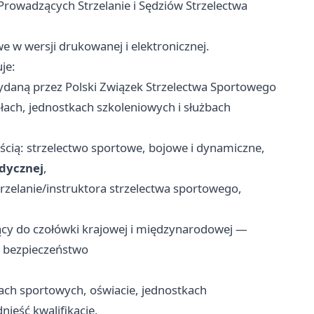
 Prowadzących Strzelanie i Sędziów Strzelectwa
e w wersji drukowanej i elektronicznej.
je:
daną przez Polski Związek Strzelectwa Sportowego
łach, jednostkach szkoleniowych i służbach
ścią: strzelectwo sportowe, bojowe i dynamiczne,
dycznej
,
zelanie/instruktora strzelectwa sportowego,
ący do czołówki krajowej i międzynarodowej —
i bezpieczeństwo
bach sportowych, oświacie, jednostkach
ieść kwalifikacje.