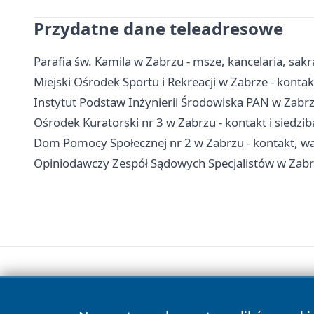
Przydatne dane teleadresowe
Parafia św. Kamila w Zabrzu - msze, kancelaria, sa
Miejski Ośrodek Sportu i Rekreacji w Zabrze - konta
Instytut Podstaw Inżynierii Środowiska PAN w Zabrz
Ośrodek Kuratorski nr 3 w Zabrzu - kontakt i siedzib
Dom Pomocy Społecznej nr 2 w Zabrzu - kontakt, war
Opiniodawczy Zespół Sądowych Specjalistów w Zabrz