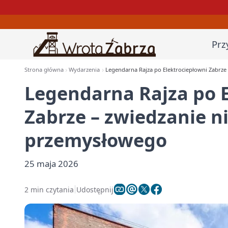
Prz
Strona główna
Wydarzenia
Legendarna Rajza po Elektrociepłowni Zabrz
Legendarna Rajza po E
Zabrze – zwiedzanie 
przemysłowego
25 maja 2026
2 min czytania
Udostępnij