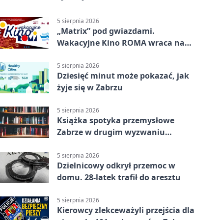
5 sierpnia 2026
„Matrix” pod gwiazdami.
Wakacyjne Kino ROMA wraca na
Zaborze Północ
5 sierpnia 2026
Dziesięć minut może pokazać, jak
żyje się w Zabrzu
5 sierpnia 2026
Książka spotyka przemysłowe
Zabrze w drugim wyzwaniu
czytelniczym
5 sierpnia 2026
Dzielnicowy odkrył przemoc w
domu. 28-latek trafił do aresztu
5 sierpnia 2026
Kierowcy zlekceważyli przejścia dla