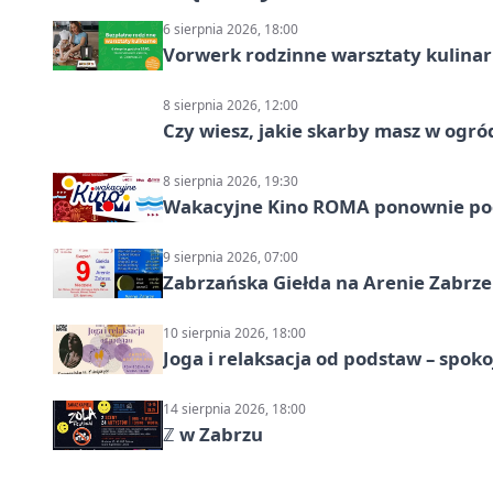
6 sierpnia 2026, 18:00
Vorwerk rodzinne warsztaty kulina
8 sierpnia 2026, 12:00
Czy wiesz, jakie skarby masz w ogró
8 sierpnia 2026, 19:30
Wakacyjne Kino ROMA ponownie pod
9 sierpnia 2026, 07:00
Zabrzańska Giełda na Arenie Zabrze –
10 sierpnia 2026, 18:00
Joga i relaksacja od podstaw – spoko
14 sierpnia 2026, 18:00
ℤ w Zabrzu