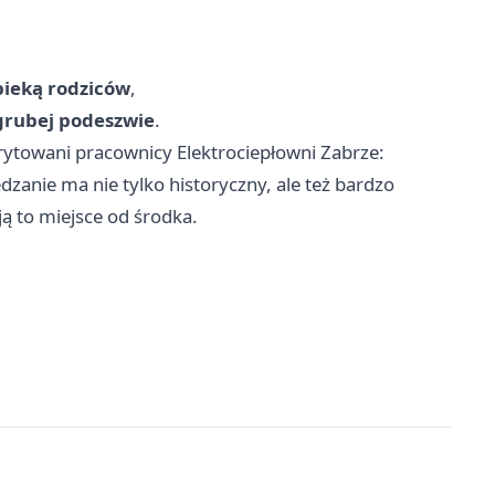
pieką rodziców
,
 grubej podeszwie
.
ytowani pracownicy Elektrociepłowni Zabrze:
dzanie ma nie tylko historyczny, ale też bardzo
ą to miejsce od środka.