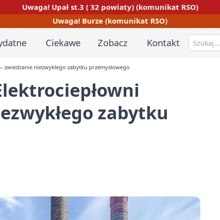
Uwaga! Upał st.3 ( 32 powiaty) (komunikat RSO)
Uwaga! Burze (komunikat RSO)
ydatne
Ciekawe
Zobacz
Kontakt
e – zwiedzanie niezwykłego zabytku przemysłowego
lektrociepłowni
niezwykłego zabytku