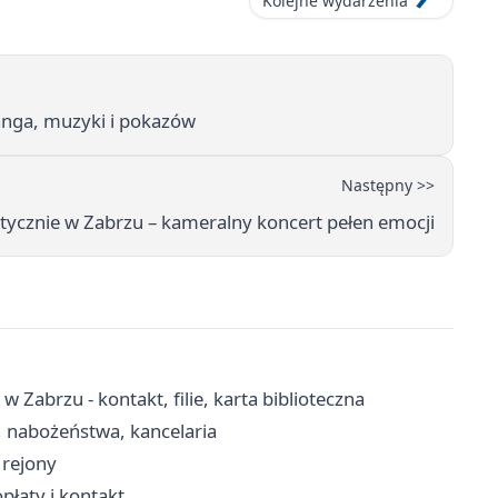
Kolejne wydarzenia
anga, muzyki i pokazów
Następny >>
tycznie w Zabrzu – kameralny koncert pełen emocji
w Zabrzu - kontakt, filie, karta biblioteczna
, nabożeństwa, kancelaria
, rejony
płaty i kontakt