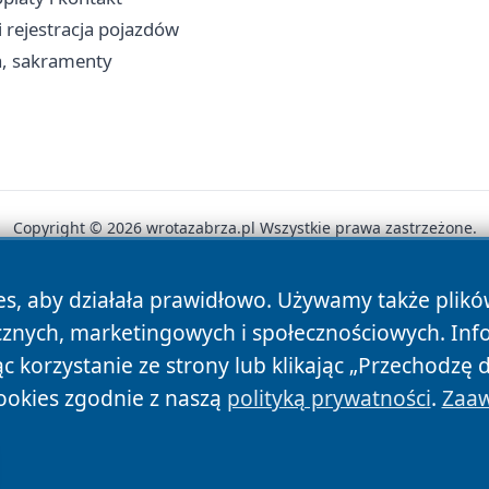
i rejestracja pojazdów
ia, sakramenty
Copyright © 2026 wrotazabrza.pl Wszystkie prawa zastrzeżone.
es, aby działała prawidłowo. Używamy także plik
News
Autorzy
Polityka Prywatności
Polityka Cookie
cznych, marketingowych i społecznościowych. Inf
 korzystanie ze strony lub klikając „Przechodzę 
ookies zgodnie z naszą
polityką prywatności
.
Zaaw