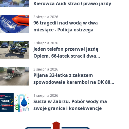
Kierowca Audi stracił prawo jazdy
3 sierpnia 2026
96 tragedii nad wodą w dwa
miesiące - Policja ostrzega
3 sierpnia 2026
Jeden telefon przerwał jazdę
Oplem. 66-latek stracił dwa
uprawnienia
3 sierpnia 2026
Pijana 32-latka z zakazem
spowodowała karambol na DK 88
w Zabrzu
1 sierpnia 2026
Susza w Zabrzu. Pobór wody ma
swoje granice i konsekwencje