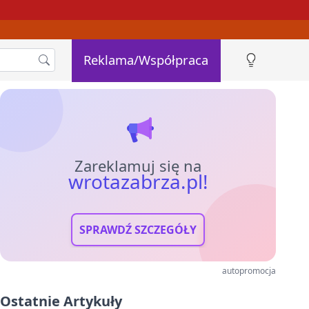
Reklama/Współpraca
Zareklamuj się na
wrotazabrza.pl!
SPRAWDŹ SZCZEGÓŁY
autopromocja
Ostatnie Artykuły