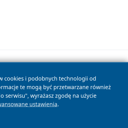
ów cookies i podobnych technologii od
s
ormacje te mogą być przetwarzane również
do serwisu", wyrażasz zgodę na użycie
ansowane ustawienia
.