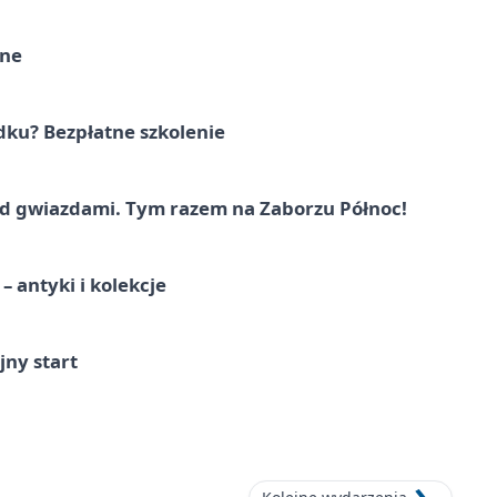
rne
dku? Bezpłatne szkolenie
 gwiazdami. Tym razem na Zaborzu Północ!
 antyki i kolekcje
jny start