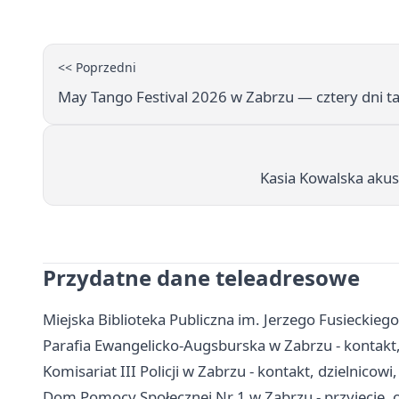
<< Poprzedni
May Tango Festival 2026 w Zabrzu — cztery dni t
Kasia Kowalska akus
Przydatne dane teleadresowe
Miejska Biblioteka Publiczna im. Jerzego Fusieckiego 
Parafia Ewangelicko-Augsburska w Zabrzu - kontakt
Komisariat III Policji w Zabrzu - kontakt, dzielnicowi
Dom Pomocy Społecznej Nr 1 w Zabrzu - przyjęcie, o