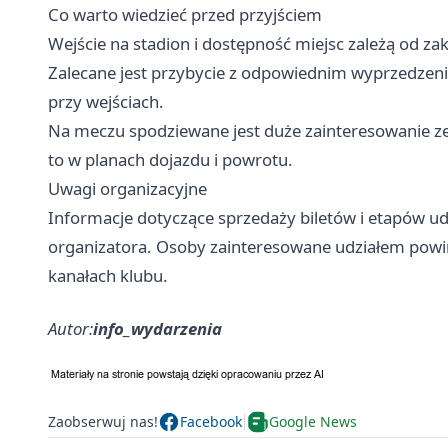
Co warto wiedzieć przed przyjściem
Wejście na stadion i dostępność miejsc zależą od za
Zalecane jest przybycie z odpowiednim wyprzedzeni
przy wejściach.
Na meczu spodziewane jest duże zainteresowanie z
to w planach dojazdu i powrotu.
Uwagi organizacyjne
Informacje dotyczące sprzedaży biletów i etapów u
organizatora. Osoby zainteresowane udziałem powin
kanałach klubu.
Autor:
info_wydarzenia
Zaobserwuj nas!
Facebook
Google News