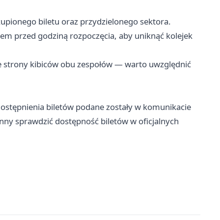
kupionego biletu oraz przydzielonego sektora.
em przed godziną rozpoczęcia, aby uniknąć kolejek
e strony kibiców obu zespołów — warto uwzględnić
dostępnienia biletów podane zostały w komunikacie
ny sprawdzić dostępność biletów w oficjalnych