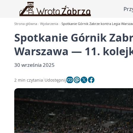
Prz
Strona główna
Wydarzenia
Spotkanie Górnik Zabrze kontra Legia Warsza
Spotkanie Górnik Zabr
Warszawa — 11. kolej
30 września 2025
2 min czytania
Udostępnij