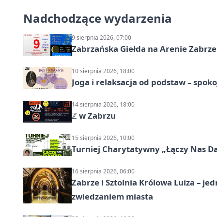
Nadchodzące wydarzenia
9 sierpnia 2026, 07:00
Zabrzańska Giełda na Arenie Zabrze –
10 sierpnia 2026, 18:00
Joga i relaksacja od podstaw – spoko
14 sierpnia 2026, 18:00
ℤ w Zabrzu
15 sierpnia 2026, 10:00
Turniej Charytatywny „Łączy Nas D
16 sierpnia 2026, 06:00
Zabrze i Sztolnia Królowa Luiza – 
zwiedzaniem miasta