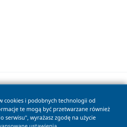
ów cookies i podobnych technologii od
s
ormacje te mogą być przetwarzane również
do serwisu", wyrażasz zgodę na użycie
ansowane ustawienia
.