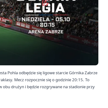
esta Pohla odbędzie się ligowe starcie Górnika Zabrze
aklasy. Mecz rozpocznie się o godzinie 20:15. To
w obu drużyn i będzie rozgrywane na stadionie przy