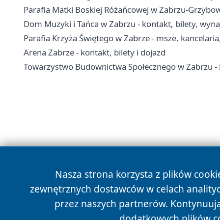
Parafia Matki Boskiej Różańcowej w Zabrzu-Grzybowic
Dom Muzyki i Tańca w Zabrzu - kontakt, bilety, wyna
Parafia Krzyża Świętego w Zabrze - msze, kancelari
Arena Zabrze - kontakt, bilety i dojazd
Towarzystwo Budownictwa Społecznego w Zabrzu - k
Nasza strona korzysta z plików cooki
zewnętrznych dostawców w celach anality
przez naszych partnerów. Kontynuując
dodatkowych plików c