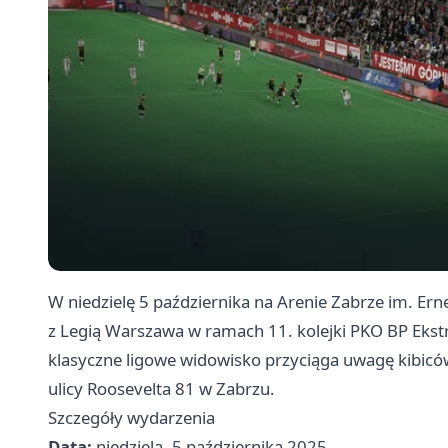
W niedzielę 5 października na Arenie Zabrze im. Ern
z Legią Warszawa w ramach 11. kolejki PKO BP Ekstr
klasyczne ligowe widowisko przyciąga uwagę kibicó
ulicy Roosevelta 81 w Zabrzu.
Szczegóły wydarzenia
Data:
niedziela, 5 października 2025