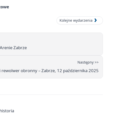
zowe
Kolejne wydarzenia
Arenie Zabrze
Następny >>
t i rewolwer obronny – Zabrze, 12 października 2025
historia