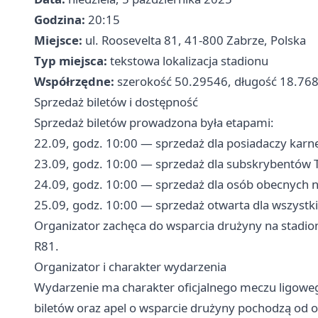
Godzina:
20:15
Miejsce:
ul. Roosevelta 81, 41-800 Zabrze, Polska
Typ miejsca:
tekstowa lokalizacja stadionu
Współrzędne:
szerokość 50.29546, długość 18.76
Sprzedaż biletów i dostępność
Sprzedaż biletów prowadzona była etapami:
22.09, godz. 10:00 — sprzedaż dla posiadaczy kar
23.09, godz. 10:00 — sprzedaż dla subskrybentów 
24.09, godz. 10:00 — sprzedaż dla osób obecnyc
25.09, godz. 10:00 — sprzedaż otwarta dla wszystk
Organizator zachęca do wsparcia drużyny na stadion
R81.
Organizator i charakter wydarzenia
Wydarzenie ma charakter oficjalnego meczu ligoweg
biletów oraz apel o wsparcie drużyny pochodzą od o