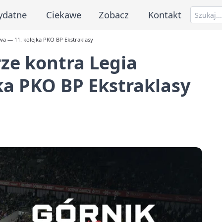
ydatne
Ciekawe
Zobacz
Kontakt
wa — 11. kolejka PKO BP Ekstraklasy
ze kontra Legia
ka PKO BP Ekstraklasy