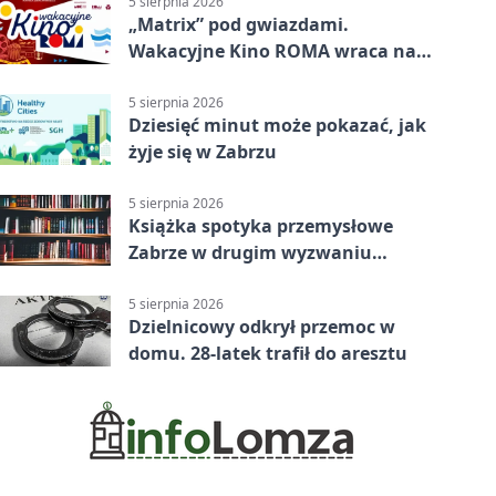
5 sierpnia 2026
„Matrix” pod gwiazdami.
Wakacyjne Kino ROMA wraca na
Zaborze Północ
5 sierpnia 2026
Dziesięć minut może pokazać, jak
żyje się w Zabrzu
5 sierpnia 2026
Książka spotyka przemysłowe
Zabrze w drugim wyzwaniu
czytelniczym
5 sierpnia 2026
Dzielnicowy odkrył przemoc w
domu. 28-latek trafił do aresztu