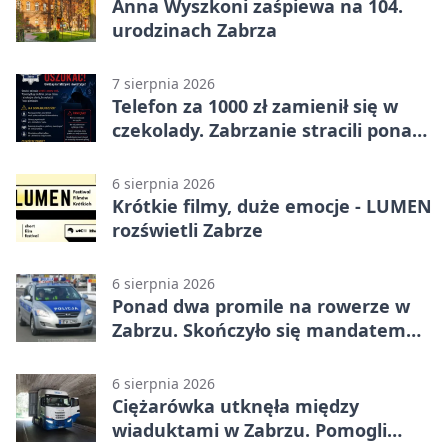
Anna Wyszkoni zaśpiewa na 104.
urodzinach Zabrza
7 sierpnia 2026
Telefon za 1000 zł zamienił się w
czekolady. Zabrzanie stracili ponad
22 tysiące
6 sierpnia 2026
Krótkie filmy, duże emocje - LUMEN
rozświetli Zabrze
6 sierpnia 2026
Ponad dwa promile na rowerze w
Zabrzu. Skończyło się mandatem
2500 zł
6 sierpnia 2026
Ciężarówka utknęła między
wiaduktami w Zabrzu. Pomogli