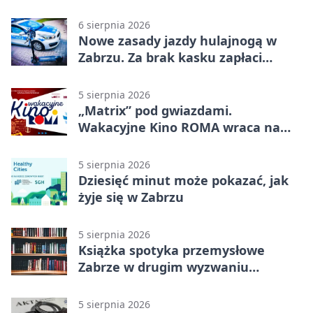
policjanci
6 sierpnia 2026
Nowe zasady jazdy hulajnogą w
Zabrzu. Za brak kasku zapłaci
rodzic
5 sierpnia 2026
„Matrix” pod gwiazdami.
Wakacyjne Kino ROMA wraca na
Zaborze Północ
5 sierpnia 2026
Dziesięć minut może pokazać, jak
żyje się w Zabrzu
5 sierpnia 2026
Książka spotyka przemysłowe
Zabrze w drugim wyzwaniu
czytelniczym
5 sierpnia 2026