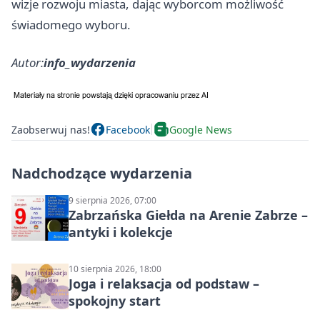
wizje rozwoju miasta, dając wyborcom możliwość
świadomego wyboru.
Autor:
info_wydarzenia
Zaobserwuj nas!
Facebook
Google News
Nadchodzące wydarzenia
9 sierpnia 2026, 07:00
Zabrzańska Giełda na Arenie Zabrze –
antyki i kolekcje
10 sierpnia 2026, 18:00
Joga i relaksacja od podstaw –
spokojny start