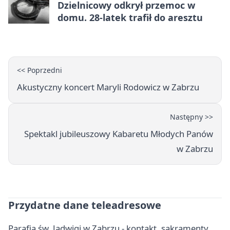
Dzielnicowy odkrył przemoc w
domu. 28-latek trafił do aresztu
<< Poprzedni
Akustyczny koncert Maryli Rodowicz w Zabrzu
Następny >>
Spektakl jubileuszowy Kabaretu Młodych Panów
w Zabrzu
Przydatne dane teleadresowe
Parafia św. Jadwigi w Zabrzu - kontakt, sakramenty,