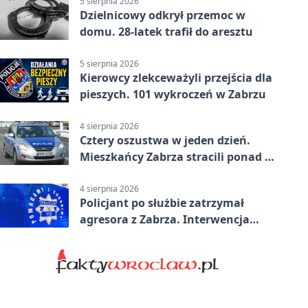
5 sierpnia 2026
Dzielnicowy odkrył przemoc w
domu. 28-latek trafił do aresztu
5 sierpnia 2026
Kierowcy zlekceważyli przejścia dla
pieszych. 101 wykroczeń w Zabrzu
4 sierpnia 2026
Cztery oszustwa w jeden dzień.
Mieszkańcy Zabrza stracili ponad 6
tys. zł
4 sierpnia 2026
Policjant po służbie zatrzymał
agresora z Zabrza. Interwencja
zakończyła się aresztem