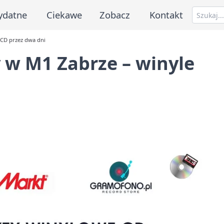
ydatne
Ciekawe
Zobacz
Kontakt
 CD przez dwa dni
 w M1 Zabrze – winyle