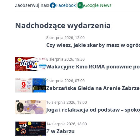
Zaobserwuj nas!
Facebook
Google News
Nadchodzące wydarzenia
8 sierpnia 2026, 12:00
Czy wiesz, jakie skarby masz w ogró
8 sierpnia 2026, 19:30
Wakacyjne Kino ROMA ponownie pod
9 sierpnia 2026, 07:00
Zabrzańska Giełda na Arenie Zabrze –
10 sierpnia 2026, 18:00
Joga i relaksacja od podstaw – spoko
14 sierpnia 2026, 18:00
ℤ w Zabrzu