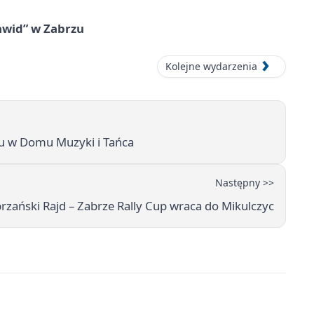
awid” w Zabrzu
Kolejne wydarzenia
hu w Domu Muzyki i Tańca
Następny >>
brzański Rajd – Zabrze Rally Cup wraca do Mikulczyc