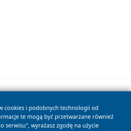
ów cookies i podobnych technologii od
s
ormacje te mogą być przetwarzane również
do serwisu", wyrażasz zgodę na użycie