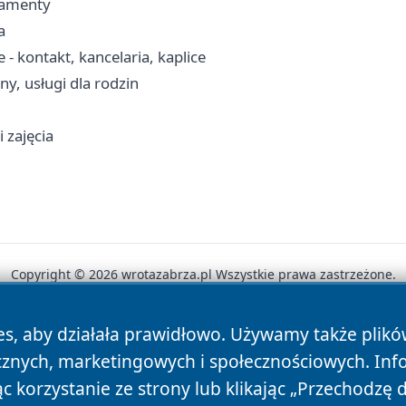
kramenty
a
- kontakt, kancelaria, kaplice
y, usługi dla rodzin
 zajęcia
Copyright © 2026 wrotazabrza.pl Wszystkie prawa zastrzeżone.
es, aby działała prawidłowo. Używamy także plik
News
Autorzy
Polityka Prywatności
Polityka Cookie
cznych, marketingowych i społecznościowych. Inf
 korzystanie ze strony lub klikając „Przechodzę 