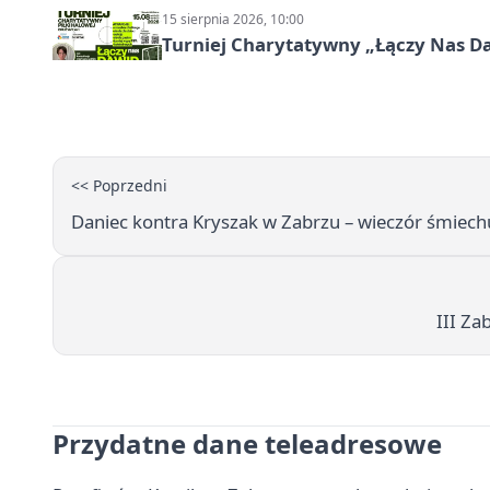
15 sierpnia 2026, 10:00
Turniej Charytatywny „Łączy Nas D
<< Poprzedni
Daniec kontra Kryszak w Zabrzu – wieczór śmiec
III Za
Przydatne dane teleadresowe