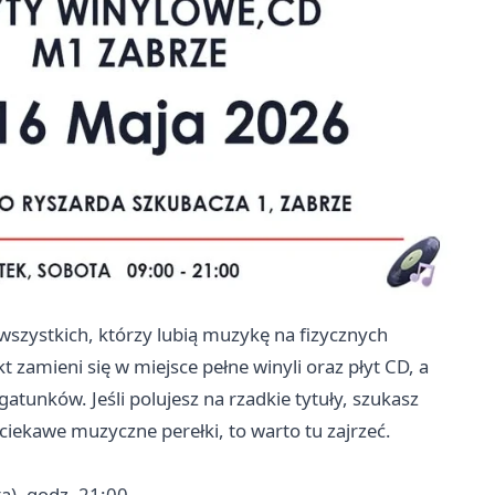
wszystkich, którzy lubią muzykę na fizycznych
 zamieni się w miejsce pełne winyli oraz płyt CD, a
atunków. Jeśli polujesz na rzadkie tytuły, szukasz
ciekawe muzyczne perełki, to warto tu zajrzeć.
a), godz. 21:00