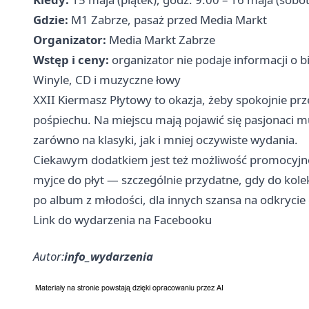
Gdzie:
M1 Zabrze, pasaż przed Media Markt
Organizator:
Media Markt Zabrze
Wstęp i ceny:
organizator nie podaje informacji o bi
Winyle, CD i muzyczne łowy
XXII Kiermasz Płytowy to okazja, żeby spokojnie prze
pośpiechu. Na miejscu mają pojawić się pasjonaci m
zarówno na klasyki, jak i mniej oczywiste wydania.
Ciekawym dodatkiem jest też możliwość promocyjn
myjce do płyt — szczególnie przydatne, gdy do kole
po album z młodości, dla innych szansa na odkrycie
Link do wydarzenia na Facebooku
Autor:
info_wydarzenia