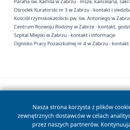
Parafia św. Kamila w Zabrzu - msze, kancelaria, sa
Ośrodek Kuratorski nr 3 w Zabrzu - kontakt i siedzib
Kościół rzymskokatolicki pw. św. Antoniego w Zabrze 
Centrum Rozwoju Rodziny w Zabrze - kontakt, godzin
Szpital Miejski w Zabrzu - kontakt i informacje
Ognisko Pracy Pozaszkolnej nr 4 w Zabrzu - kontakt i
Nasza strona korzysta z plików cooki
zewnętrznych dostawców w celach anality
przez naszych partnerów. Kontynuując