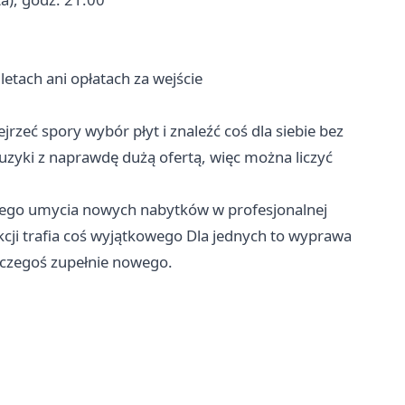
letach ani opłatach za wejście
jrzeć spory wybór płyt i znaleźć coś dla siebie bez
uzyki z naprawdę dużą ofertą, więc można liczyć
ego umycia nowych nabytków w profesjonalnej
kcji trafia coś wyjątkowego Dla jednych to wyprawa
 czegoś zupełnie nowego.