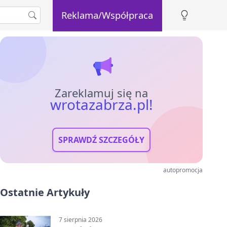
Reklama/Współpraca
Zareklamuj się na
wrotazabrza.pl!
SPRAWDŹ SZCZEGÓŁY
autopromocja
Ostatnie Artykuły
7 sierpnia 2026