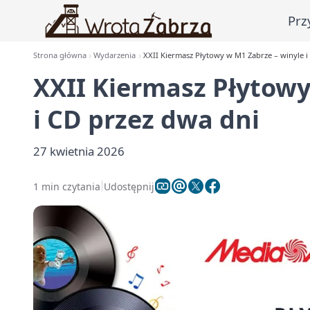
Prz
Strona główna
Wydarzenia
XXII Kiermasz Płytowy w M1 Zabrze – winyle i
XXII Kiermasz Płytowy
i CD przez dwa dni
27 kwietnia 2026
1 min czytania
Udostępnij