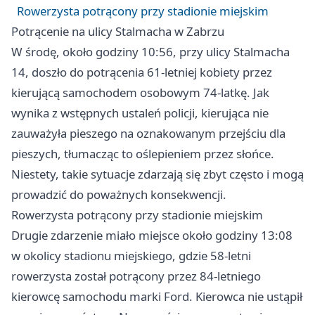
Rowerzysta potrącony przy stadionie miejskim
Potrącenie na ulicy Stalmacha w Zabrzu
W środę, około godziny 10:56, przy ulicy Stalmacha
14, doszło do potrącenia 61-letniej kobiety przez
kierującą samochodem osobowym 74-latkę. Jak
wynika z wstępnych ustaleń policji, kierująca nie
zauważyła pieszego na oznakowanym przejściu dla
pieszych, tłumacząc to oślepieniem przez słońce.
Niestety, takie sytuacje zdarzają się zbyt często i mogą
prowadzić do poważnych konsekwencji.
Rowerzysta potrącony przy stadionie miejskim
Drugie zdarzenie miało miejsce około godziny 13:08
w okolicy stadionu miejskiego, gdzie 58-letni
rowerzysta został potrącony przez 84-letniego
kierowcę samochodu marki Ford. Kierowca nie ustąpił