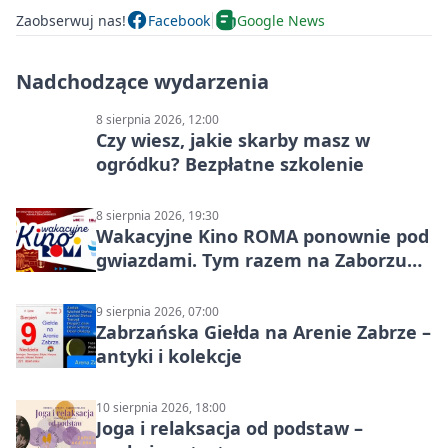
Zaobserwuj nas!
Facebook
Google News
Nadchodzące wydarzenia
8 sierpnia 2026, 12:00
Czy wiesz, jakie skarby masz w
ogródku? Bezpłatne szkolenie
8 sierpnia 2026, 19:30
Wakacyjne Kino ROMA ponownie pod
gwiazdami. Tym razem na Zaborzu
Północ!
9 sierpnia 2026, 07:00
Zabrzańska Giełda na Arenie Zabrze –
antyki i kolekcje
10 sierpnia 2026, 18:00
Joga i relaksacja od podstaw –