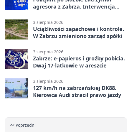
agresora z Zabrza. Interwencja
zakończyła się aresztem
3 sierpnia 2026
Uciążliwości zapachowe i kontrole.
W Zabrzu zmieniono zarząd spółki
3 sierpnia 2026
Zabrze: e-papieros i groźby pobicia.
Dwaj 17-latkowie w areszcie
3 sierpnia 2026
127 km/h na zabrzańskiej DK88.
Kierowca Audi stracił prawo jazdy
<< Poprzedni