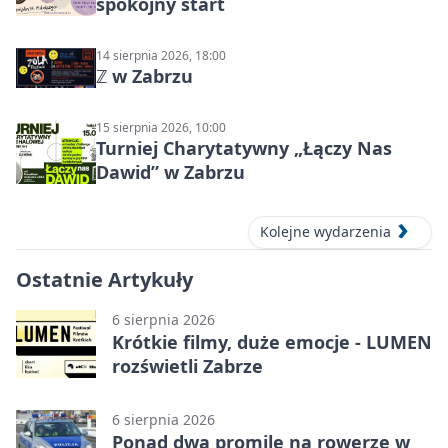
spokojny start
14 sierpnia 2026, 18:00
ℤ w Zabrzu
15 sierpnia 2026, 10:00
Turniej Charytatywny „Łączy Nas
Dawid” w Zabrzu
Kolejne wydarzenia
Ostatnie Artykuły
6 sierpnia 2026
Krótkie filmy, duże emocje - LUMEN
rozświetli Zabrze
6 sierpnia 2026
Ponad dwa promile na rowerze w