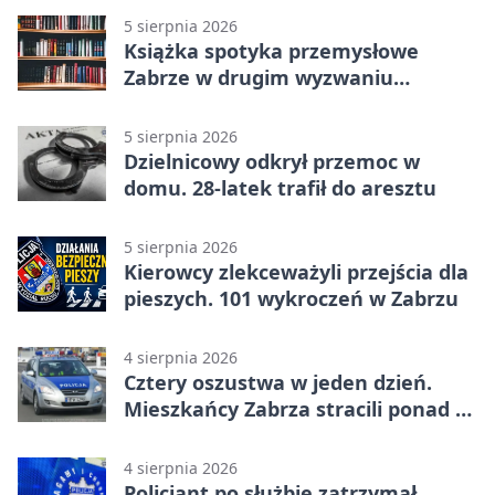
5 sierpnia 2026
Książka spotyka przemysłowe
Zabrze w drugim wyzwaniu
czytelniczym
5 sierpnia 2026
Dzielnicowy odkrył przemoc w
domu. 28-latek trafił do aresztu
5 sierpnia 2026
Kierowcy zlekceważyli przejścia dla
pieszych. 101 wykroczeń w Zabrzu
4 sierpnia 2026
Cztery oszustwa w jeden dzień.
Mieszkańcy Zabrza stracili ponad 6
tys. zł
4 sierpnia 2026
Policjant po służbie zatrzymał