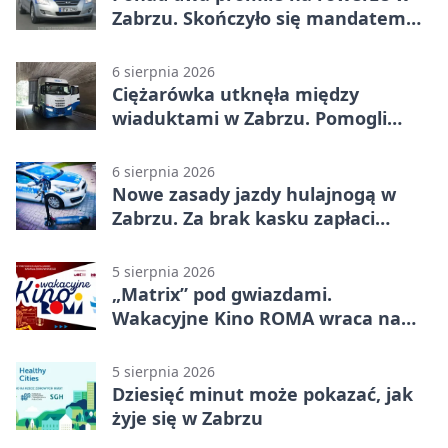
Zabrzu. Skończyło się mandatem
2500 zł
6 sierpnia 2026
Ciężarówka utknęła między
wiaduktami w Zabrzu. Pomogli
policjanci
6 sierpnia 2026
Nowe zasady jazdy hulajnogą w
Zabrzu. Za brak kasku zapłaci
rodzic
5 sierpnia 2026
„Matrix” pod gwiazdami.
Wakacyjne Kino ROMA wraca na
Zaborze Północ
5 sierpnia 2026
Dziesięć minut może pokazać, jak
żyje się w Zabrzu