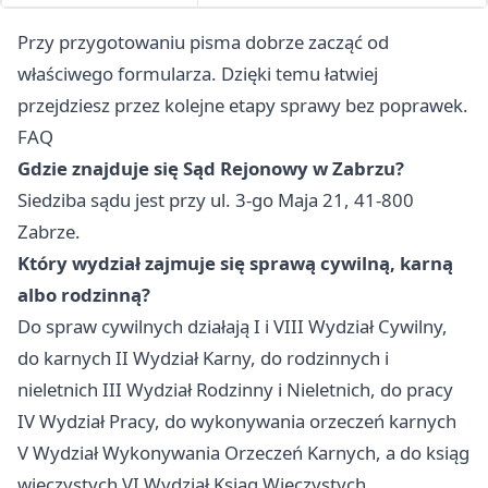
Przy przygotowaniu pisma dobrze zacząć od
właściwego formularza. Dzięki temu łatwiej
przejdziesz przez kolejne etapy sprawy bez poprawek.
FAQ
Gdzie znajduje się Sąd Rejonowy w Zabrzu?
Siedziba sądu jest przy ul. 3-go Maja 21, 41-800
Zabrze.
Który wydział zajmuje się sprawą cywilną, karną
albo rodzinną?
Do spraw cywilnych działają I i VIII Wydział Cywilny,
do karnych II Wydział Karny, do rodzinnych i
nieletnich III Wydział Rodzinny i Nieletnich, do pracy
IV Wydział Pracy, do wykonywania orzeczeń karnych
V Wydział Wykonywania Orzeczeń Karnych, a do ksiąg
wieczystych VI Wydział Ksiąg Wieczystych.