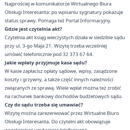
Najprościej w komunikatorze Wirtualnego Biura
Obsługi Interesanta: po wpisaniu sygnatury pokazuje
status sprawy. Pomaga też Portal Informacyjny.
Gdzie jest czytelnia akt?
Czytelnia akt ksiąg wieczystych działa w siedzibie sądu
przy ul. 3-go Maja 21. Wizytę trzeba wcześniej
umówić telefonicznie pod 32 373 67 64.
Jakie wpłaty przyjmuje kasa sądu?
W kasie zapłacisz opłaty sądowe, wpisy, zasądzone
koszty i grzywny, a także część innych należności
związanych ze sprawą. Wiele wpłat można też zrobić
na rachunek bankowy dochodów budżetowych sądu.
Czy do sądu trzeba się umawiać?
Wizytę można zarezerwować przez Wirtualne Biuro
Obsługi Interesanta. Do czytelni akt obowiązuje
wcześniejsze umówienie telefoniczne.