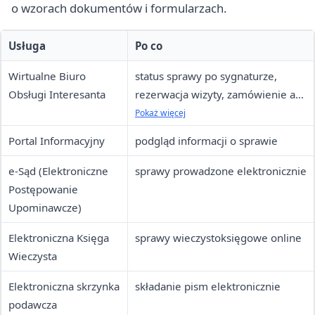
o wzorach dokumentów i formularzach.
Usługa
Po co
Wirtualne Biuro
status sprawy po sygnaturze,
Obsługi Interesanta
rezerwacja wizyty, zamówienie akt
do czytelni
Pokaż więcej
Portal Informacyjny
podgląd informacji o sprawie
e-Sąd (Elektroniczne
sprawy prowadzone elektronicznie
Postępowanie
Upominawcze)
Elektroniczna Księga
sprawy wieczystoksięgowe online
Wieczysta
Elektroniczna skrzynka
składanie pism elektronicznie
podawcza