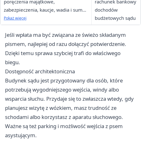
poręczenia majątkowe,
rachunek bankowy
zabezpieczenia, kaucje, wadia i sumy
dochodów
stanowiące przedmiot sporu
budżetowych sądu
Pokaż więcej
Jeśli wpłata ma być związana ze świeżo składanym
pismem, najlepiej od razu dołączyć potwierdzenie.
Dzięki temu sprawa szybciej trafi do właściwego
biegu.
Dostępność architektoniczna
Budynek sądu jest przygotowany dla osób, które
potrzebują wygodniejszego wejścia, windy albo
wsparcia słuchu. Przydaje się to zwłaszcza wtedy, gdy
planujesz wizytę z wózkiem, masz trudność ze
schodami albo korzystasz z aparatu słuchowego.
Ważne są też parking i możliwość wejścia z psem
asystującym.