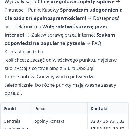
Wydziały sądu
Chcę uregulować opłaty sądowe
→
Płatności i Punkt Kasowy
Sprawdzam udogodnienia
dla osób z niepełnosprawnościami
→
Dostępność
architektoniczna
Wolę załatwić sprawę przez
internet
→
Załatw sprawę przez internet
Szukam
odpowiedzi na popularne pytania
→
FAQ
Kontakt i siedziba
Jeśli chcesz zacząć od właściwego punktu, najpierw
skorzystaj z centrali albo z Biura Obsługi
Interesantów. Godziny warto potwierdzić
telefonicznie, bo różne punkty mają własne zasady
obsługi.
Punkt
Po co
Kontakt
Centrala
ogólny kontakt
32 37 35 831, 32
telefoniczna
37 35 832, 32 37