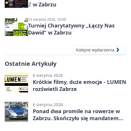
ℤ w Zabrzu
15 sierpnia 2026, 10:00
Turniej Charytatywny „Łączy Nas
Dawid” w Zabrzu
Kolejne wydarzenia
Ostatnie Artykuły
6 sierpnia 2026
Krótkie filmy, duże emocje - LUMEN
rozświetli Zabrze
6 sierpnia 2026
Ponad dwa promile na rowerze w
Zabrzu. Skończyło się mandatem
2500 zł