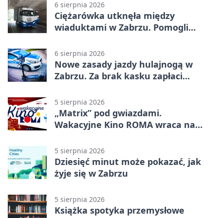
6 sierpnia 2026
Ciężarówka utknęła między
wiaduktami w Zabrzu. Pomogli
policjanci
6 sierpnia 2026
Nowe zasady jazdy hulajnogą w
Zabrzu. Za brak kasku zapłaci
rodzic
5 sierpnia 2026
„Matrix” pod gwiazdami.
Wakacyjne Kino ROMA wraca na
Zaborze Północ
5 sierpnia 2026
Dziesięć minut może pokazać, jak
żyje się w Zabrzu
5 sierpnia 2026
Książka spotyka przemysłowe