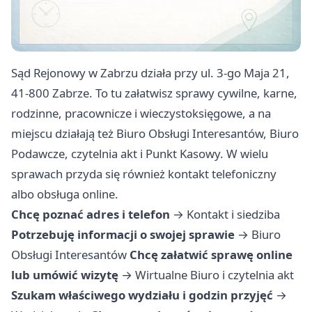
Sąd Rejonowy w Zabrzu działa przy ul. 3-go Maja 21,
41-800 Zabrze. To tu załatwisz sprawy cywilne, karne,
rodzinne, pracownicze i wieczystoksięgowe, a na
miejscu działają też Biuro Obsługi Interesantów, Biuro
Podawcze, czytelnia akt i Punkt Kasowy. W wielu
sprawach przyda się również kontakt telefoniczny
albo obsługa online.
Chcę poznać adres i telefon
→
Kontakt i siedziba
Potrzebuję informacji o swojej sprawie
→
Biuro
Obsługi Interesantów
Chcę załatwić sprawę online
lub umówić wizytę
→
Wirtualne Biuro i czytelnia akt
Szukam właściwego wydziału i godzin przyjęć
→