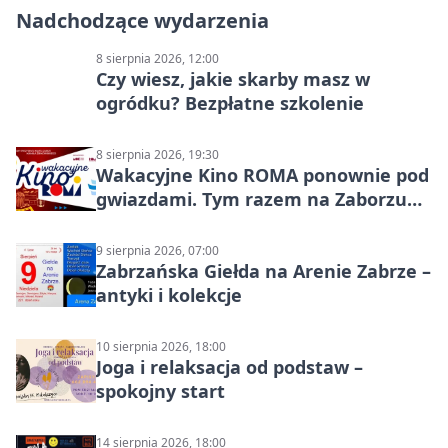
Nadchodzące wydarzenia
8 sierpnia 2026, 12:00
Czy wiesz, jakie skarby masz w
ogródku? Bezpłatne szkolenie
8 sierpnia 2026, 19:30
Wakacyjne Kino ROMA ponownie pod
gwiazdami. Tym razem na Zaborzu
Północ!
9 sierpnia 2026, 07:00
Zabrzańska Giełda na Arenie Zabrze –
antyki i kolekcje
10 sierpnia 2026, 18:00
Joga i relaksacja od podstaw –
spokojny start
14 sierpnia 2026, 18:00