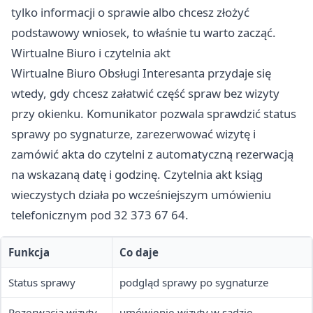
tylko informacji o sprawie albo chcesz złożyć
podstawowy wniosek, to właśnie tu warto zacząć.
Wirtualne Biuro i czytelnia akt
Wirtualne Biuro Obsługi Interesanta przydaje się
wtedy, gdy chcesz załatwić część spraw bez wizyty
przy okienku. Komunikator pozwala sprawdzić status
sprawy po sygnaturze, zarezerwować wizytę i
zamówić akta do czytelni z automatyczną rezerwacją
na wskazaną datę i godzinę. Czytelnia akt ksiąg
wieczystych działa po wcześniejszym umówieniu
telefonicznym pod 32 373 67 64.
Funkcja
Co daje
Status sprawy
podgląd sprawy po sygnaturze
Rezerwacja wizyty
umówienie wizyty w sądzie