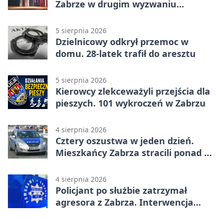
Zabrze w drugim wyzwaniu
czytelniczym
5 sierpnia 2026
Dzielnicowy odkrył przemoc w
domu. 28-latek trafił do aresztu
5 sierpnia 2026
Kierowcy zlekceważyli przejścia dla
pieszych. 101 wykroczeń w Zabrzu
4 sierpnia 2026
Cztery oszustwa w jeden dzień.
Mieszkańcy Zabrza stracili ponad 6
tys. zł
4 sierpnia 2026
Policjant po służbie zatrzymał
agresora z Zabrza. Interwencja
zakończyła się aresztem