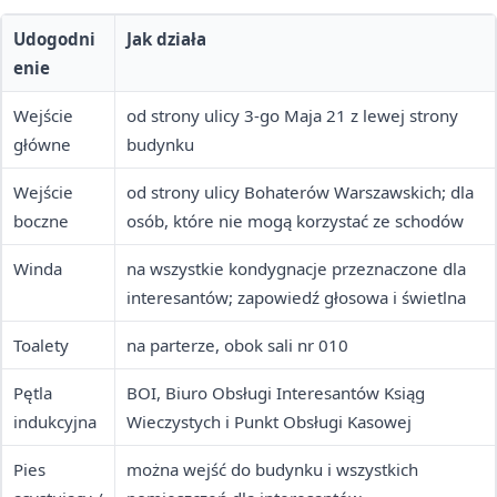
Udogodni
Jak działa
enie
Wejście
od strony ulicy 3-go Maja 21 z lewej strony
główne
budynku
Wejście
od strony ulicy Bohaterów Warszawskich; dla
boczne
osób, które nie mogą korzystać ze schodów
Winda
na wszystkie kondygnacje przeznaczone dla
interesantów; zapowiedź głosowa i świetlna
Toalety
na parterze, obok sali nr 010
Pętla
BOI, Biuro Obsługi Interesantów Ksiąg
indukcyjna
Wieczystych i Punkt Obsługi Kasowej
Pies
można wejść do budynku i wszystkich