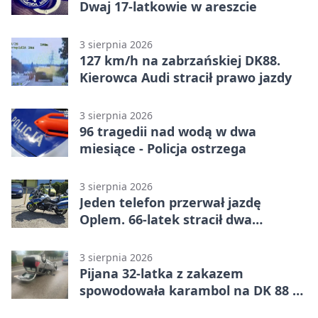
Dwaj 17-latkowie w areszcie
3 sierpnia 2026
127 km/h na zabrzańskiej DK88.
Kierowca Audi stracił prawo jazdy
3 sierpnia 2026
96 tragedii nad wodą w dwa
miesiące - Policja ostrzega
3 sierpnia 2026
Jeden telefon przerwał jazdę
Oplem. 66-latek stracił dwa
uprawnienia
3 sierpnia 2026
Pijana 32-latka z zakazem
spowodowała karambol na DK 88 w
Zabrzu