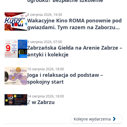
8 sierpnia 2026, 19:30
Wakacyjne Kino ROMA ponownie pod
gwiazdami. Tym razem na Zaborzu
Północ!
9 sierpnia 2026, 07:00
Zabrzańska Giełda na Arenie Zabrze –
antyki i kolekcje
10 sierpnia 2026, 18:00
Joga i relaksacja od podstaw –
spokojny start
14 sierpnia 2026, 18:00
ℤ w Zabrzu
Kolejne wydarzenia