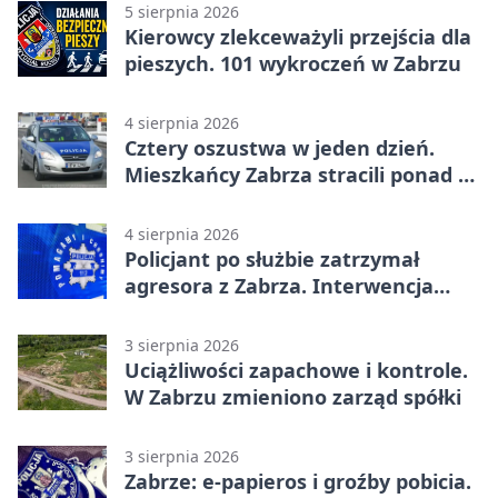
5 sierpnia 2026
Kierowcy zlekceważyli przejścia dla
pieszych. 101 wykroczeń w Zabrzu
4 sierpnia 2026
Cztery oszustwa w jeden dzień.
Mieszkańcy Zabrza stracili ponad 6
tys. zł
4 sierpnia 2026
Policjant po służbie zatrzymał
agresora z Zabrza. Interwencja
zakończyła się aresztem
3 sierpnia 2026
Uciążliwości zapachowe i kontrole.
W Zabrzu zmieniono zarząd spółki
3 sierpnia 2026
Zabrze: e-papieros i groźby pobicia.