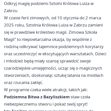
Odkryj magię podziemi Sztolni Królowa Luiza w
Zabrzu
W czasie ferii zimowych, od 10 stycznia do 2 marca
2025 roku, Sztolnia Królowa Luiza w Zabrzu zamieni
się w prawdziwe królestwo magii. Zimowa Szkoła
Magii” to niepowtarzalna okazja, by wspólnie z
rodziną odkrywać tajemnice podziemnych korytarzy
oraz uczestniczyć w ekscytujących warsztatach. Dzieci
i młodzież będą miały szansę sprawdzić swoje
czarodziejskie umiejętności, ucząc się o magicznych
stworzeniach, doskonaląc sztukę latania na miotłach
oraz rzucania zaklęć.
W programie czeka wiele atrakcji, takich jak:
Podziemna Bitwa z Bazyliszkiem
staw czoła
niebezpiecznemu stworu i pokaż swój spryt!