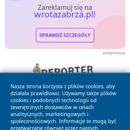
Zareklamuj się na
wrotazabrza.pl!
SPRAWDŹ SZCZEGÓŁY
autopromocja
Nasza strona korzysta z plików cookies, aby
działała prawidłowo. Używamy także plików
cookies i podobnych technologii od
zewnętrznych dostawców w celach
analitycznych, marketingowych i
społecznościowych. Informacje te mogą być
przetwarzane również przez naszych