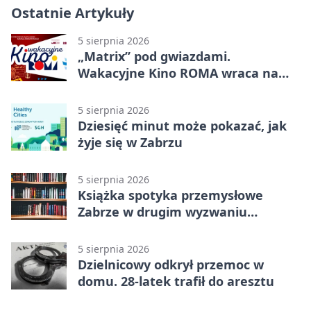
Ostatnie Artykuły
5 sierpnia 2026
„Matrix” pod gwiazdami.
Wakacyjne Kino ROMA wraca na
Zaborze Północ
5 sierpnia 2026
Dziesięć minut może pokazać, jak
żyje się w Zabrzu
5 sierpnia 2026
Książka spotyka przemysłowe
Zabrze w drugim wyzwaniu
czytelniczym
5 sierpnia 2026
Dzielnicowy odkrył przemoc w
domu. 28-latek trafił do aresztu