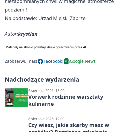
niezapomnianych chwil w magicznej atmosferze
podziemi!
Na podstawie: Urząd Miejski Zabrze
Autor:
krystian
Zaobserwuj nas!
Facebook
Google News
Nadchodzące wydarzenia
6 sierpnia 2026, 18:00
Vorwerk rodzinne warsztaty
kulinarne
8 sierpnia 2026, 12:00
Czy wiesz, jakie skarby masz w
ogródku? Bezpłatne szkolenie