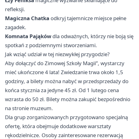
Łzy Feniksa
magiczne wyzwanie skłaniające do
refleksji.
Magiczna Chatka
odkryj tajemnicze miejsce pełne
zagadek.
Komnata Pająków
dla odważnych, którzy nie boją się
spotkań z podziemnymi stworzeniami.
Jak wziąć udział w tej niezwykłej przygodzie?
Aby dołączyć do Zimowej Szkoły Magii”, wystarczy
mieć ukończone 4 lata! Zwiedzanie trwa około 1,5
godziny, a bilety można nabyć w przedsprzedaży do
końca stycznia za jedyne 45 zł. Od 1 lutego cena
wzrasta do 50 zł. Bilety można zakupić bezpośrednio
na stronie muzeum.
Dla grup zorganizowanych przygotowano specjalną
ofertę, która obejmuje dodatkowe warsztaty
rękodzielnicze. Osoby zainteresowane rezerwacją