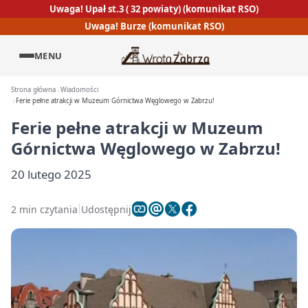
Uwaga! Upał st.3 ( 32 powiaty) (komunikat RSO)
Uwaga! Burze (komunikat RSO)
MENU
Strona główna
Wiadomości
Ferie pełne atrakcji w Muzeum Górnictwa Węglowego w Zabrzu!
Ferie pełne atrakcji w Muzeum
Górnictwa Węglowego w Zabrzu!
20 lutego 2025
2 min czytania
Udostępnij