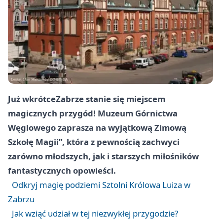
Już wkrótce
Zabrze
stanie się miejscem
magicznych przygód! Muzeum Górnictwa
Węglowego zaprasza na wyjątkową Zimową
Szkołę Magii”, która z pewnością zachwyci
zarówno młodszych, jak i starszych miłośników
fantastycznych opowieści.
Odkryj magię podziemi Sztolni Królowa Luiza w
Zabrzu
Jak wziąć udział w tej niezwykłej przygodzie?