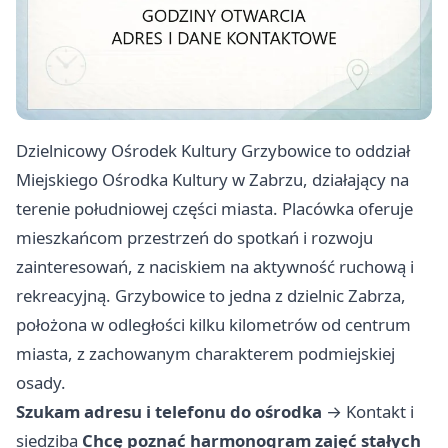
Dzielnicowy Ośrodek Kultury Grzybowice to oddział
Miejskiego Ośrodka Kultury w Zabrzu, działający na
terenie południowej części miasta. Placówka oferuje
mieszkańcom przestrzeń do spotkań i rozwoju
zainteresowań, z naciskiem na aktywność ruchową i
rekreacyjną. Grzybowice to jedna z dzielnic Zabrza,
położona w odległości kilku kilometrów od centrum
miasta, z zachowanym charakterem podmiejskiej
osady.
Szukam adresu i telefonu do ośrodka
→
Kontakt i
siedziba
Chcę poznać harmonogram zajęć stałych