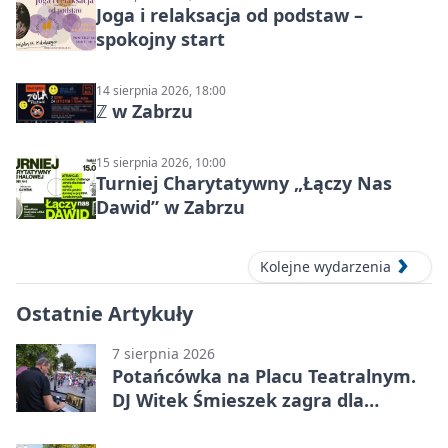
Joga i relaksacja od podstaw –
spokojny start
14 sierpnia 2026, 18:00
ℤ w Zabrzu
15 sierpnia 2026, 10:00
Turniej Charytatywny „Łączy Nas
Dawid” w Zabrzu
Kolejne wydarzenia
Ostatnie Artykuły
7 sierpnia 2026
Potańcówka na Placu Teatralnym.
DJ Witek Śmieszek zagra dla
wszystkich