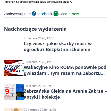
Zaobserwuj nas!
Facebook
Google News
Nadchodzące wydarzenia
8 sierpnia 2026, 12:00
Czy wiesz, jakie skarby masz w
ogródku? Bezpłatne szkolenie
8 sierpnia 2026, 19:30
Wakacyjne Kino ROMA ponownie pod
gwiazdami. Tym razem na Zaborzu
Północ!
9 sierpnia 2026, 07:00
Zabrzańska Giełda na Arenie Zabrze –
antyki i kolekcje
10 sierpnia 2026, 18:00