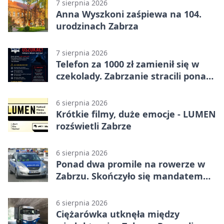
7 sierpnia 2026
Anna Wyszkoni zaśpiewa na 104.
urodzinach Zabrza
7 sierpnia 2026
Telefon za 1000 zł zamienił się w
czekolady. Zabrzanie stracili ponad
22 tysiące
6 sierpnia 2026
Krótkie filmy, duże emocje - LUMEN
rozświetli Zabrze
6 sierpnia 2026
Ponad dwa promile na rowerze w
Zabrzu. Skończyło się mandatem
2500 zł
6 sierpnia 2026
Ciężarówka utknęła między