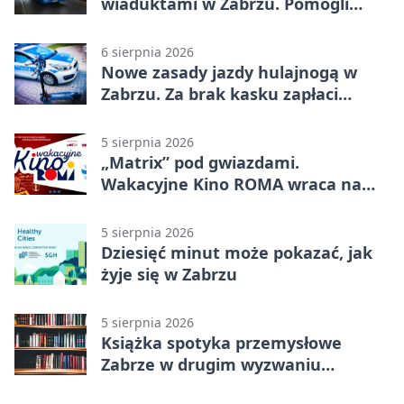
wiaduktami w Zabrzu. Pomogli
policjanci
6 sierpnia 2026
Nowe zasady jazdy hulajnogą w
Zabrzu. Za brak kasku zapłaci
rodzic
5 sierpnia 2026
„Matrix” pod gwiazdami.
Wakacyjne Kino ROMA wraca na
Zaborze Północ
5 sierpnia 2026
Dziesięć minut może pokazać, jak
żyje się w Zabrzu
5 sierpnia 2026
Książka spotyka przemysłowe
Zabrze w drugim wyzwaniu
czytelniczym