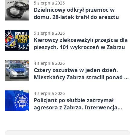
5 sierpnia 2026
Dzielnicowy odkrył przemoc w
domu. 28-latek trafił do aresztu
5 sierpnia 2026
Kierowcy zlekceważyli przejścia dla
pieszych. 101 wykroczeń w Zabrzu
4 sierpnia 2026
Cztery oszustwa w jeden dzień.
Mieszkańcy Zabrza stracili ponad 6
tys. zł
4 sierpnia 2026
Policjant po służbie zatrzymał
agresora z Zabrza. Interwencja
zakończyła się aresztem