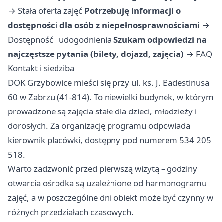
→
Stała oferta zajęć
Potrzebuję informacji o
dostępności dla osób z niepełnosprawnościami
→
Dostępność i udogodnienia
Szukam odpowiedzi na
najczęstsze pytania (bilety, dojazd, zajęcia)
→
FAQ
Kontakt i siedziba
DOK Grzybowice mieści się przy ul. ks. J. Badestinusa
60 w Zabrzu (41-814). To niewielki budynek, w którym
prowadzone są zajęcia stałe dla dzieci, młodzieży i
dorosłych. Za organizację programu odpowiada
kierownik placówki, dostępny pod numerem 534 205
518.
Warto zadzwonić przed pierwszą wizytą – godziny
otwarcia ośrodka są uzależnione od harmonogramu
zajęć, a w poszczególne dni obiekt może być czynny w
różnych przedziałach czasowych.