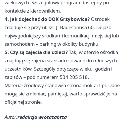
wiekowych. Szczegółowy program dostępny po
kontakcie z kierownikiem.
4. Jak dojechać do DOK Grzybowice?
Ośrodek
znajduje się przy ul. ks. J. Badestinusa 60. Dojazd
najwygodniejszy środkami komunikacji miejskiej lub
samochodem – parking w okolicy budynku.
5. Czy są zajęcia dla dzieci?
Tak, w ofercie ośrodka
znajdują się zajęcia stałe adresowane do młodszych
uczestników. Szczegóły dotyczące wieku, godzin i
zapisów – pod numerem 534 205 518.
Materiał źródłowy stanowiła strona mok.art.pl. Dane
mogą się zmieniać; pamiętaj, warto sprawdzić je na
oficjalnej stronie.
Autor:
redakcja wrotazabrza