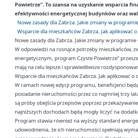
Powietrze”. To szansa na uzyskanie wsparcia f
efektywności energetycznej budynków oraz walc
Nowe zasady dla Zabrza. Jakie zmiany w programie
Wsparcie dla mieszkańców Zabrza. Jak aplikować o 
Nowe zasady dla Zabrza. Jakie zmiany w programie 
W odpowiedzi na rosnące potrzeby mieszkańców, zw
energetycznym, program Czyste Powietrze” przesze
mają na celu lepsze i sprawiedliwsze rozdysponowa
Wsparcie dla mieszkańców Zabrza. Jak aplikować o d
W ramach nowej edycji programu, beneficjenci będą 
posiadanie nieruchomości przez co najmniej trzy la
są próby obejścia przepisów poprzez przekazywan
najniższych dochodach będą mogły liczyć na dodatk
Program stawia również na wyższy standard energe
udowodnienia, że ich nieruchomości spełniają wyma