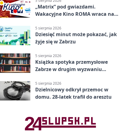
5 sierpnia 2026
„Matrix” pod gwiazdami.
Wakacyjne Kino ROMA wraca na
Zaborze Północ
5 sierpnia 2026
Dziesięć minut może pokazać, jak
żyje się w Zabrzu
5 sierpnia 2026
Książka spotyka przemysłowe
Zabrze w drugim wyzwaniu
czytelniczym
5 sierpnia 2026
Dzielnicowy odkrył przemoc w
domu. 28-latek trafił do aresztu