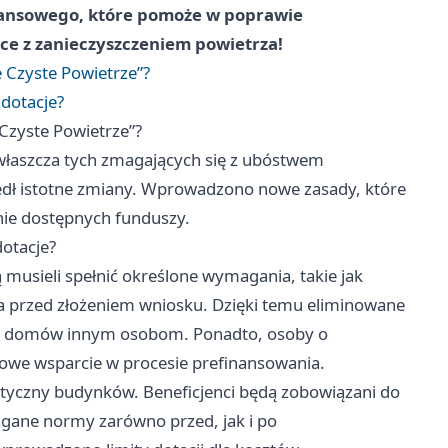
inansowego, które pomoże w poprawie
e z zanieczyszczeniem powietrza!
 Czyste Powietrze”?
dotacje?
Czyste Powietrze”?
łaszcza tych zmagających się z ubóstwem
dł istotne zmiany. Wprowadzono nowe zasady, które
nie dostępnych funduszy.
otacje?
musieli spełnić określone wymagania, takie jak
ta przed złożeniem wniosku. Dzięki temu eliminowane
ie domów innym osobom. Ponadto, osoby o
owe wsparcie w procesie prefinansowania.
tyczny budynków. Beneficjenci będą zobowiązani do
gane normy zarówno przed, jak i po