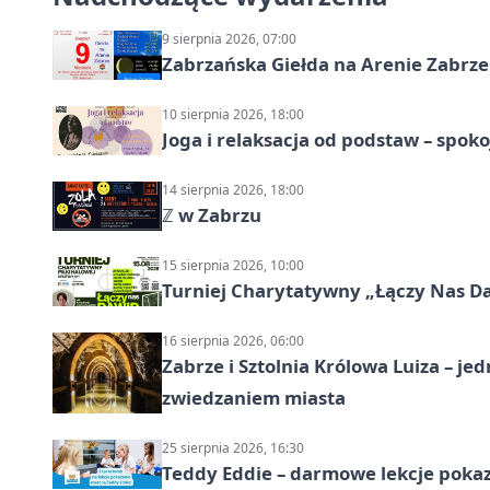
9 sierpnia 2026, 07:00
Zabrzańska Giełda na Arenie Zabrze –
10 sierpnia 2026, 18:00
Joga i relaksacja od podstaw – spoko
14 sierpnia 2026, 18:00
ℤ w Zabrzu
15 sierpnia 2026, 10:00
Turniej Charytatywny „Łączy Nas D
16 sierpnia 2026, 06:00
Zabrze i Sztolnia Królowa Luiza – 
zwiedzaniem miasta
25 sierpnia 2026, 16:30
Teddy Eddie – darmowe lekcje poka