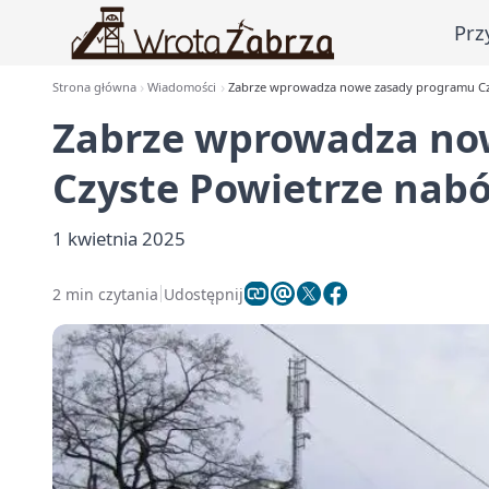
Prz
Strona główna
Wiadomości
Zabrze wprowadza nowe zasady programu Czy
Zabrze wprowadza no
Czyste Powietrze nabó
1 kwietnia 2025
2 min czytania
Udostępnij