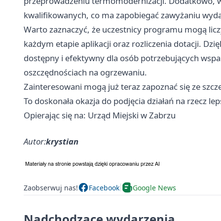
przeprowadzeniu termomodernizacji. Dodatkowo, wp
kwalifikowanych, co ma zapobiegać zawyżaniu wyd
Warto zaznaczyć, że uczestnicy programu mogą licz
każdym etapie aplikacji oraz rozliczenia dotacji. D
dostępny i efektywny dla osób potrzebujących wspar
oszczędnościach na ogrzewaniu.
Zainteresowani mogą już teraz zapoznać się ze szcz
To doskonała okazja do podjęcia działań na rzecz le
Opierając się na: Urząd Miejski w Zabrzu
Autor:
krystian
Zaobserwuj nas!
Facebook
Google News
Nadchodzące wydarzenia