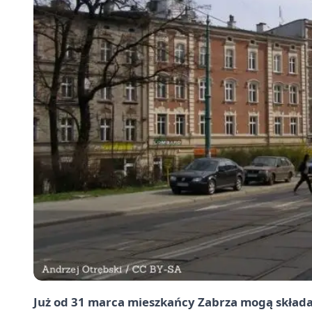
Już od 31 marca mieszkańcy Zabrza mogą składa