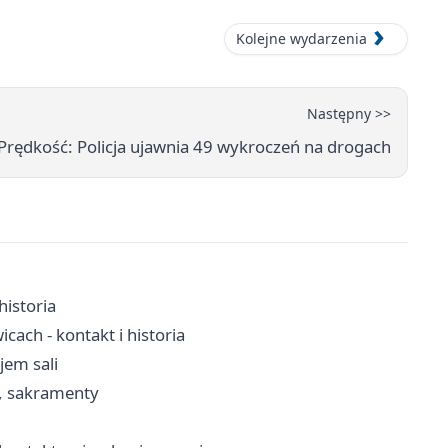
Kolejne wydarzenia
Następny >>
Prędkość: Policja ujawnia 49 wykroczeń na drogach
historia
ach - kontakt i historia
jem sali
a, sakramenty