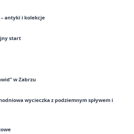
 antyki i kolekcje
jny start
awid” w Zabrzu
jednodniowa wycieczka z podziemnym spływem i
zowe