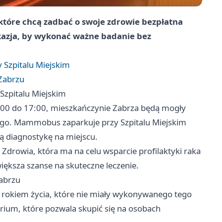
które chcą zadbać o swoje zdrowie bezpłatna
kazja, by wykonać ważne badanie bez
Szpitalu Miejskim
 Zabrzu
zpitalu Miejskim
:00 do 17:00, mieszkańczynie Zabrza będą mogły
o. Mammobus zaparkuje przy Szpitalu Miejskim
ą diagnostykę na miejscu.
drowia, która ma na celu wsparcie profilaktyki raka
iększa szanse na skuteczne leczenie.
Zabrzu
okiem życia, które nie miały wykonywanego tego
erium, które pozwala skupić się na osobach