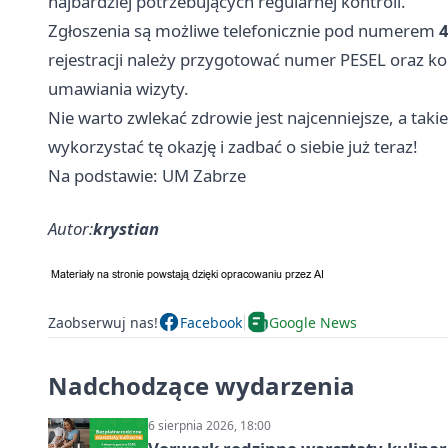
najbardziej potrzebujących regularnej kontroli.
Zgłoszenia są możliwe telefonicznie pod numerem
4
rejestracji należy przygotować numer PESEL oraz k
umawiania wizyty.
Nie warto zwlekać zdrowie jest najcenniejsze, a taki
wykorzystać tę okazję i zadbać o siebie już teraz!
Na podstawie: UM Zabrze
Autor:
krystian
Zaobserwuj nas!
Facebook
Google News
Nadchodzące wydarzenia
6 sierpnia 2026, 18:00