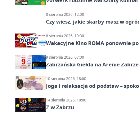
Vorwerk rodzinne warsztaty kulina
8 sierpnia 2026, 12:00
Czy wiesz, jakie skarby masz w ogró
8 sierpnia 2026, 19:30
Wakacyjne Kino ROMA ponownie pod
9 sierpnia 2026, 07:00
Zabrzańska Giełda na Arenie Zabrze –
10 sierpnia 2026, 18:00
Joga i relaksacja od podstaw – spoko
14 sierpnia 2026, 18:00
ℤ w Zabrzu