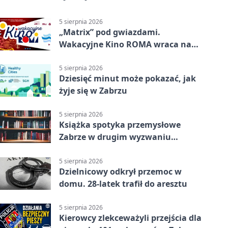
5 sierpnia 2026
„Matrix” pod gwiazdami.
Wakacyjne Kino ROMA wraca na
Zaborze Północ
5 sierpnia 2026
Dziesięć minut może pokazać, jak
żyje się w Zabrzu
5 sierpnia 2026
Książka spotyka przemysłowe
Zabrze w drugim wyzwaniu
czytelniczym
5 sierpnia 2026
Dzielnicowy odkrył przemoc w
domu. 28-latek trafił do aresztu
5 sierpnia 2026
Kierowcy zlekceważyli przejścia dla