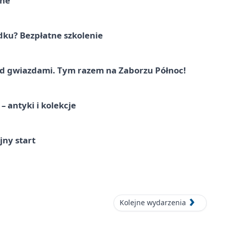
rne
dku? Bezpłatne szkolenie
 gwiazdami. Tym razem na Zaborzu Północ!
 antyki i kolekcje
jny start
Kolejne wydarzenia