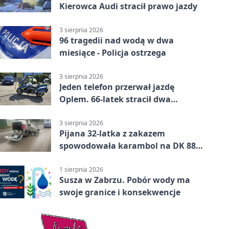
Kierowca Audi stracił prawo jazdy
3 sierpnia 2026
96 tragedii nad wodą w dwa
miesiące - Policja ostrzega
3 sierpnia 2026
Jeden telefon przerwał jazdę
Oplem. 66-latek stracił dwa
uprawnienia
3 sierpnia 2026
Pijana 32-latka z zakazem
spowodowała karambol na DK 88
w Zabrzu
1 sierpnia 2026
Susza w Zabrzu. Pobór wody ma
swoje granice i konsekwencje