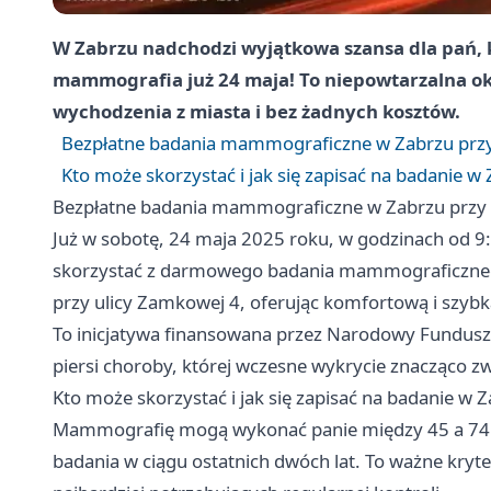
W Zabrzu nadchodzi wyjątkowa szansa dla pań, 
mammografia już 24 maja! To niepowtarzalna o
wychodzenia z miasta i bez żadnych kosztów.
Bezpłatne badania mammograficzne w Zabrzu przy 
Kto może skorzystać i jak się zapisać na badanie w
Bezpłatne badania mammograficzne w Zabrzu przy S
Już w sobotę, 24 maja 2025 roku, w godzinach od 9
skorzystać z darmowego badania mammograficzneg
przy ulicy Zamkowej 4, oferując komfortową i szybk
To inicjatywa finansowana przez Narodowy Fundusz Z
piersi choroby, której wczesne wykrycie znacząco zw
Kto może skorzystać i jak się zapisać na badanie w 
Mammografię mogą wykonać panie między 45 a 74 r
badania w ciągu ostatnich dwóch lat. To ważne kryt