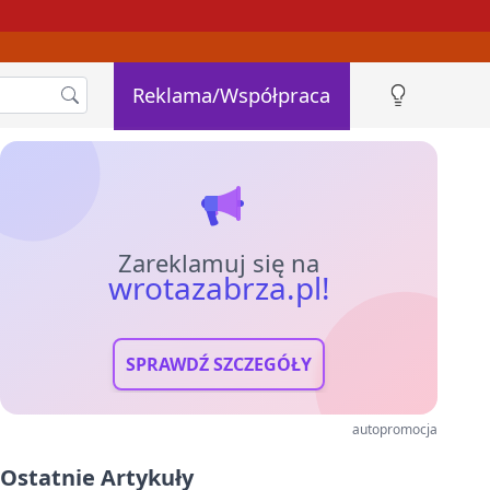
Reklama/Współpraca
Zareklamuj się na
wrotazabrza.pl!
SPRAWDŹ SZCZEGÓŁY
autopromocja
Ostatnie Artykuły