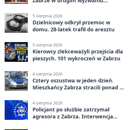
Zabrze w drugim wyzwaniu
czytelniczym
5 sierpnia 2026
Dzielnicowy odkrył przemoc w
domu. 28-latek trafił do aresztu
5 sierpnia 2026
Kierowcy zlekceważyli przejścia dla
pieszych. 101 wykroczeń w Zabrzu
4 sierpnia 2026
Cztery oszustwa w jeden dzień.
Mieszkańcy Zabrza stracili ponad 6
tys. zł
4 sierpnia 2026
Policjant po służbie zatrzymał
agresora z Zabrza. Interwencja
zakończyła się aresztem