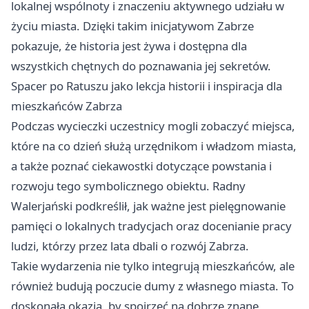
lokalnej wspólnoty i znaczeniu aktywnego udziału w
życiu miasta. Dzięki takim inicjatywom
Zabrze
pokazuje, że historia jest żywa i dostępna dla
wszystkich chętnych do poznawania jej sekretów.
Spacer po Ratuszu jako lekcja historii i inspiracja dla
mieszkańców Zabrza
Podczas wycieczki uczestnicy mogli zobaczyć miejsca,
które na co dzień służą urzędnikom i władzom miasta,
a także poznać ciekawostki dotyczące powstania i
rozwoju tego symbolicznego obiektu. Radny
Walerjański podkreślił, jak ważne jest pielęgnowanie
pamięci o lokalnych tradycjach oraz docenianie pracy
ludzi, którzy przez lata dbali o rozwój Zabrza.
Takie wydarzenia nie tylko integrują mieszkańców, ale
również budują poczucie dumy z własnego miasta. To
doskonała okazja, by spojrzeć na dobrze znane