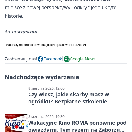
miejsce z nowej perspektywy i odkryć jego ukryte
historie.
Autor:
krystian
Zaobserwuj nas!
Facebook
Google News
Nadchodzące wydarzenia
8 sierpnia 2026, 12:00
Czy wiesz, jakie skarby masz w
ogródku? Bezpłatne szkolenie
8 sierpnia 2026, 19:30
Wakacyjne Kino ROMA ponownie pod
gwiazdami. Tym razem na Zaborzu