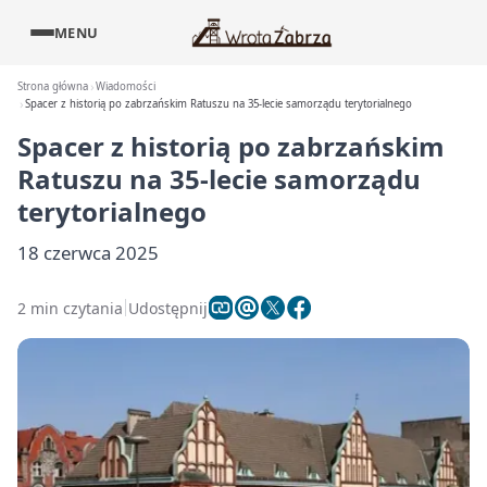
MENU
Strona główna
Wiadomości
Spacer z historią po zabrzańskim Ratuszu na 35-lecie samorządu terytorialnego
Spacer z historią po zabrzańskim
Ratuszu na 35-lecie samorządu
terytorialnego
18 czerwca 2025
2 min czytania
Udostępnij