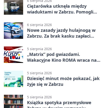
6 sierpnia 2026
Ciężarówka utknęła między
wiaduktami w Zabrzu. Pomogli
policjanci
6 sierpnia 2026
Nowe zasady jazdy hulajnogą w
Zabrzu. Za brak kasku zapłaci
rodzic
5 sierpnia 2026
„Matrix” pod gwiazdami.
Wakacyjne Kino ROMA wraca na
Zaborze Północ
5 sierpnia 2026
Dziesięć minut może pokazać, jak
żyje się w Zabrzu
5 sierpnia 2026
Książka spotyka przemysłowe