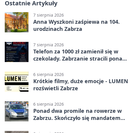
Ostatnie Artykuły
7 sierpnia 2026
Anna Wyszkoni zaśpiewa na 104.
urodzinach Zabrza
7 sierpnia 2026
Telefon za 1000 zł zamienił się w
czekolady. Zabrzanie stracili ponad
22 tysiące
6 sierpnia 2026
Krótkie filmy, duże emocje - LUMEN
rozświetli Zabrze
6 sierpnia 2026
Ponad dwa promile na rowerze w
Zabrzu. Skończyło się mandatem
2500 zł