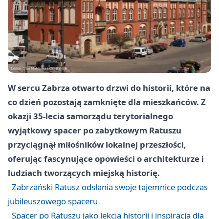
W sercu Zabrza otwarto drzwi do historii, które na
co dzień pozostają zamknięte dla mieszkańców. Z
okazji 35-lecia samorządu terytorialnego
wyjątkowy spacer po zabytkowym Ratuszu
przyciągnął miłośników lokalnej przeszłości,
oferując fascynujące opowieści o architekturze i
ludziach tworzących miejską historię.
Zabrzański Ratusz odsłania swoje tajemnice podczas
jubileuszowego spaceru
Spacer po Ratuszu jako lekcja historii i inspiracja dla