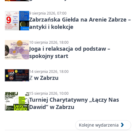
Północ!
9 sierpnia 2026, 07:00
Zabrzańska Giełda na Arenie Zabrze –
antyki i kolekcje
10 sierpnia 2026, 18:00
Joga i relaksacja od podstaw –
spokojny start
14 sierpnia 2026, 18:00
ℤ w Zabrzu
15 sierpnia 2026, 10:00
Turniej Charytatywny „Łączy Nas
Dawid” w Zabrzu
Kolejne wydarzenia