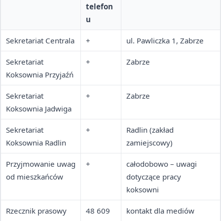
telefon
u
Sekretariat Centrala
+
ul. Pawliczka 1, Zabrze
Sekretariat
+
Zabrze
Koksownia Przyjaźń
Sekretariat
+
Zabrze
Koksownia Jadwiga
Sekretariat
+
Radlin (zakład
Koksownia Radlin
zamiejscowy)
Przyjmowanie uwag
+
całodobowo – uwagi
od mieszkańców
dotyczące pracy
koksowni
Rzecznik prasowy
48 609
kontakt dla mediów