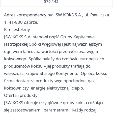
570 142
Adres korespondencyjny: JSW KOKS S.A., ul. Pawliczka
1, 41-800 Zabrze.
Kim jesteśmy
JSW KOKS S.A. stanowi część Grupy Kapitałowej
Jastrzębskiej Spółki Węglowej i jest najważniejszym
ogniwem łańcucha wartości przetwórstwa węgla
koksowego. Spółka należy do czołówki europejskich
producentów koksu – jej produkty trafiają do
większości krajów Starego Kontynentu. Oprócz koksu
firma dostarcza produkty węglopochodne, gaz
koksowniczy, energię elektryczną i ciepło.
Oferta i produkty
JSW KOKS oferuje trzy główne grupy koksu różniące
się zastosowaniem i parametrami. Każdy rodzaj