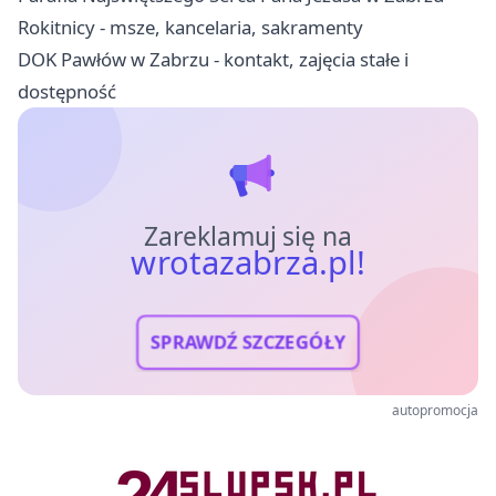
Rokitnicy - msze, kancelaria, sakramenty
DOK Pawłów w Zabrzu - kontakt, zajęcia stałe i
dostępność
Zareklamuj się na
wrotazabrza.pl!
SPRAWDŹ SZCZEGÓŁY
autopromocja