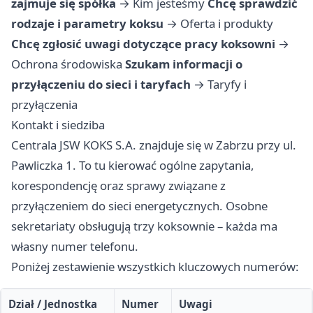
zajmuje się spółka
→
Kim jesteśmy
Chcę sprawdzić
rodzaje i parametry koksu
→
Oferta i produkty
Chcę zgłosić uwagi dotyczące pracy koksowni
→
Ochrona środowiska
Szukam informacji o
przyłączeniu do sieci i taryfach
→
Taryfy i
przyłączenia
Kontakt i siedziba
Centrala JSW KOKS S.A. znajduje się w Zabrzu przy ul.
Pawliczka 1. To tu kierować ogólne zapytania,
korespondencję oraz sprawy związane z
przyłączeniem do sieci energetycznych. Osobne
sekretariaty obsługują trzy koksownie – każda ma
własny numer telefonu.
Poniżej zestawienie wszystkich kluczowych numerów:
Dział / Jednostka
Numer
Uwagi