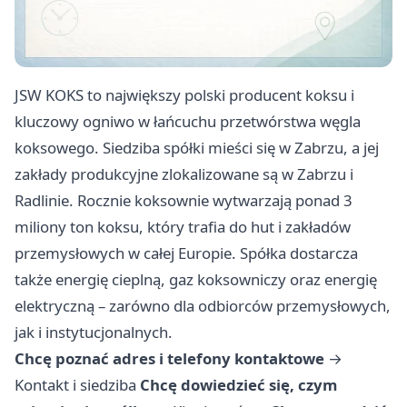
JSW KOKS to największy polski producent koksu i
kluczowy ogniwo w łańcuchu przetwórstwa węgla
koksowego. Siedziba spółki mieści się w Zabrzu, a jej
zakłady produkcyjne zlokalizowane są w Zabrzu i
Radlinie. Rocznie koksownie wytwarzają ponad 3
miliony ton koksu, który trafia do hut i zakładów
przemysłowych w całej Europie. Spółka dostarcza
także energię cieplną, gaz koksowniczy oraz energię
elektryczną – zarówno dla odbiorców przemysłowych,
jak i instytucjonalnych.
Chcę poznać adres i telefony kontaktowe
→
Kontakt i siedziba
Chcę dowiedzieć się, czym