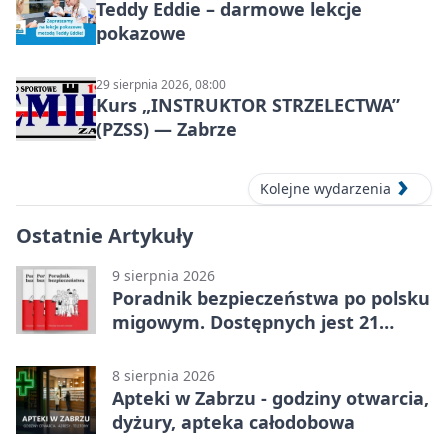
Teddy Eddie – darmowe lekcje
pokazowe
29 sierpnia 2026, 08:00
Kurs „INSTRUKTOR STRZELECTWA”
(PZSS) — Zabrze
Kolejne wydarzenia
Ostatnie Artykuły
9 sierpnia 2026
Poradnik bezpieczeństwa po polsku
migowym. Dostępnych jest 21
filmów
8 sierpnia 2026
Apteki w Zabrzu - godziny otwarcia,
dyżury, apteka całodobowa