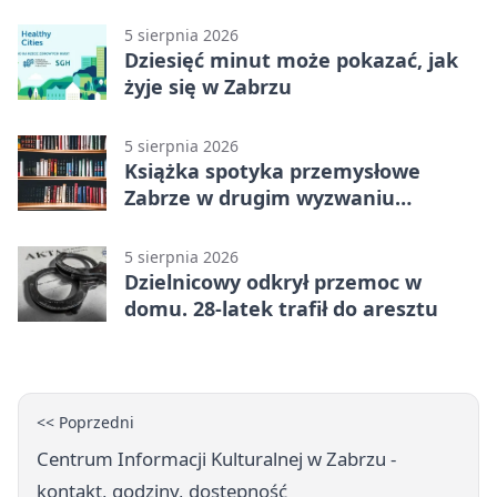
Zaborze Północ
5 sierpnia 2026
Dziesięć minut może pokazać, jak
żyje się w Zabrzu
5 sierpnia 2026
Książka spotyka przemysłowe
Zabrze w drugim wyzwaniu
czytelniczym
5 sierpnia 2026
Dzielnicowy odkrył przemoc w
domu. 28-latek trafił do aresztu
<< Poprzedni
Centrum Informacji Kulturalnej w Zabrzu -
kontakt, godziny, dostępność