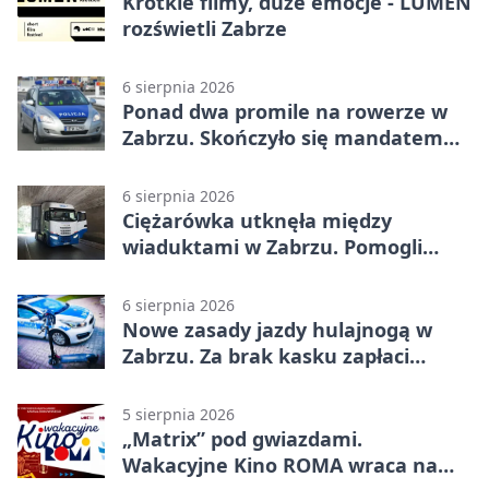
Krótkie filmy, duże emocje - LUMEN
rozświetli Zabrze
6 sierpnia 2026
Ponad dwa promile na rowerze w
Zabrzu. Skończyło się mandatem
2500 zł
6 sierpnia 2026
Ciężarówka utknęła między
wiaduktami w Zabrzu. Pomogli
policjanci
6 sierpnia 2026
Nowe zasady jazdy hulajnogą w
Zabrzu. Za brak kasku zapłaci
rodzic
5 sierpnia 2026
„Matrix” pod gwiazdami.
Wakacyjne Kino ROMA wraca na