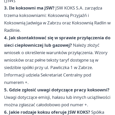
(JSW).
3. Ile koksowni ma JSW?
JSW KOKS S.A. zarządza
trzema koksowniami: Koksownią Przyjaźń i
Koksownią Jadwiga w Zabrzu oraz Koksownią Radlin w
Radlinie.
4. Jak skontaktować się w sprawie przyłączenia do
sieci ciepłowniczej lub gazowej?
Należy złożyć
wniosek o określenie warunków przyłączenia. Wzory
wniosków oraz pełne teksty taryf dostępne są w
siedzibie spółki przy ul. Pawliczka 1 w Zabrze.
Informacji udziela Sekretariat Centralny pod
numerem +.
5. Gdzie zgłosić uwagi dotyczące pracy koksowni?
Uwagi dotyczące emisji, hałasu lub innych uciążliwości
można zgłaszać całodobowo pod numer +.
6. Jakie rodzaje koksu oferuje JSW KOKS?
Spółka