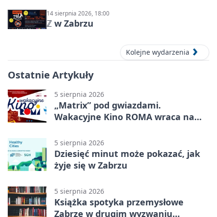
14 sierpnia 2026, 18:00
ℤ w Zabrzu
Kolejne wydarzenia
Ostatnie Artykuły
5 sierpnia 2026
„Matrix” pod gwiazdami.
Wakacyjne Kino ROMA wraca na
Zaborze Północ
5 sierpnia 2026
Dziesięć minut może pokazać, jak
żyje się w Zabrzu
5 sierpnia 2026
Książka spotyka przemysłowe
Zabrze w drugim wyzwaniu