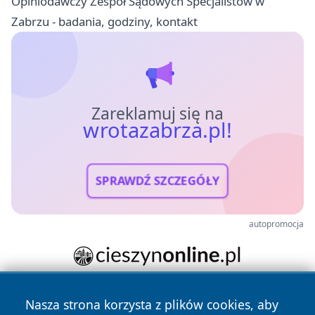
Opiniodawczy Zespół Sądowych Specjalistów w
Zabrzu - badania, godziny, kontakt
Zareklamuj się na
wrotazabrza.pl!
SPRAWDŹ SZCZEGÓŁY
autopromocja
Nasza strona korzysta z plików cookies, aby