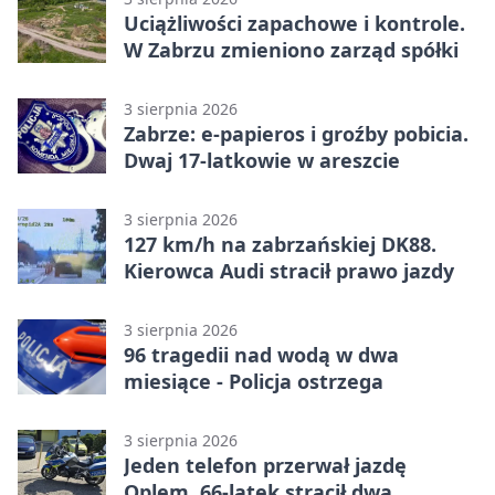
Uciążliwości zapachowe i kontrole.
W Zabrzu zmieniono zarząd spółki
3 sierpnia 2026
Zabrze: e-papieros i groźby pobicia.
Dwaj 17-latkowie w areszcie
3 sierpnia 2026
127 km/h na zabrzańskiej DK88.
Kierowca Audi stracił prawo jazdy
3 sierpnia 2026
96 tragedii nad wodą w dwa
miesiące - Policja ostrzega
3 sierpnia 2026
Jeden telefon przerwał jazdę
Oplem. 66-latek stracił dwa