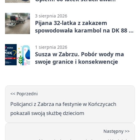
uprawnienia
3 sierpnia 2026
Pijana 32-latka z zakazem
spowodowała karambol na DK 88 w
Zabrzu
1 sierpnia 2026
Susza w Zabrzu. Pobór wody ma
swoje granice i konsekwencje
<< Poprzedni
Policjanci z Zabrza na festynie w Kończycach
pokazali swoją służbę dzieciom
Następny >>