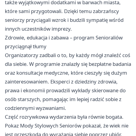
także wyjątkowymi dodatkami w barwach miasta,
które sami przygotowali. Dzięki temu zabrzańscy
seniorzy przyciągali wzrok i budzili sympatię wśród
innych uczestników imprezy.
Zdrowie, edukacja i zabawa – program Senioraliów
przyciągnął tłumy
Organizatorzy zadbali o to, by każdy mógł znaleźć coś
dla siebie. W programie znalazły się bezpłatne badania
oraz konsultacje medyczne, które cieszyły się dużym
zainteresowaniem. Eksperci z dziedziny zdrowia,
prawa i ekonomii prowadzili wykłady skierowane do
osób starszych, pomagając im lepiej radzić sobie z
codziennymi wyzwaniami.
Część rozrywkowa wydarzenia była równie bogata.
Pokaz Mody Stylowych Seniorów pokazał, że wiek nie
jest przeszkodą do wyrażania siebie poprzez ubiór.