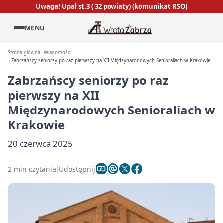
Uwaga! Upał st.3 ( 32 powiaty) (komunikat RSO)
MENU
Strona główna
Wiadomości
Zabrzańscy seniorzy po raz pierwszy na XII Międzynarodowych Senioraliach w Krakowie
Zabrzańscy seniorzy po raz
pierwszy na XII
Międzynarodowych Senioraliach w
Krakowie
20 czerwca 2025
2 min czytania
Udostępnij