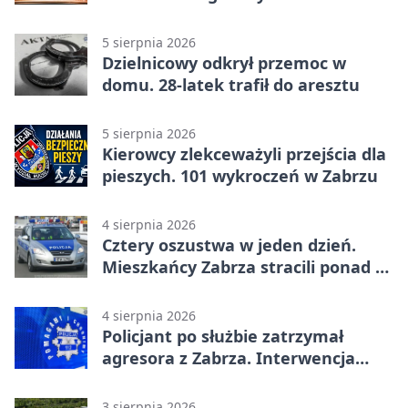
czytelniczym
5 sierpnia 2026
Dzielnicowy odkrył przemoc w
domu. 28-latek trafił do aresztu
5 sierpnia 2026
Kierowcy zlekceważyli przejścia dla
pieszych. 101 wykroczeń w Zabrzu
4 sierpnia 2026
Cztery oszustwa w jeden dzień.
Mieszkańcy Zabrza stracili ponad 6
tys. zł
4 sierpnia 2026
Policjant po służbie zatrzymał
agresora z Zabrza. Interwencja
zakończyła się aresztem
3 sierpnia 2026