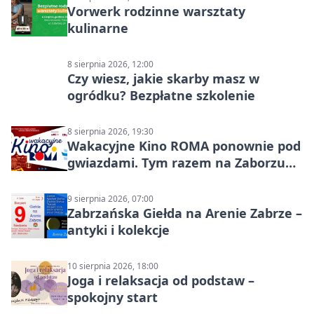
Vorwerk rodzinne warsztaty
kulinarne
8 sierpnia 2026, 12:00
Czy wiesz, jakie skarby masz w
ogródku? Bezpłatne szkolenie
8 sierpnia 2026, 19:30
Wakacyjne Kino ROMA ponownie pod
gwiazdami. Tym razem na Zaborzu
Północ!
9 sierpnia 2026, 07:00
Zabrzańska Giełda na Arenie Zabrze –
antyki i kolekcje
10 sierpnia 2026, 18:00
Joga i relaksacja od podstaw –
spokojny start