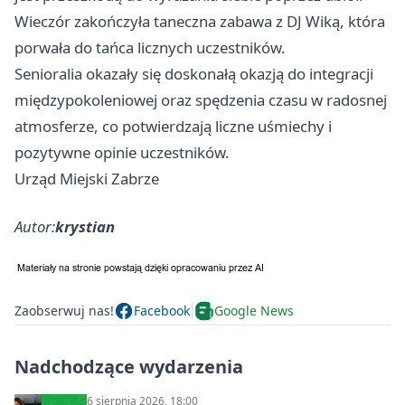
Wieczór zakończyła taneczna zabawa z DJ Wiką, która
porwała do tańca licznych uczestników.
Senioralia okazały się doskonałą okazją do integracji
międzypokoleniowej oraz spędzenia czasu w radosnej
atmosferze, co potwierdzają liczne uśmiechy i
pozytywne opinie uczestników.
Urząd Miejski Zabrze
Autor:
krystian
Zaobserwuj nas!
Facebook
Google News
Nadchodzące wydarzenia
6 sierpnia 2026, 18:00