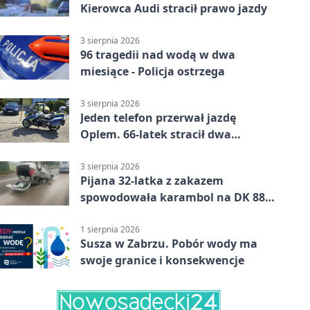
Kierowca Audi stracił prawo jazdy
3 sierpnia 2026
96 tragedii nad wodą w dwa
miesiące - Policja ostrzega
3 sierpnia 2026
Jeden telefon przerwał jazdę
Oplem. 66-latek stracił dwa
uprawnienia
3 sierpnia 2026
Pijana 32-latka z zakazem
spowodowała karambol na DK 88
w Zabrzu
1 sierpnia 2026
Susza w Zabrzu. Pobór wody ma
swoje granice i konsekwencje