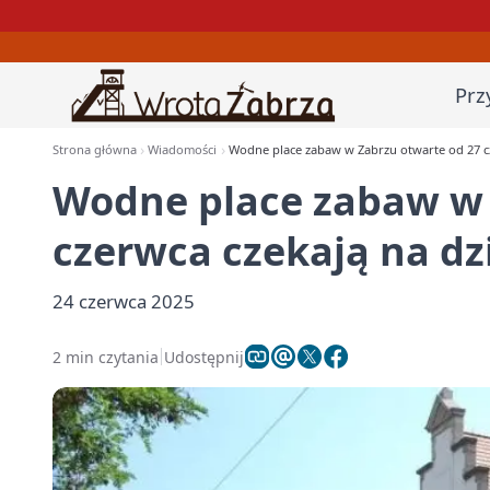
Prz
Strona główna
Wiadomości
Wodne place zabaw w Zabrzu otwarte od 27 cz
Wodne place zabaw w 
czerwca czekają na dz
24 czerwca 2025
2 min czytania
Udostępnij