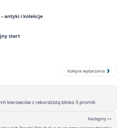
 antyki i kolekcje
jny start
Kolejne wydarzenia
ch kierowców z rekordzistą blisko 3 promili
Następny >>