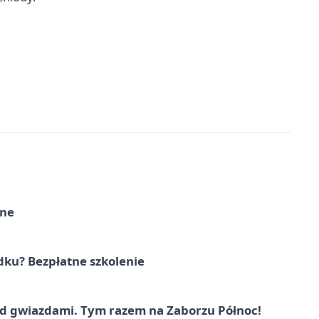
rne
dku? Bezpłatne szkolenie
 gwiazdami. Tym razem na Zaborzu Północ!