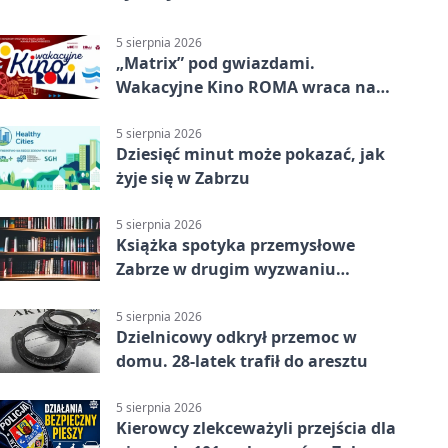
5 sierpnia 2026
„Matrix” pod gwiazdami.
Wakacyjne Kino ROMA wraca na
Zaborze Północ
5 sierpnia 2026
Dziesięć minut może pokazać, jak
żyje się w Zabrzu
5 sierpnia 2026
Książka spotyka przemysłowe
Zabrze w drugim wyzwaniu
czytelniczym
5 sierpnia 2026
Dzielnicowy odkrył przemoc w
domu. 28-latek trafił do aresztu
5 sierpnia 2026
Kierowcy zlekceważyli przejścia dla