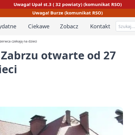
Uwaga! Upał st.3 ( 32 powiaty) (komunikat RSO)
Uwaga! Burze (komunikat RSO)
ydatne
Ciekawe
Zobacz
Kontakt
erwca czekają na dzieci
Zabrzu otwarte od 27
ieci