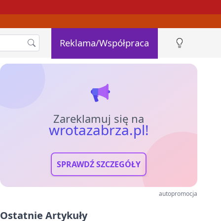
Reklama/Współpraca
Zareklamuj się na
wrotazabrza.pl!
SPRAWDŹ SZCZEGÓŁY
autopromocja
Ostatnie Artykuły