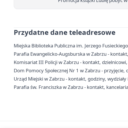
Promocja książki Lubię pobyć w
Przydatne dane teleadresowe
Miejska Biblioteka Publiczna im. Jerzego Fusieckiego 
Parafia Ewangelicko-Augsburska w Zabrzu - kontakt
Komisariat III Policji w Zabrzu - kontakt, dzielnicowi
Dom Pomocy Społecznej Nr 1 w Zabrzu - przyjęcie, o
Urząd Miejski w Zabrzu - kontakt, godziny, wydziały 
Parafia św. Franciszka w Zabrzu - kontakt, kancelar