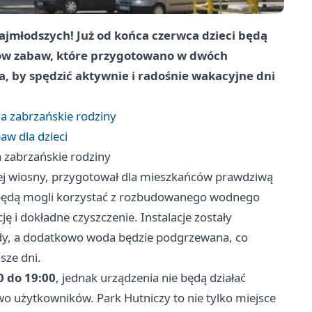
ajmłodszych! Już od końca czerwca dzieci będą
ów zabaw, które przygotowano w dwóch
a, by spędzić aktywnie i radośnie wakacyjne dni
a zabrzańskie rodziny
w dla dzieci
 zabrzańskie rodziny
tej wiosny, przygotował dla mieszkańców prawdziwą
będą mogli korzystać z rozbudowanego wodnego
 i dokładne czyszczenie. Instalacje zostały
ody, a dodatkowo woda będzie podgrzewana, co
sze dni.
0 do 19:00
, jednak urządzenia nie będą działać
 użytkowników. Park Hutniczy to nie tylko miejsce