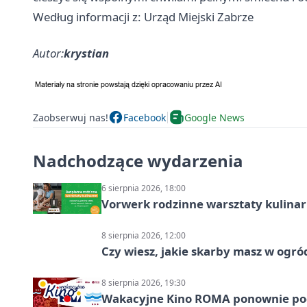
Według informacji z: Urząd Miejski Zabrze
Autor:
krystian
Zaobserwuj nas!
Facebook
Google News
Nadchodzące wydarzenia
6 sierpnia 2026, 18:00
Vorwerk rodzinne warsztaty kulina
8 sierpnia 2026, 12:00
Czy wiesz, jakie skarby masz w ogró
8 sierpnia 2026, 19:30
Wakacyjne Kino ROMA ponownie pod