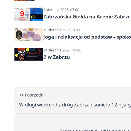
9 sierpnia 2026, 07:00
Zabrzańska Giełda na Arenie Zabrze –
10 sierpnia 2026, 18:00
Joga i relaksacja od podstaw – spoko
14 sierpnia 2026, 18:00
ℤ w Zabrzu
<< Poprzedni
W długi weekend z dróg Zabrza usunięto 12 pijany