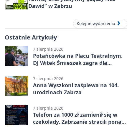
Dawid” w Zabrzu
Kolejne wydarzenia
Ostatnie Artykuły
7 sierpnia 2026
Potańcówka na Placu Teatralnym.
DJ Witek Śmieszek zagra dla
wszystkich
7 sierpnia 2026
Anna Wyszkoni zaśpiewa na 104.
urodzinach Zabrza
7 sierpnia 2026
Telefon za 1000 zł zamienił się w
czekolady. Zabrzanie stracili ponad
22 tysiące