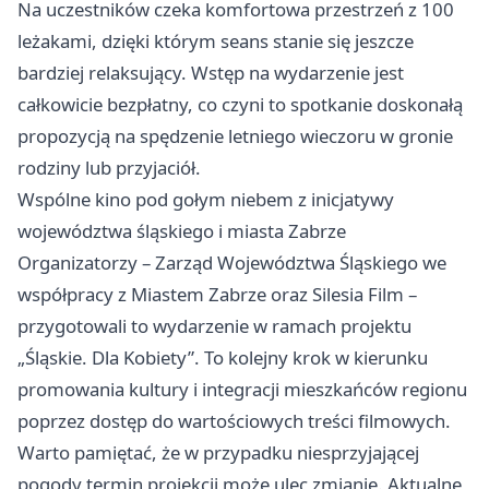
Na uczestników czeka komfortowa przestrzeń z 100
leżakami, dzięki którym seans stanie się jeszcze
bardziej relaksujący. Wstęp na wydarzenie jest
całkowicie bezpłatny, co czyni to spotkanie doskonałą
propozycją na spędzenie letniego wieczoru w gronie
rodziny lub przyjaciół.
Wspólne kino pod gołym niebem z inicjatywy
województwa śląskiego i miasta Zabrze
Organizatorzy – Zarząd Województwa Śląskiego we
współpracy z Miastem Zabrze oraz Silesia Film –
przygotowali to wydarzenie w ramach projektu
„Śląskie. Dla Kobiety”. To kolejny krok w kierunku
promowania kultury i integracji mieszkańców regionu
poprzez dostęp do wartościowych treści filmowych.
Warto pamiętać, że w przypadku niesprzyjającej
pogody termin projekcji może ulec zmianie. Aktualne