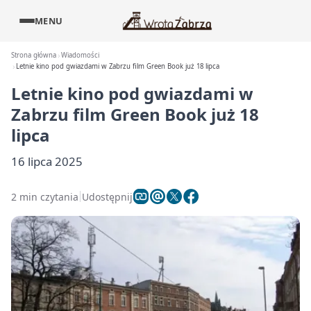
MENU
Strona główna
Wiadomości
Letnie kino pod gwiazdami w Zabrzu film Green Book już 18 lipca
Letnie kino pod gwiazdami w
Zabrzu film Green Book już 18
lipca
16 lipca 2025
2 min czytania
Udostępnij