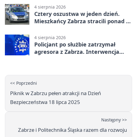
4 sierpnia 2026
Cztery oszustwa w jeden dzień.
Mieszkańcy Zabrza stracili ponad 6
tys. zł
4 sierpnia 2026
Policjant po służbie zatrzymał
agresora z Zabrza. Interwencja
zakończyła się aresztem
<< Poprzedni
Piknik w Zabrzu pełen atrakcji na Dzień
Bezpieczeństwa 18 lipca 2025
Następny >>
Zabrze i Politechnika Śląska razem dla rozwoju