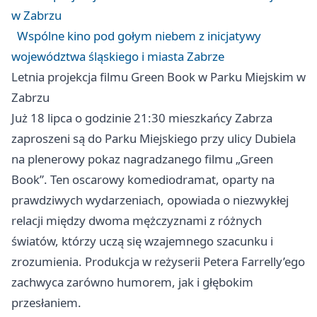
w Zabrzu
Wspólne kino pod gołym niebem z inicjatywy
województwa śląskiego i miasta Zabrze
Letnia projekcja filmu Green Book w Parku Miejskim w
Zabrzu
Już 18 lipca o godzinie 21:30 mieszkańcy Zabrza
zaproszeni są do Parku Miejskiego przy ulicy Dubiela
na plenerowy pokaz nagradzanego filmu „Green
Book”. Ten oscarowy komediodramat, oparty na
prawdziwych wydarzeniach, opowiada o niezwykłej
relacji między dwoma mężczyznami z różnych
światów, którzy uczą się wzajemnego szacunku i
zrozumienia. Produkcja w reżyserii Petera Farrelly’ego
zachwyca zarówno humorem, jak i głębokim
przesłaniem.