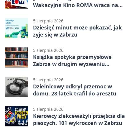
Wakacyjne Kino ROMA wraca na
Zaborze Północ
5 sierpnia 2026
Dziesięć minut może pokazać, jak
żyje się w Zabrzu
5 sierpnia 2026
Książka spotyka przemysłowe
Zabrze w drugim wyzwaniu
czytelniczym
5 sierpnia 2026
Dzielnicowy odkrył przemoc w
domu. 28-latek trafił do aresztu
5 sierpnia 2026
Kierowcy zlekceważyli przejścia dla
pieszych. 101 wykroczeń w Zabrzu