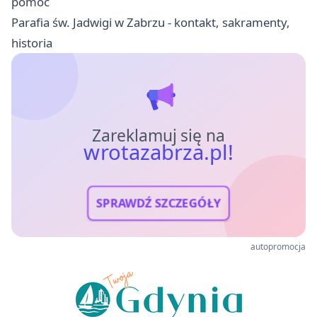
pomoc
Parafia św. Jadwigi w Zabrzu - kontakt, sakramenty,
historia
Zareklamuj się na
wrotazabrza.pl!
SPRAWDŹ SZCZEGÓŁY
autopromocja