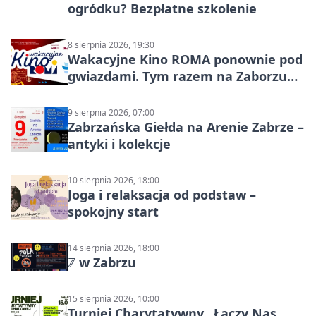
ogródku? Bezpłatne szkolenie
8 sierpnia 2026, 19:30
Wakacyjne Kino ROMA ponownie pod
gwiazdami. Tym razem na Zaborzu
Północ!
9 sierpnia 2026, 07:00
Zabrzańska Giełda na Arenie Zabrze –
antyki i kolekcje
10 sierpnia 2026, 18:00
Joga i relaksacja od podstaw –
spokojny start
14 sierpnia 2026, 18:00
ℤ w Zabrzu
15 sierpnia 2026, 10:00
Turniej Charytatywny „Łączy Nas