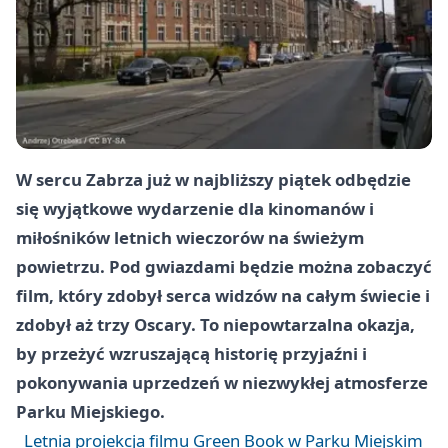
W sercu Zabrza już w najbliższy piątek odbędzie
się wyjątkowe wydarzenie dla kinomanów i
miłośników letnich wieczorów na świeżym
powietrzu. Pod gwiazdami będzie można zobaczyć
film, który zdobył serca widzów na całym świecie i
zdobył aż trzy Oscary. To niepowtarzalna okazja,
by przeżyć wzruszającą historię przyjaźni i
pokonywania uprzedzeń w niezwykłej atmosferze
Parku Miejskiego.
Letnia projekcja filmu Green Book w Parku Miejskim