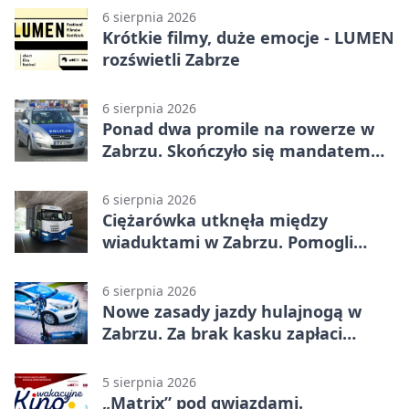
6 sierpnia 2026
Krótkie filmy, duże emocje - LUMEN
rozświetli Zabrze
6 sierpnia 2026
Ponad dwa promile na rowerze w
Zabrzu. Skończyło się mandatem
2500 zł
6 sierpnia 2026
Ciężarówka utknęła między
wiaduktami w Zabrzu. Pomogli
policjanci
6 sierpnia 2026
Nowe zasady jazdy hulajnogą w
Zabrzu. Za brak kasku zapłaci
rodzic
5 sierpnia 2026
„Matrix” pod gwiazdami.