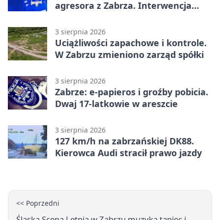
agresora z Zabrza. Interwencja
zakończyła się aresztem
3 sierpnia 2026
Uciążliwości zapachowe i kontrole.
W Zabrzu zmieniono zarząd spółki
3 sierpnia 2026
Zabrze: e-papieros i groźby pobicia.
Dwaj 17-latkowie w areszcie
3 sierpnia 2026
127 km/h na zabrzańskiej DK88.
Kierowca Audi stracił prawo jazdy
<< Poprzedni
Śląska Scena Letnia w Zabrzu muzyka taniec i