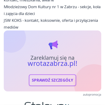
Młodzieżowy Dom Kultury nr 1 w Zabrzu - sekcje, koła
i zajęcia dla dzieci
JSW KOKS - kontakt, koksownie, oferta i przyłączenia
mediów
Zareklamuj się na
wrotazabrza.pl!
SPRAWDŹ SZCZEGÓŁY
autopromocja