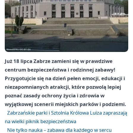
Już 18 lipca Zabrze zamieni się w prawdziwe
centrum bezpieczeństwa i rodzinnej zabawy!
Przygotujcie się na dzień pełen emocji, edukacji i
niezapomnianych atrakcji, które pozwolą lepiej
poznać zasady ochrony życia i zdrowia w
wyjątkowej scenerii miejskich parków i podziemi.
Zabrzańskie parki i Sztolnia Królowa Luiza zapraszają
na wielki piknik bezpieczeństwa
Nie tylko nauka – zabawa dla każdego w sercu