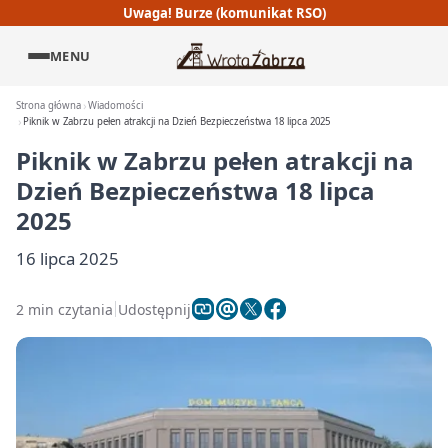
Uwaga! Burze (komunikat RSO)
MENU
Strona główna
Wiadomości
Piknik w Zabrzu pełen atrakcji na Dzień Bezpieczeństwa 18 lipca 2025
Piknik w Zabrzu pełen atrakcji na
Dzień Bezpieczeństwa 18 lipca
2025
16 lipca 2025
2 min czytania
Udostępnij