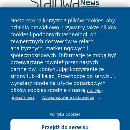
Nasza strona korzysta z plików cookies, aby
działała prawidłowo. Używamy także plików
cookies i podobnych technologii od
zewnętrznych dostawców w celach
analitycznych, marketingowych i
społecznościowych. Informacje te mogą być
Copyright © 2026 wrotazabrza.pl Wszystkie prawa
przetwarzane również przez naszych
zastrzeżone.
partnerów. Kontynuując korzystanie ze
strony lub klikając „Przechodzę do serwisu",
Polityka
Polityka
wyrażasz zgodę na użycie dodatkowych
News
Autorzy
Prywatności
Cookies
plików cookies zgodnie z naszą
polityką
.
.
prywatności
Zaawansowane ustawienia
Polityka Cookies
Przejdź do serwisu