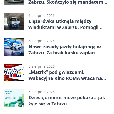
Zabrzu. Skończyło się mandatem
2500 zł
6 sierpnia 2026
Ciężarówka utknęła między
wiaduktami w Zabrzu. Pomogli
policjanci
6 sierpnia 2026
Nowe zasady jazdy hulajnogą w
Zabrzu. Za brak kasku zapłaci
rodzic
5 sierpnia 2026
„Matrix” pod gwiazdami.
Wakacyjne Kino ROMA wraca na
Zaborze Północ
5 sierpnia 2026
Dziesięć minut może pokazać, jak
żyje się w Zabrzu