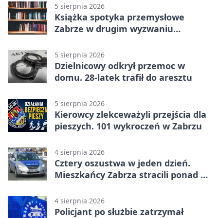
5 sierpnia 2026
Książka spotyka przemysłowe
Zabrze w drugim wyzwaniu
czytelniczym
5 sierpnia 2026
Dzielnicowy odkrył przemoc w
domu. 28-latek trafił do aresztu
5 sierpnia 2026
Kierowcy zlekceważyli przejścia dla
pieszych. 101 wykroczeń w Zabrzu
4 sierpnia 2026
Cztery oszustwa w jeden dzień.
Mieszkańcy Zabrza stracili ponad 6
tys. zł
4 sierpnia 2026
Policjant po służbie zatrzymał