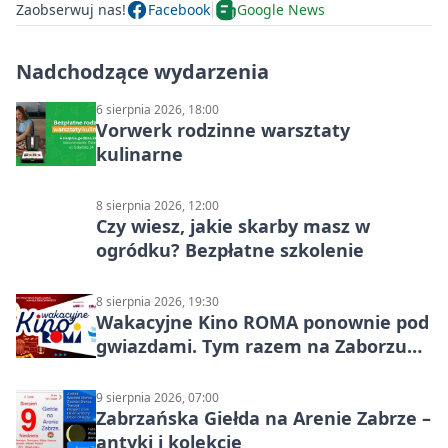
Zaobserwuj nas!
Facebook
Google News
Nadchodzące wydarzenia
6 sierpnia 2026, 18:00
Vorwerk rodzinne warsztaty
kulinarne
8 sierpnia 2026, 12:00
Czy wiesz, jakie skarby masz w
ogródku? Bezpłatne szkolenie
8 sierpnia 2026, 19:30
Wakacyjne Kino ROMA ponownie pod
gwiazdami. Tym razem na Zaborzu
Północ!
9 sierpnia 2026, 07:00
Zabrzańska Giełda na Arenie Zabrze –
antyki i kolekcje