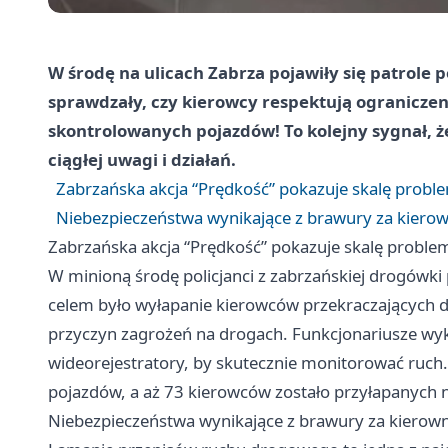
W środę na ulicach Zabrza pojawiły się patrole p
sprawdzały, czy kierowcy respektują ograniczen
skontrolowanych pojazdów! To kolejny sygnał,
ciągłej uwagi i działań.
Zabrzańska akcja “Prędkość” pokazuje skalę probl
Niebezpieczeństwa wynikające z brawury za kierow
Zabrzańska akcja “Prędkość” pokazuje skalę proble
W minioną środę policjanci z zabrzańskiej drogówki 
celem było wyłapanie kierowców przekraczających d
przyczyn zagrożeń na drogach. Funkcjonariusze wyko
wideorejestratory, by skutecznie monitorować ruch.
pojazdów, a aż 73 kierowców zostało przyłapanych n
Niebezpieczeństwa wynikające z brawury za kierown