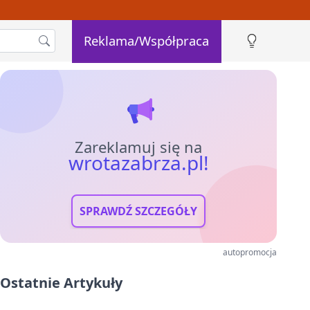
Reklama/Współpraca
Zareklamuj się na
wrotazabrza.pl!
SPRAWDŹ SZCZEGÓŁY
autopromocja
Ostatnie Artykuły