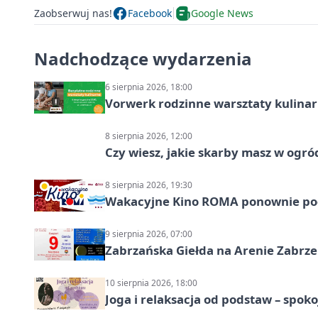
Zaobserwuj nas!
Facebook
Google News
Nadchodzące wydarzenia
6 sierpnia 2026, 18:00
Vorwerk rodzinne warsztaty kulina
8 sierpnia 2026, 12:00
Czy wiesz, jakie skarby masz w ogró
8 sierpnia 2026, 19:30
Wakacyjne Kino ROMA ponownie pod
9 sierpnia 2026, 07:00
Zabrzańska Giełda na Arenie Zabrze –
10 sierpnia 2026, 18:00
Joga i relaksacja od podstaw – spoko