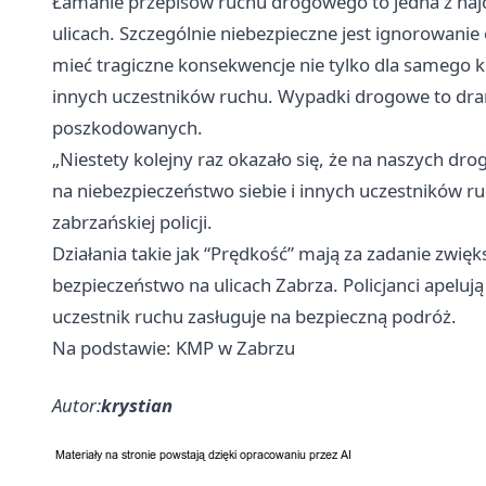
Łamanie przepisów ruchu drogowego to jedna z najc
ulicach. Szczególnie niebezpieczne jest ignorowani
mieć tragiczne konsekwencje nie tylko dla samego k
innych uczestników ruchu. Wypadki drogowe to drama
poszkodowanych.
„Niestety kolejny raz okazało się, że na naszych dro
na niebezpieczeństwo siebie i innych uczestników r
zabrzańskiej policji.
Działania takie jak “Prędkość” mają za zadanie zw
bezpieczeństwo na ulicach Zabrza. Policjanci apeluj
uczestnik ruchu zasługuje na bezpieczną podróż.
Na podstawie: KMP w Zabrzu
Autor:
krystian