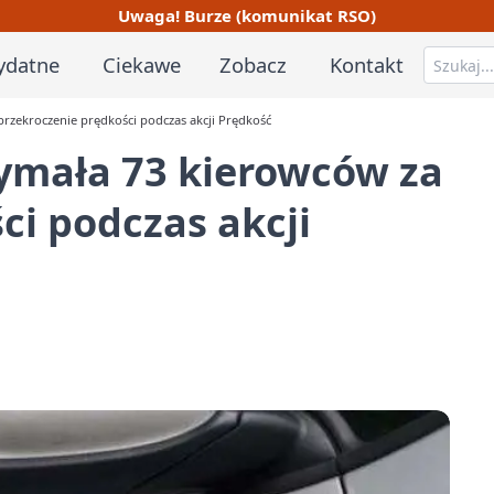
Uwaga! Burze (komunikat RSO)
ydatne
Ciekawe
Zobacz
Kontakt
przekroczenie prędkości podczas akcji Prędkość
zymała 73 kierowców za
ci podczas akcji