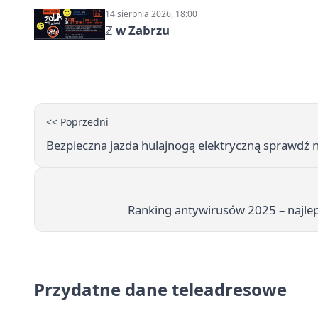
14 sierpnia 2026, 18:00
ℤ w Zabrzu
<< Poprzedni
Bezpieczna jazda hulajnogą elektryczną sprawdź n
Ranking antywirusów 2025 – najle
Przydatne dane teleadresowe