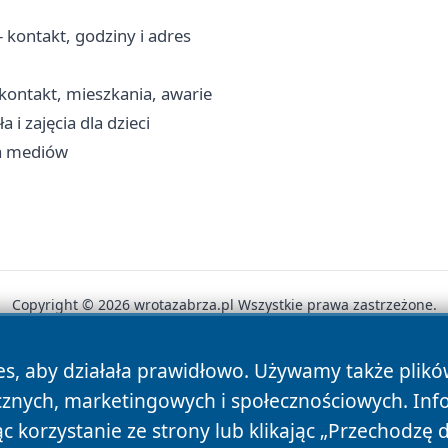
kontakt, godziny i adres
ontakt, mieszkania, awarie
i zajęcia dla dzieci
ia mediów
Copyright © 2026 wrotazabrza.pl Wszystkie prawa zastrzeżone.
es, aby działała prawidłowo. Używamy także plik
News
Autorzy
Polityka Prywatności
Polityka Cookie
cznych, marketingowych i społecznościowych. Inf
 korzystanie ze strony lub klikając „Przechodzę 