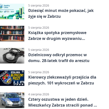
5 sierpnia 2026
Dziesięć minut może pokazać, jak
żyje się w Zabrzu
5 sierpnia 2026
Książka spotyka przemysłowe
Zabrze w drugim wyzwaniu
czytelniczym
5 sierpnia 2026
Dzielnicowy odkrył przemoc w
domu. 28-latek trafił do aresztu
5 sierpnia 2026
Kierowcy zlekceważyli przejścia dla
pieszych. 101 wykroczeń w Zabrzu
4 sierpnia 2026
Cztery oszustwa w jeden dzień.
Mieszkańcy Zabrza stracili ponad 6