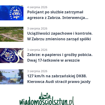
tys. zł
4 sierpnia 2026
Policjant po służbie zatrzymał
agresora z Zabrza. Interwencja
zakończyła się aresztem
3 sierpnia 2026
Uciążliwości zapachowe i kontrole.
W Zabrzu zmieniono zarząd spółki
3 sierpnia 2026
Zabrze: e-papieros i groźby pobicia.
Dwaj 17-latkowie w areszcie
3 sierpnia 2026
127 km/h na zabrzańskiej DK88.
Kierowca Audi stracił prawo jazdy