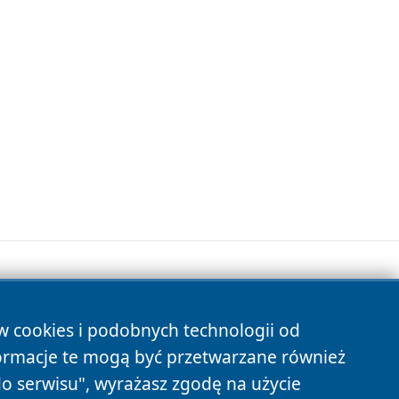
ów cookies i podobnych technologii od
s
ormacje te mogą być przetwarzane również
do serwisu", wyrażasz zgodę na użycie