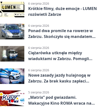
6 sierpnia 2026
Krótkie filmy, duże emocje - LUMEN
rozświetli Zabrze
6 sierpnia 2026
Ponad dwa promile na rowerze w
Zabrzu. Skończyło się mandatem
2500 zł
6 sierpnia 2026
Ciężarówka utknęła między
wiaduktami w Zabrzu. Pomogli
policjanci
6 sierpnia 2026
Nowe zasady jazdy hulajnogą w
Zabrzu. Za brak kasku zapłaci
rodzic
5 sierpnia 2026
„Matrix” pod gwiazdami.
Wakacyjne Kino ROMA wraca na
Zaborze Północ