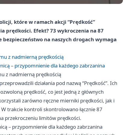
olicji, które w ramach akcji “Prędkość”
ia prędkości. Efekt? 73 wykroczenia na 87
 że bezpieczeństwo na naszych drogach wymaga
emu z nadmierną prędkością
nicą – przypomnienie dla każdego zabrzanina
mu z nadmierną prędkością
przeprowadzili działania pod nazwą “Prędkość”. Ich
ozwoloną prędkość, co jest jedną z głównych
rzystali zarówno ręczne mierniki prędkości, jak i
 W trakcie kontroli skontrolowano łącznie 87
a przekroczeniu limitów prędkości.
icą – przypomnienie dla każdego zabrzanina