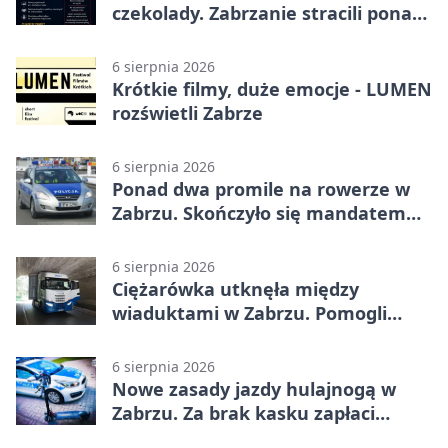
czekolady. Zabrzanie stracili ponad
22 tysiące
6 sierpnia 2026
Krótkie filmy, duże emocje - LUMEN
rozświetli Zabrze
6 sierpnia 2026
Ponad dwa promile na rowerze w
Zabrzu. Skończyło się mandatem
2500 zł
6 sierpnia 2026
Ciężarówka utknęła między
wiaduktami w Zabrzu. Pomogli
policjanci
6 sierpnia 2026
Nowe zasady jazdy hulajnogą w
Zabrzu. Za brak kasku zapłaci
rodzic