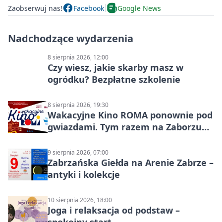
Zaobserwuj nas!
Facebook
Google News
Nadchodzące wydarzenia
8 sierpnia 2026, 12:00
Czy wiesz, jakie skarby masz w
ogródku? Bezpłatne szkolenie
8 sierpnia 2026, 19:30
Wakacyjne Kino ROMA ponownie pod
gwiazdami. Tym razem na Zaborzu
Północ!
9 sierpnia 2026, 07:00
Zabrzańska Giełda na Arenie Zabrze –
antyki i kolekcje
10 sierpnia 2026, 18:00
Joga i relaksacja od podstaw –