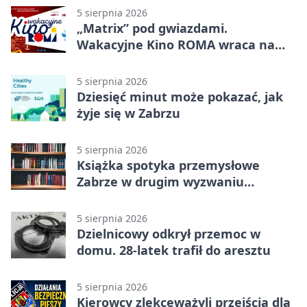
5 sierpnia 2026
„Matrix” pod gwiazdami.
Wakacyjne Kino ROMA wraca na
Zaborze Północ
5 sierpnia 2026
Dziesięć minut może pokazać, jak
żyje się w Zabrzu
5 sierpnia 2026
Książka spotyka przemysłowe
Zabrze w drugim wyzwaniu
czytelniczym
5 sierpnia 2026
Dzielnicowy odkrył przemoc w
domu. 28-latek trafił do aresztu
5 sierpnia 2026
Kierowcy zlekceważyli przejścia dla