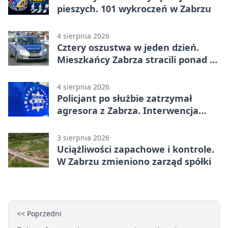
pieszych. 101 wykroczeń w Zabrzu
4 sierpnia 2026
Cztery oszustwa w jeden dzień.
Mieszkańcy Zabrza stracili ponad 6
tys. zł
4 sierpnia 2026
Policjant po służbie zatrzymał
agresora z Zabrza. Interwencja
zakończyła się aresztem
3 sierpnia 2026
Uciążliwości zapachowe i kontrole.
W Zabrzu zmieniono zarząd spółki
<< Poprzedni