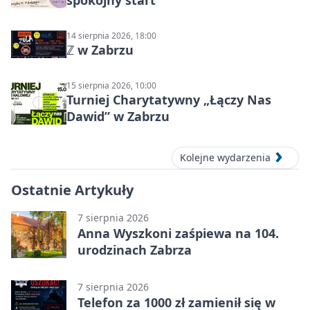
spokojny start
14 sierpnia 2026, 18:00
ℤ w Zabrzu
15 sierpnia 2026, 10:00
Turniej Charytatywny „Łączy Nas
Dawid” w Zabrzu
Kolejne wydarzenia
Ostatnie Artykuły
7 sierpnia 2026
Anna Wyszkoni zaśpiewa na 104.
urodzinach Zabrza
7 sierpnia 2026
Telefon za 1000 zł zamienił się w