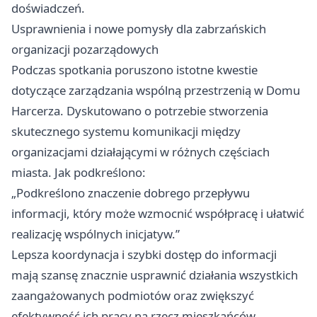
doświadczeń.
Usprawnienia i nowe pomysły dla zabrzańskich
organizacji pozarządowych
Podczas spotkania poruszono istotne kwestie
dotyczące zarządzania wspólną przestrzenią w Domu
Harcerza. Dyskutowano o potrzebie stworzenia
skutecznego systemu komunikacji między
organizacjami działającymi w różnych częściach
miasta. Jak podkreślono:
„Podkreślono znaczenie dobrego przepływu
informacji, który może wzmocnić współpracę i ułatwić
realizację wspólnych inicjatyw.”
Lepsza koordynacja i szybki dostęp do informacji
mają szansę znacznie usprawnić działania wszystkich
zaangażowanych podmiotów oraz zwiększyć
efektywność ich pracy na rzecz mieszkańców.