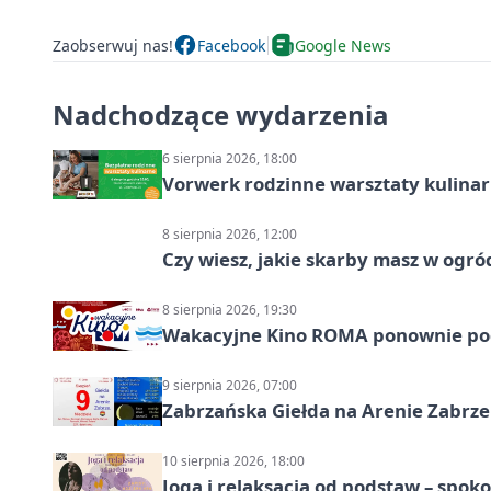
Zaobserwuj nas!
Facebook
Google News
Nadchodzące wydarzenia
6 sierpnia 2026, 18:00
Vorwerk rodzinne warsztaty kulina
8 sierpnia 2026, 12:00
Czy wiesz, jakie skarby masz w ogró
8 sierpnia 2026, 19:30
Wakacyjne Kino ROMA ponownie pod
9 sierpnia 2026, 07:00
Zabrzańska Giełda na Arenie Zabrze –
10 sierpnia 2026, 18:00
Joga i relaksacja od podstaw – spoko