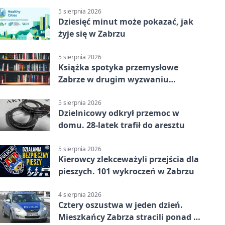
5 sierpnia 2026
Dziesięć minut może pokazać, jak
żyje się w Zabrzu
5 sierpnia 2026
Książka spotyka przemysłowe
Zabrze w drugim wyzwaniu
czytelniczym
5 sierpnia 2026
Dzielnicowy odkrył przemoc w
domu. 28-latek trafił do aresztu
5 sierpnia 2026
Kierowcy zlekceważyli przejścia dla
pieszych. 101 wykroczeń w Zabrzu
4 sierpnia 2026
Cztery oszustwa w jeden dzień.
Mieszkańcy Zabrza stracili ponad 6