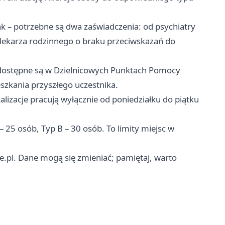
k – potrzebne są dwa zaświadczenia: od psychiatry
 lekarza rodzinnego o braku przeciwskazań do
ostępne są w Dzielnicowych Punktach Pomocy
szkania przyszłego uczestnika.
kalizacje pracują wyłącznie od poniedziałku do piątku
– 25 osób, Typ B – 30 osób. To limity miejsc w
e.pl. Dane mogą się zmieniać; pamiętaj, warto