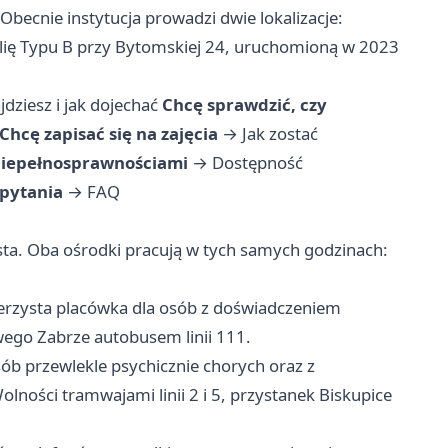
becnie instytucja prowadzi dwie lokalizacje:
ilię Typu B przy Bytomskiej 24, uruchomioną w 2023
jdziesz i jak dojechać
Chcę sprawdzić, czy
Chcę zapisać się na zajęcia
→
Jak zostać
niepełnosprawnościami
→
Dostępność
 pytania
→
FAQ
ta. Oba ośrodki pracują w tych samych godzinach:
rzysta placówka dla osób z doświadczeniem
ego Zabrze autobusem linii 111.
ób przewlekle psychicznie chorych oraz z
lności tramwajami linii 2 i 5, przystanek Biskupice