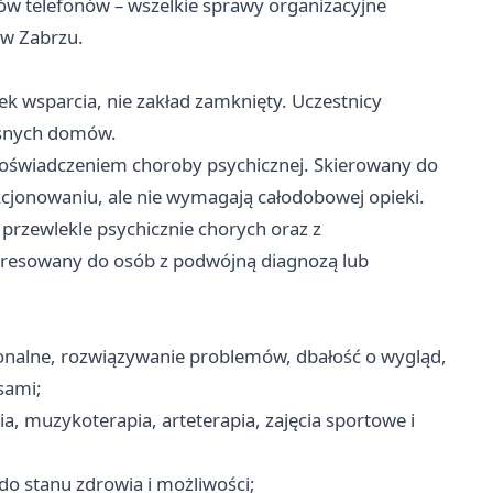
w telefonów – wszelkie sprawy organizacyjne
 w Zabrzu.
wsparcia, nie zakład zamknięty. Uczestnicy
asnych domów.
doświadczeniem choroby psychicznej. Skierowany do
cjonowaniu, ale nie wymagają całodobowej opieki.
przewlekle psychicznie chorych oraz z
adresowany do osób z podwójną diagnozą lub
sonalne, rozwiązywanie problemów, dbałość o wygląd,
sami;
a, muzykoterapia, arteterapia, zajęcia sportowe i
o stanu zdrowia i możliwości;