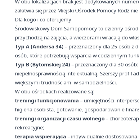
W obu lokalizacjach brak jest dedykowanych numeró
załatwia się przez Miejski Ośrodek Pomocy Rodzinie
Dla kogo i co oferujemy
Środowiskowy Dom Samopomocy to dzienny ośrodek 
przychodzą na zajęcia, a wieczorami wracają do wł
Typ A (Andersa 34)
– przeznaczony dla 25 osób z 
osób, które potrzebują wsparcia w codziennym funk
Typ B (Bytomskiej 24)
– przeznaczony dla 30 osób: 
niepełnosprawnością intelektualną. Szerszy profil 
większymi trudnościami w samodzielności.
W obu ośrodkach realizowane są:
treningi funkcjonowania
– umiejętności interper
higiena osobista, gotowanie, gospodarowanie finan
treningi organizacji czasu wolnego
– choreoterapi
rekreacyjne;
terapia wspierająca
– indywidualnie dostosowana d