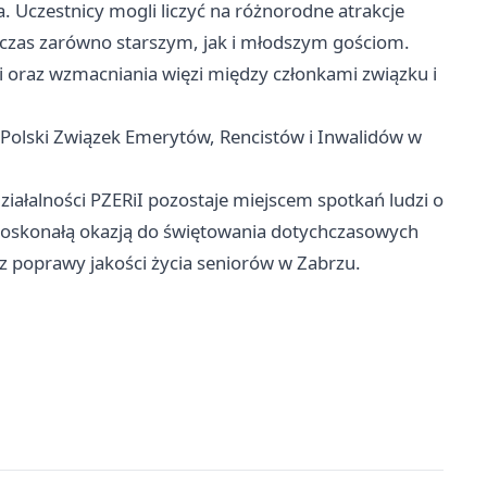
a. Uczestnicy mogli liczyć na różnorodne atrakcje
y czas zarówno starszym, jak i młodszym gościom.
ji oraz wzmacniania więzi między członkami związku i
 Polski Związek Emerytów, Rencistów i Inwalidów w
działalności PZERiI pozostaje miejscem spotkań ludzi o
 doskonałą okazją do świętowania dotychczasowych
z poprawy jakości życia seniorów w Zabrzu.