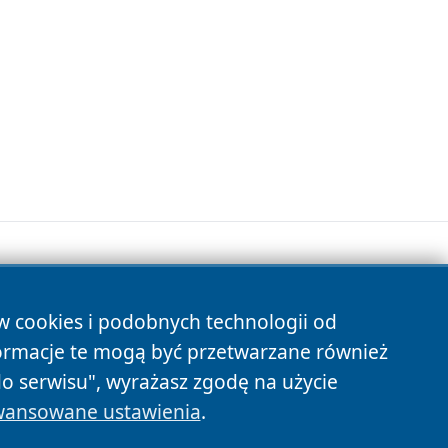
ów cookies i podobnych technologii od
s
ormacje te mogą być przetwarzane również
do serwisu", wyrażasz zgodę na użycie
ansowane ustawienia
.