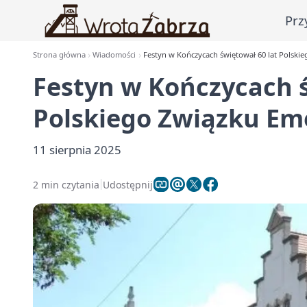
Prz
Strona główna
Wiadomości
Festyn w Kończycach świętował 60 lat Polsk
Festyn w Kończycach ś
Polskiego Związku Em
11 sierpnia 2025
2 min czytania
Udostępnij