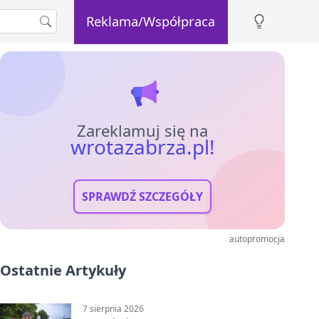
Reklama/Współpraca
Zareklamuj się na
wrotazabrza.pl!
SPRAWDŹ SZCZEGÓŁY
autopromocja
Ostatnie Artykuły
7 sierpnia 2026