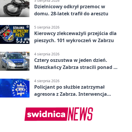
5 sierpnia 2026
Dzielnicowy odkrył przemoc w
domu. 28-latek trafił do aresztu
5 sierpnia 2026
Kierowcy zlekceważyli przejścia dla
pieszych. 101 wykroczeń w Zabrzu
4 sierpnia 2026
Cztery oszustwa w jeden dzień.
Mieszkańcy Zabrza stracili ponad 6
tys. zł
4 sierpnia 2026
Policjant po służbie zatrzymał
agresora z Zabrza. Interwencja
zakończyła się aresztem