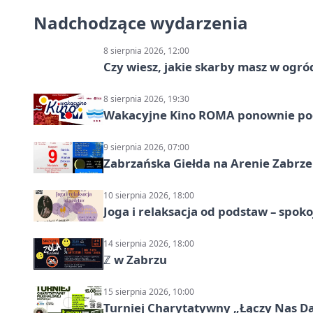
Nadchodzące wydarzenia
8 sierpnia 2026, 12:00
Czy wiesz, jakie skarby masz w ogró
8 sierpnia 2026, 19:30
Wakacyjne Kino ROMA ponownie pod
9 sierpnia 2026, 07:00
Zabrzańska Giełda na Arenie Zabrze –
10 sierpnia 2026, 18:00
Joga i relaksacja od podstaw – spoko
14 sierpnia 2026, 18:00
ℤ w Zabrzu
15 sierpnia 2026, 10:00
Turniej Charytatywny „Łączy Nas D