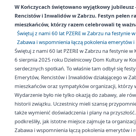
W Kończycach świętowano wyjątkowy jubileusz – 
Rencistów i Inwalidów w Zabrzu. Festyn pełen ra
mieszkańców, którzy razem celebrowali tę ważną
Świętuj z nami 60 lat PZERiI w Zabrzu na festynie 
Zabawa i wspomnienia łączą pokolenia emerytów i 
Świętuj z nami 60 lat PZERiI w Zabrzu na festynie w
6 sierpnia 2025 roku Dzielnicowy Dom Kultury w Ko
serdecznych spotkań. To właśnie tam odbył się festyn
Emerytów, Rencistów i Inwalidów działającego w Za
mieszkańców oraz sympatyków organizacji, którzy ws
Wydarzenie było nie tylko okazją do zabawy, ale r
historii związku. Uczestnicy mieli szansę przypomni
także wymienić doświadczenia i plany na przyszłość
podkreśliły, jak istotne miejsce zajmuje ta organiza
Zabawa i wspomnienia łączą pokolenia emerytów i r