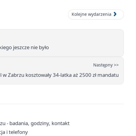
Kolejne wydarzenia
iego jeszcze nie było
Następny >>
l w Zabrzu kosztowały 34-latka aż 2500 zł mandatu
u - badania, godziny, kontakt
a i telefony