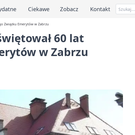
ydatne
Ciekawe
Zobacz
Kontakt
iego Związku Emerytów w Zabrzu
więtował 60 lat
erytów w Zabrzu