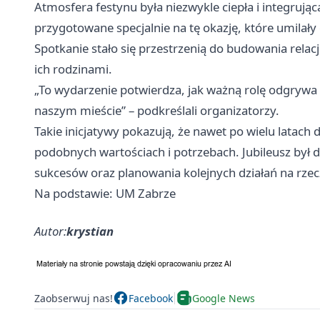
Atmosfera festynu była niezwykle ciepła i integrując
przygotowane specjalnie na tę okazję, które umilał
Spotkanie stało się przestrzenią do budowania relac
ich rodzinami.
„To wydarzenie potwierdza, jak ważną rolę odgrywa
naszym mieście” – podkreślali organizatorzy.
Takie inicjatywy pokazują, że nawet po wielu latach 
podobnych wartościach i potrzebach. Jubileusz był
sukcesów oraz planowania kolejnych działań na rzec
Na podstawie: UM Zabrze
Autor:
krystian
Zaobserwuj nas!
Facebook
Google News