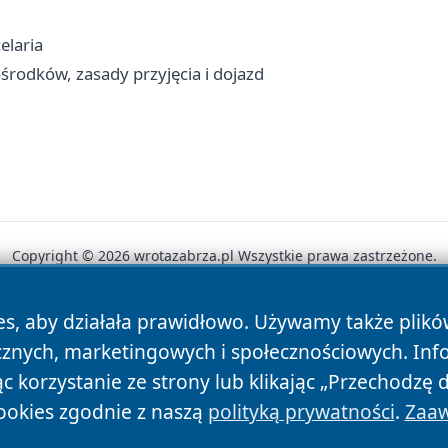
elaria
odków, zasady przyjęcia i dojazd
Copyright © 2026 wrotazabrza.pl Wszystkie prawa zastrzeżone.
es, aby działała prawidłowo. Używamy także plik
News
Autorzy
Polityka Prywatności
Polityka Cookie
cznych, marketingowych i społecznościowych. Inf
 korzystanie ze strony lub klikając „Przechodzę 
ookies zgodnie z naszą
polityką prywatności
.
Zaaw