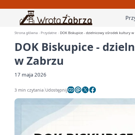
Prz
Strona główna
Przydatne
DOK Biskupice - dzielnicowy ośrodek kultury w
DOK Biskupice - dziel
w Zabrzu
17 maja 2026
3 min czytania
Udostępnij