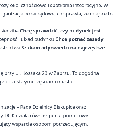
mprezy okolicznościowe i spotkania integracyjne. W
rganizacje pozarządowe, co sprawia, że miejsce to
 siedziba
Chcę sprawdzić, czy budynek jest
tępność i układ budynku
Chcę poznać zasady
estnictwa
Szukam odpowiedzi na najczęstsze
ię przy ul. Kossaka 23 w Zabrzu. To dogodna
ą z pozostałymi częściami miasta.
zacje – Rada Dzielnicy Biskupice oraz
rzy DOK działa również punkt pomocowy
erujący wsparcie osobom potrzebującym.