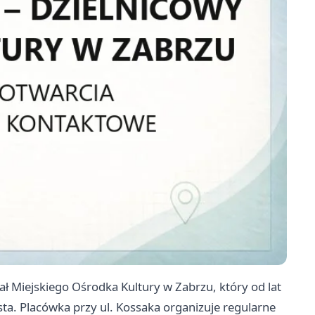
ł Miejskiego Ośrodka Kultury w Zabrzu, który od lat
sta. Placówka przy ul. Kossaka organizuje regularne