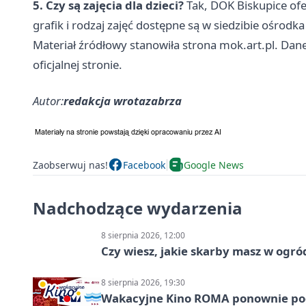
5. Czy są zajęcia dla dzieci?
Tak, DOK Biskupice ofer
grafik i rodzaj zajęć dostępne są w siedzibie ośrodk
Materiał źródłowy stanowiła strona mok.art.pl. Dane
oficjalnej stronie.
Autor:
redakcja wrotazabrza
Zaobserwuj nas!
Facebook
Google News
Nadchodzące wydarzenia
8 sierpnia 2026, 12:00
Czy wiesz, jakie skarby masz w ogró
8 sierpnia 2026, 19:30
Wakacyjne Kino ROMA ponownie pod