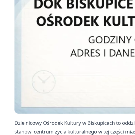
Dzielnicowy Ośrodek Kultury w Biskupicach to oddzia
stanowi centrum życia kulturalnego w tej części mia