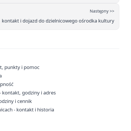
Następny >>
, kontakt i dojazd do dzielnicowego ośrodka kultury
t, punkty i pomoc
a
ępność
kontakt, godziny i adres
dziny i cennik
ach - kontakt i historia