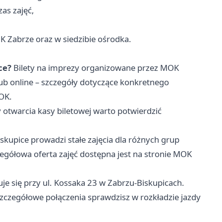
as zajęć,
K Zabrze oraz w siedzibie ośrodka.
ce?
Bilety na imprezy organizowane przez MOK
b online – szczegóły dotyczące konkretnego
OK.
otwarcia kasy biletowej warto potwierdzić
kupice prowadzi stałe zajęcia dla różnych grup
egółowa oferta zajęć dostępna jest na stronie MOK
e się przy ul. Kossaka 23 w Zabrzu-Biskupicach.
 szczegółowe połączenia sprawdzisz w rozkładzie jazdy