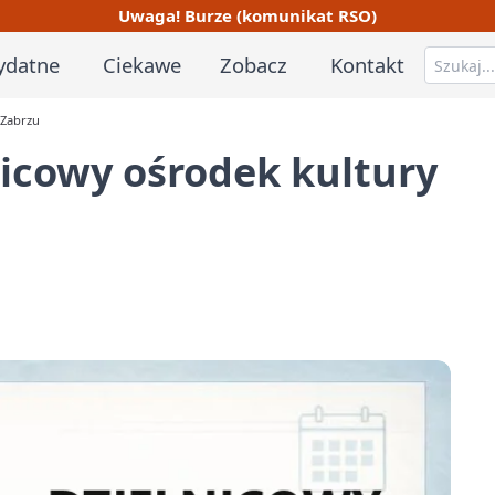
Uwaga! Burze (komunikat RSO)
ydatne
Ciekawe
Zobacz
Kontakt
 Zabrzu
nicowy ośrodek kultury