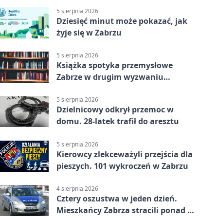
5 sierpnia 2026
Dziesięć minut może pokazać, jak
żyje się w Zabrzu
5 sierpnia 2026
Książka spotyka przemysłowe
Zabrze w drugim wyzwaniu
czytelniczym
5 sierpnia 2026
Dzielnicowy odkrył przemoc w
domu. 28-latek trafił do aresztu
5 sierpnia 2026
Kierowcy zlekceważyli przejścia dla
pieszych. 101 wykroczeń w Zabrzu
4 sierpnia 2026
Cztery oszustwa w jeden dzień.
Mieszkańcy Zabrza stracili ponad 6