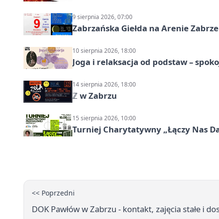
9 sierpnia 2026, 07:00
Zabrzańska Giełda na Arenie Zabrze –
10 sierpnia 2026, 18:00
Joga i relaksacja od podstaw – spoko
14 sierpnia 2026, 18:00
ℤ w Zabrzu
15 sierpnia 2026, 10:00
Turniej Charytatywny „Łączy Nas D
<< Poprzedni
DOK Pawłów w Zabrzu - kontakt, zajęcia stałe i d