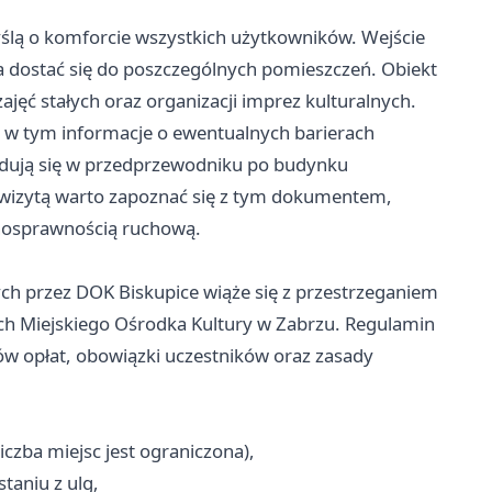
ślą o komforcie wszystkich użytkowników. Wejście
 dostać się do poszczególnych pomieszczeń. Obiekt
ęć stałych oraz organizacji imprez kulturalnych.
– w tym informacje o ewentualnych barierach
ajdują się w przedprzewodniku po budynku
wizytą warto zapoznać się z tym dokumentem,
ełnosprawnością ruchową.
ych przez DOK Biskupice wiąże się z przestrzeganiem
ch Miejskiego Ośrodka Kultury w Zabrzu. Regulamin
ów opłat, obowiązki uczestników oraz zasady
iczba miejsc jest ograniczona),
taniu z ulg,