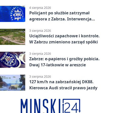
tys. zł
4 sierpnia 2026
Policjant po służbie zatrzymał
agresora z Zabrza. Interwencja
zakończyła się aresztem
3 sierpnia 2026
Uciążliwości zapachowe i kontrole.
W Zabrzu zmieniono zarząd spółki
3 sierpnia 2026
Zabrze: e-papieros i groźby pobicia.
Dwaj 17-latkowie w areszcie
3 sierpnia 2026
127 km/h na zabrzańskiej DK88.
Kierowca Audi stracił prawo jazdy