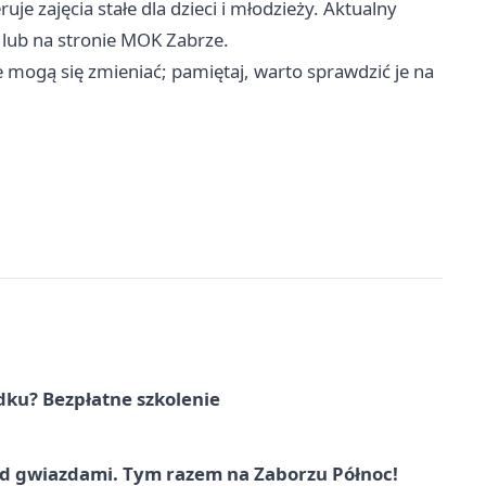
uje zajęcia stałe dla dzieci i młodzieży. Aktualny
a lub na stronie MOK Zabrze.
 mogą się zmieniać; pamiętaj, warto sprawdzić je na
dku? Bezpłatne szkolenie
 gwiazdami. Tym razem na Zaborzu Północ!