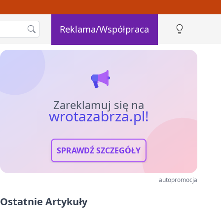
Reklama/Współpraca
Zareklamuj się na
wrotazabrza.pl!
SPRAWDŹ SZCZEGÓŁY
autopromocja
Ostatnie Artykuły