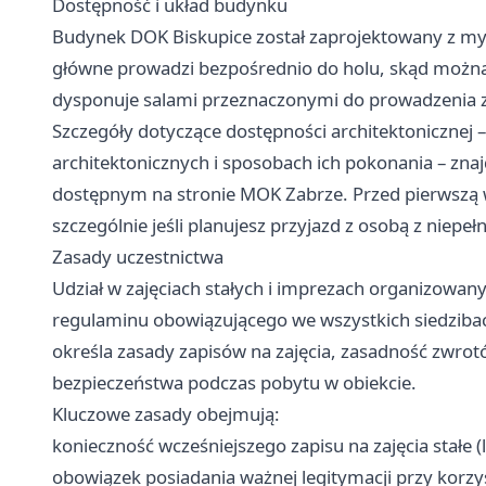
Dostępność i układ budynku
Budynek DOK Biskupice został zaprojektowany z my
główne prowadzi bezpośrednio do holu, skąd można
dysponuje salami przeznaczonymi do prowadzenia zaj
Szczegóły dotyczące dostępności architektonicznej 
architektonicznych i sposobach ich pokonania – zn
dostępnym na stronie MOK Zabrze. Przed pierwszą 
szczególnie jeśli planujesz przyjazd z osobą z niep
Zasady uczestnictwa
Udział w zajęciach stałych i imprezach organizowan
regulaminu obowiązującego we wszystkich siedziba
określa zasady zapisów na zajęcia, zasadność zwrot
bezpieczeństwa podczas pobytu w obiekcie.
Kluczowe zasady obejmują:
konieczność wcześniejszego zapisu na zajęcia stałe (l
obowiązek posiadania ważnej legitymacji przy korzys