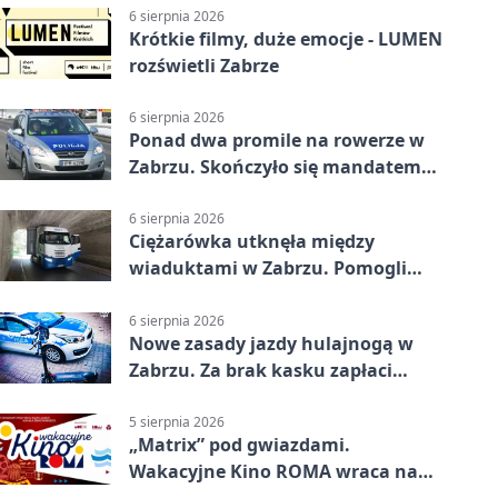
6 sierpnia 2026
Krótkie filmy, duże emocje - LUMEN
rozświetli Zabrze
6 sierpnia 2026
Ponad dwa promile na rowerze w
Zabrzu. Skończyło się mandatem
2500 zł
6 sierpnia 2026
Ciężarówka utknęła między
wiaduktami w Zabrzu. Pomogli
policjanci
6 sierpnia 2026
Nowe zasady jazdy hulajnogą w
Zabrzu. Za brak kasku zapłaci
rodzic
5 sierpnia 2026
„Matrix” pod gwiazdami.
Wakacyjne Kino ROMA wraca na
Zaborze Północ