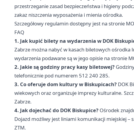
przestrzeganie zasad bezpieczeństwa i higieny podcz
zakaz niszczenia wyposażenia i mienia ośrodka.
Szczegółowy regulamin dostępny jest na stronie MO
FAQ
1. Jak kupić bilety na wydarzenia w DOK Biskupi
Zabrze można nabyć w kasach biletowych ośrodka lu
wydarzenia podawane są w jego opisie na stronie M
2. Jakie są godziny pracy kasy biletowej?
Godziny 
telefonicznie pod numerem 512 240 285.
3. Co oferuje dom kultury w Biskupicach?
DOK Bis
wiekowych oraz organizuje imprezy kulturalne. Szcz
Zabrze.
4. Jak dojechać do DOK Biskupice?
Ośrodek znajduj
Dojazd możliwy jest liniami komunikacji miejskiej –
ZTM.