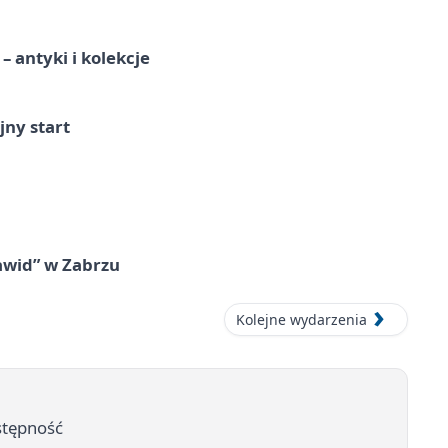
 antyki i kolekcje
jny start
awid” w Zabrzu
Kolejne wydarzenia
ostępność