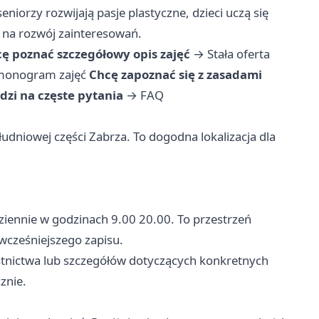
niorzy rozwijają pasje plastyczne, dzieci uczą się
 na rozwój zainteresowań.
ę poznać szczegółowy opis zajęć
→
Stała oferta
monogram zajęć
Chcę zapoznać się z zasadami
zi na częste pytania
→
FAQ
udniowej części Zabrza. To dogodna lokalizacja dla
ziennie w godzinach 9.00 20.00. To przestrzeń
 wcześniejszego zapisu.
stnictwa lub szczegółów dotyczących konkretnych
znie.