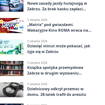
Nowe zasady jazdy hulajnogą w
Zabrzu. Za brak kasku zapłaci
rodzic
5 sierpnia 2026
„Matrix” pod gwiazdami.
Wakacyjne Kino ROMA wraca na
Zaborze Północ
5 sierpnia 2026
Dziesięć minut może pokazać, jak
żyje się w Zabrzu
5 sierpnia 2026
Książka spotyka przemysłowe
Zabrze w drugim wyzwaniu
czytelniczym
5 sierpnia 2026
Dzielnicowy odkrył przemoc w
domu. 28-latek trafił do aresztu