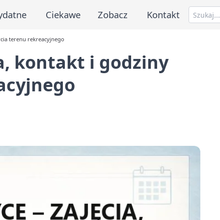
ydatne
Ciekawe
Zobacz
Kontakt
rcia terenu rekreacyjnego
, kontakt i godziny
eacyjnego