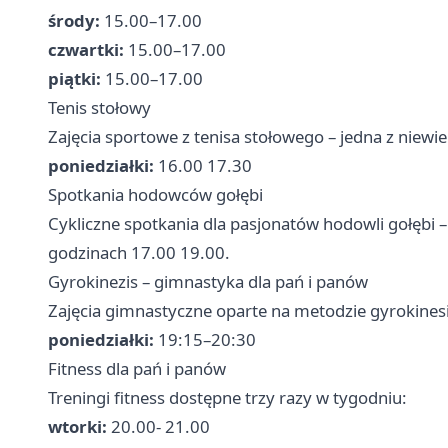
środy:
15.00–17.00
czwartki:
15.00–17.00
piątki:
15.00–17.00
Tenis stołowy
Zajęcia sportowe z tenisa stołowego – jedna z niewie
poniedziałki:
16.00 17.30
Spotkania hodowców gołębi
Cykliczne spotkania dla pasjonatów hodowli gołębi 
godzinach 17.00 19.00.
Gyrokinezis – gimnastyka dla pań i panów
Zajęcia gimnastyczne oparte na metodzie gyrokinesis
poniedziałki:
19:15–20:30
Fitness dla pań i panów
Treningi fitness dostępne trzy razy w tygodniu:
wtorki:
20.00- 21.00