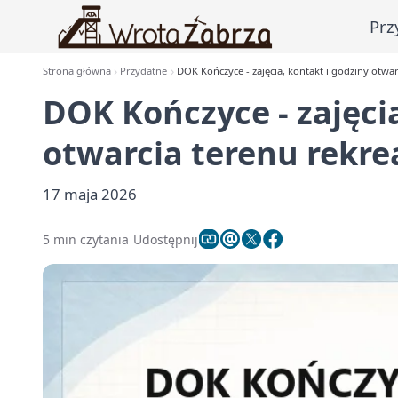
Prz
Strona główna
Przydatne
DOK Kończyce - zajęcia, kontakt i godziny otwa
DOK Kończyce - zajęcia
otwarcia terenu rekr
17 maja 2026
5 min czytania
Udostępnij