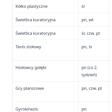
Kółko plastyczne
śr
Świetlica kuratoryjna
pn, wt
Świetlica kuratoryjna
śr, czw, pt
Tenis stołowy
pn, śr
Hodowcy gołębi
pn (co 2.
tydzień)
Gry planszowe
pn, czw, pt
Gyrokinezis
pn