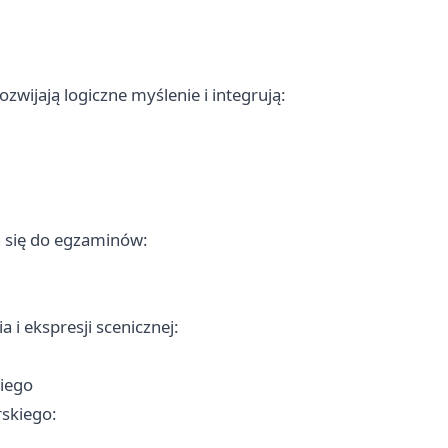
zwijają logiczne myślenie i integrują:
 się do egzaminów:
 i ekspresji scenicznej:
kiego
skiego: