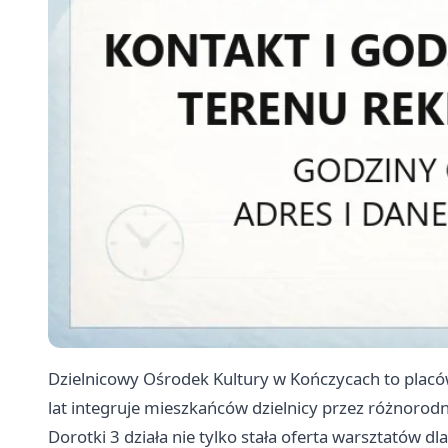
Dzielnicowy Ośrodek Kultury w Kończycach to placó
lat integruje mieszkańców dzielnicy przez różnorodne
Dorotki 3 działa nie tylko stała oferta warsztatów dla