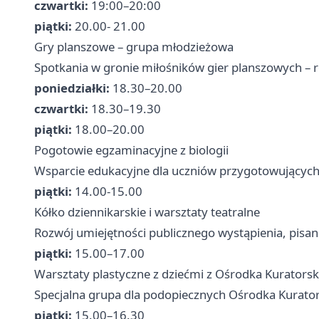
czwartki:
19:00–20:00
piątki:
20.00- 21.00
Gry planszowe – grupa młodzieżowa
Spotkania w gronie miłośników gier planszowych – ro
poniedziałki:
18.30–20.00
czwartki:
18.30–19.30
piątki:
18.00–20.00
Pogotowie egzaminacyjne z biologii
Wsparcie edukacyjne dla uczniów przygotowujących
piątki:
14.00-15.00
Kółko dziennikarskie i warsztaty teatralne
Rozwój umiejętności publicznego wystąpienia, pisania
piątki:
15.00–17.00
Warsztaty plastyczne z dziećmi z Ośrodka Kurators
Specjalna grupa dla podopiecznych Ośrodka Kurator
piątki:
15.00–16.30