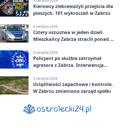
5 sierpnia 2026
Kierowcy zlekceważyli przejścia dla
pieszych. 101 wykroczeń w Zabrzu
4 sierpnia 2026
Cztery oszustwa w jeden dzień.
Mieszkańcy Zabrza stracili ponad 6
tys. zł
4 sierpnia 2026
Policjant po służbie zatrzymał
agresora z Zabrza. Interwencja
zakończyła się aresztem
3 sierpnia 2026
Uciążliwości zapachowe i kontrole.
W Zabrzu zmieniono zarząd spółki