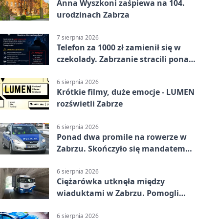
Anna Wyszkoni zaśpiewa na 104.
urodzinach Zabrza
7 sierpnia 2026
Telefon za 1000 zł zamienił się w
czekolady. Zabrzanie stracili ponad
22 tysiące
6 sierpnia 2026
Krótkie filmy, duże emocje - LUMEN
rozświetli Zabrze
6 sierpnia 2026
Ponad dwa promile na rowerze w
Zabrzu. Skończyło się mandatem
2500 zł
6 sierpnia 2026
Ciężarówka utknęła między
wiaduktami w Zabrzu. Pomogli
policjanci
6 sierpnia 2026