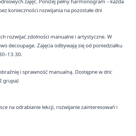
dniowych zajęć. Poniżej pełny harmonogram – każda
ez konieczności rozwijania na pozostałe dni
ch rozwijać zdolności manualne i artystyczne. W
wo decoupage. Zajęcia odbywają się od poniedziałku
.30–13.30.
yobraźnię i sprawność manualną. Dostępne w dni:
I grupa)
ce na odrabianie lekcji, rozwijanie zainteresowań i