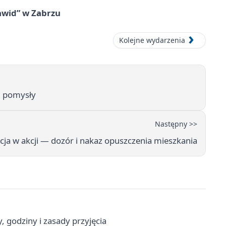
awid” w Zabrzu
Kolejne wydarzenia
i pomysły
Następny >>
cja w akcji — dozór i nakaz opuszczenia mieszkania
godziny i zasady przyjęcia