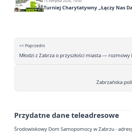
15 sierpnia 2026, 10:00
Turniej Charytatywny „Łączy Nas D
<< Poprzedni
Młodzi z Zabrza o przyszłości miasta — rozmowy 
Zabrzańska poli
Przydatne dane teleadresowe
Środowiskowy Dom Samopomocy w Zabrzu - adresy, 