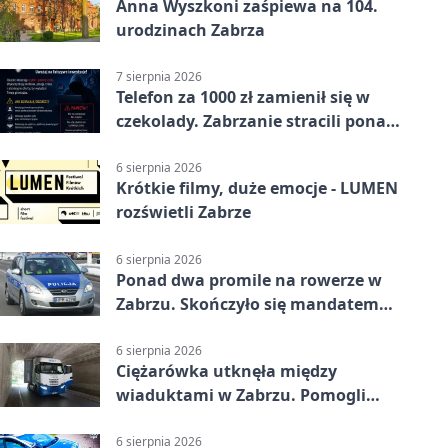
Anna Wyszkoni zaśpiewa na 104.
urodzinach Zabrza
7 sierpnia 2026
Telefon za 1000 zł zamienił się w
czekolady. Zabrzanie stracili ponad
22 tysiące
6 sierpnia 2026
Krótkie filmy, duże emocje - LUMEN
rozświetli Zabrze
6 sierpnia 2026
Ponad dwa promile na rowerze w
Zabrzu. Skończyło się mandatem
2500 zł
6 sierpnia 2026
Ciężarówka utknęła między
wiaduktami w Zabrzu. Pomogli
policjanci
6 sierpnia 2026