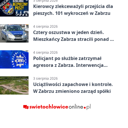
5 sierpnia 2026
Kierowcy zlekceważyli przejścia dla
pieszych. 101 wykroczeń w Zabrzu
4 sierpnia 2026
Cztery oszustwa w jeden dzień.
Mieszkańcy Zabrza stracili ponad 6
tys. zł
4 sierpnia 2026
Policjant po służbie zatrzymał
agresora z Zabrza. Interwencja
zakończyła się aresztem
3 sierpnia 2026
Uciążliwości zapachowe i kontrole.
W Zabrzu zmieniono zarząd spółki