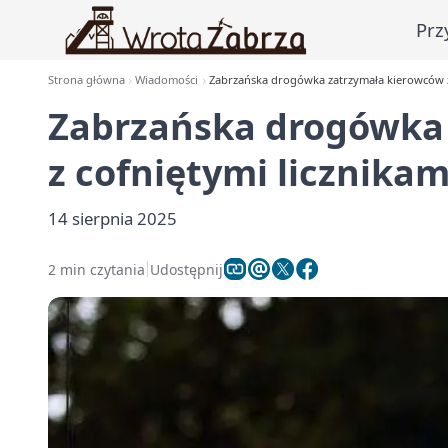
Prz
Strona główna
Wiadomości
Zabrzańska drogówka zatrzymała kierowców z 
Zabrzańska drogówka
z cofniętymi licznikam
14 sierpnia 2025
2 min czytania
Udostępnij