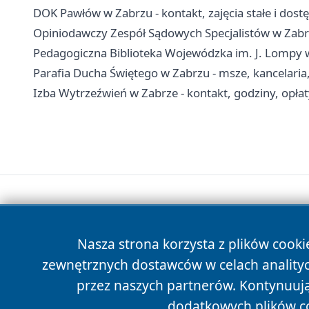
DOK Pawłów w Zabrzu - kontakt, zajęcia stałe i dost
Opiniodawczy Zespół Sądowych Specjalistów w Zabrz
Pedagogiczna Biblioteka Wojewódzka im. J. Lompy w K
Parafia Ducha Świętego w Zabrzu - msze, kancelaria,
Izba Wytrzeźwień w Zabrze - kontakt, godziny, opłat
Nasza strona korzysta z plików cooki
zewnętrznych dostawców w celach anality
przez naszych partnerów. Kontynuując
dodatkowych plików c