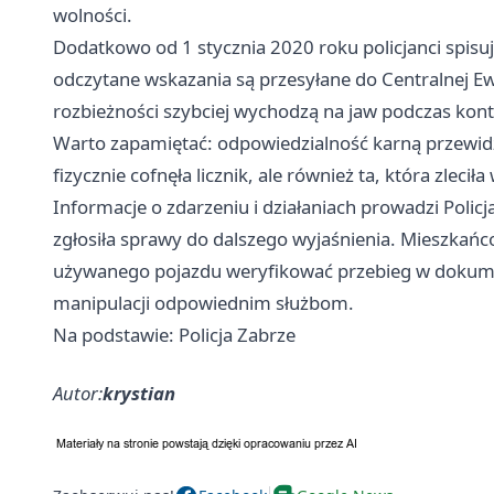
wolności.
Dodatkowo od 1 stycznia 2020 roku policjanci spisuj
odczytane wskazania są przesyłane do Centralnej Ew
rozbieżności szybciej wychodzą na jaw podczas kon
Warto zapamiętać: odpowiedzialność karną przewidz
fizycznie cofnęła licznik, ale również ta, która zlecił
Informacje o zdarzeniu i działaniach prowadzi Polic
zgłosiła sprawy do dalszego wyjaśnienia. Mieszka
używanego pojazdu weryfikować przebieg w dokumen
manipulacji odpowiednim służbom.
Na podstawie: Policja Zabrze
Autor:
krystian