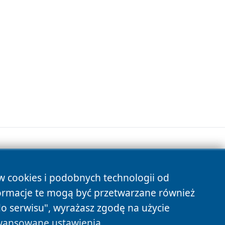
ów cookies i podobnych technologii od
s
ormacje te mogą być przetwarzane również
do serwisu", wyrażasz zgodę na użycie
ansowane ustawienia
.