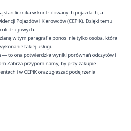
ą stan licznika w kontrolowanych pojazdach, a
idencji Pojazdów i Kierowców (CEPiK). Dzięki temu
troli drogowych.
ianą w tym paragrafie ponosi nie tylko osoba, która
a wykonanie takiej usługi.
ja — to ona potwierdziła wyniki porównań odczytów i
ńcom Zabrza przypominamy, by przy zakupie
tach i w CEPiK oraz zgłaszać podejrzenia