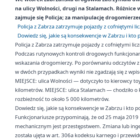
na ulicy Wolności, drugi na Stalamach. Różnice 
zajmuje się Policja; za manipulację drogomierzem
Policja z Zabrza zatrzymuje pojazdy z cofniętymi li
Dowiedz się, jakie są konsekwencje w Zabrzu i kto
Policja z Zabrza zatrzymuje pojazdy z cofniętymi lic
Podczas rutynowych kontroli drogowych funkcjonari
wskazania drogomierzy. Po porównaniu odczytów z 
w dwóch przypadkach wyniki nie zgadzają się z wpi
MIEJSCE: ulica Wolności — dotyczyło to kierowcy to
kilometrów. MIEJSCE: ulica Stalamach — chodziło 
rozbieżność to około 5 000 kilometrów.
Dowiedz się, jakie są konsekwencje w Zabrzu i kto 
Funkcjonariusze przypominają, że od 25 maja 2019
mechanicznym jest przestępstwem. Zmiana lub ing
została ujęta w art. 306a kodeksu karnego i przewid