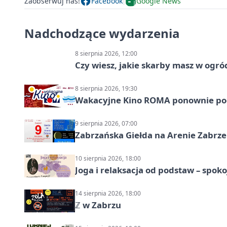
Zaobserwuj nas!
Facebook
Google News
Nadchodzące wydarzenia
8 sierpnia 2026, 12:00
Czy wiesz, jakie skarby masz w ogró
8 sierpnia 2026, 19:30
Wakacyjne Kino ROMA ponownie pod
9 sierpnia 2026, 07:00
Zabrzańska Giełda na Arenie Zabrze –
10 sierpnia 2026, 18:00
Joga i relaksacja od podstaw – spoko
14 sierpnia 2026, 18:00
ℤ w Zabrzu