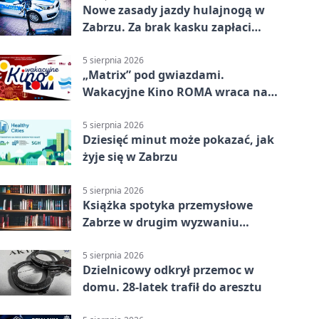
Nowe zasady jazdy hulajnogą w
Zabrzu. Za brak kasku zapłaci
rodzic
5 sierpnia 2026
„Matrix” pod gwiazdami.
Wakacyjne Kino ROMA wraca na
Zaborze Północ
5 sierpnia 2026
Dziesięć minut może pokazać, jak
żyje się w Zabrzu
5 sierpnia 2026
Książka spotyka przemysłowe
Zabrze w drugim wyzwaniu
czytelniczym
5 sierpnia 2026
Dzielnicowy odkrył przemoc w
domu. 28-latek trafił do aresztu