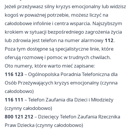
Jeżeli przeżywasz silny kryzys emocjonalny lub widzisz
kogoś w poważnej potrzebie, możesz liczyć na
całodobowe infolinie i centra wsparcia. Najszybszym
krokiem w sytuacji bezpośredniego zagrożenia życia
lub zdrowia jest telefon na numer alarmowy
112
.
Poza tym dostępne są specjalistyczne linie, które
oferują rozmowę i pomoc w trudnych chwilach.
Oto numery, które warto mieć zapisane:
116 123
– Ogólnopolska Poradnia Telefoniczna dla
Osób Przeżywających kryzys emocjonalny (czynna
całodobowo)
116 111
– Telefon Zaufania dla Dzieci i Młodzieży
(czynny całodobowo)
800 121 212
– Dziecięcy Telefon Zaufania Rzecznika
Praw Dziecka (czynny całodobowo)