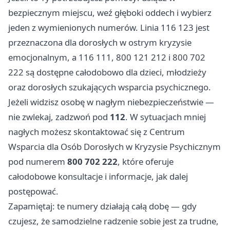
bezpiecznym miejscu, weź głęboki oddech i wybierz
jeden z wymienionych numerów. Linia 116 123 jest
przeznaczona dla dorosłych w ostrym kryzysie
emocjonalnym, a 116 111, 800 121 212 i 800 702
222 są dostępne całodobowo dla dzieci, młodzieży
oraz dorosłych szukających wsparcia psychicznego.
Jeżeli widzisz osobę w nagłym niebezpieczeństwie —
nie zwlekaj, zadzwoń pod
112
. W sytuacjach mniej
nagłych możesz skontaktować się z Centrum
Wsparcia dla Osób Dorosłych w Kryzysie Psychicznym
pod numerem
800 702 222
, które oferuje
całodobowe konsultacje i informacje, jak dalej
postępować.
Zapamiętaj: te numery działają całą dobę — gdy
czujesz, że samodzielne radzenie sobie jest za trudne,