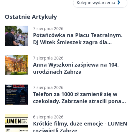
Kolejne wydarzenia
Ostatnie Artykuły
7 sierpnia 2026
Potańcówka na Placu Teatralnym.
DJ Witek Śmieszek zagra dla
wszystkich
7 sierpnia 2026
Anna Wyszkoni zaśpiewa na 104.
urodzinach Zabrza
7 sierpnia 2026
Telefon za 1000 zł zamienił się w
czekolady. Zabrzanie stracili ponad
22 tysiące
6 sierpnia 2026
Krótkie filmy, duże emocje - LUMEN
rozświetli Zabrze