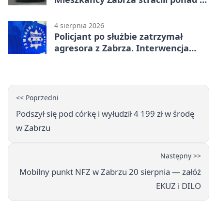
tys. zł
4 sierpnia 2026
Policjant po służbie zatrzymał
agresora z Zabrza. Interwencja
zakończyła się aresztem
<< Poprzedni
Podszył się pod córkę i wyłudził 4 199 zł w środę
w Zabrzu
Następny >>
Mobilny punkt NFZ w Zabrzu 20 sierpnia — załóż
EKUZ i DILO