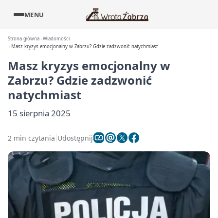
MENU
Strona główna
Wiadomości
Masz kryzys emocjonalny w Zabrzu? Gdzie zadzwonić natychmiast
Masz kryzys emocjonalny w
Zabrzu? Gdzie zadzwonić
natychmiast
15 sierpnia 2025
2 min czytania
Udostępnij