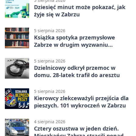
5 sierpnia 2026
Dziesięć minut może pokazać, jak
żyje się w Zabrzu
5 sierpnia 2026
Książka spotyka przemysłowe
Zabrze w drugim wyzwaniu
czytelniczym
5 sierpnia 2026
Dzielnicowy odkrył przemoc w
domu. 28-latek trafił do aresztu
5 sierpnia 2026
Kierowcy zlekceważyli przejścia dla
pieszych. 101 wykroczeń w Zabrzu
4 sierpnia 2026
Cztery oszustwa w jeden dzień.
Mieszkańcy Zabrza stracili ponad 6