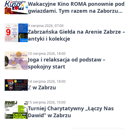
Wakacyjne Kino ROMA ponownie pod
gwiazdami. Tym razem na Zaborzu
Północ!
9 sierpnia 2026, 07:00
Zabrzańska Giełda na Arenie Zabrze –
antyki i kolekcje
10 sierpnia 2026, 18:00
Joga i relaksacja od podstaw –
spokojny start
14 sierpnia 2026, 18:00
ℤ w Zabrzu
15 sierpnia 2026, 10:00
Turniej Charytatywny „Łączy Nas
Dawid” w Zabrzu