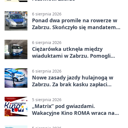
6 sierpnia 2026
Ponad dwa promile na rowerze w
Zabrzu. Skończyło się mandatem
2500 zł
6 sierpnia 2026
Ciężarówka utknęła między
wiaduktami w Zabrzu. Pomogli
policjanci
6 sierpnia 2026
Nowe zasady jazdy hulajnogą w
Zabrzu. Za brak kasku zapłaci
rodzic
5 sierpnia 2026
„Matrix” pod gwiazdami.
Wakacyjne Kino ROMA wraca na
Zaborze Północ