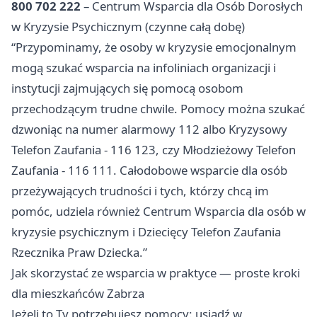
800 702 222
– Centrum Wsparcia dla Osób Dorosłych
w Kryzysie Psychicznym (czynne całą dobę)
“Przypominamy, że osoby w kryzysie emocjonalnym
mogą szukać wsparcia na infoliniach organizacji i
instytucji zajmujących się pomocą osobom
przechodzącym trudne chwile. Pomocy można szukać
dzwoniąc na numer alarmowy 112 albo Kryzysowy
Telefon Zaufania - 116 123, czy Młodzieżowy Telefon
Zaufania - 116 111. Całodobowe wsparcie dla osób
przeżywających trudności i tych, którzy chcą im
pomóc, udziela również Centrum Wsparcia dla osób w
kryzysie psychicznym i Dziecięcy Telefon Zaufania
Rzecznika Praw Dziecka.”
Jak skorzystać ze wsparcia w praktyce — proste kroki
dla mieszkańców Zabrza
Jeżeli to Ty potrzebujesz pomocy: usiądź w