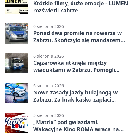
Krótkie filmy, duże emocje - LUMEN
rozświetli Zabrze
6 sierpnia 2026
Ponad dwa promile na rowerze w
Zabrzu. Skończyło się mandatem
2500 zł
6 sierpnia 2026
Ciężarówka utknęła między
wiaduktami w Zabrzu. Pomogli
policjanci
6 sierpnia 2026
Nowe zasady jazdy hulajnogą w
Zabrzu. Za brak kasku zapłaci
rodzic
5 sierpnia 2026
„Matrix” pod gwiazdami.
Wakacyjne Kino ROMA wraca na