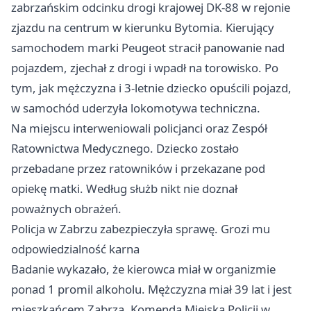
zabrzańskim odcinku drogi krajowej DK-88 w rejonie
zjazdu na centrum w kierunku Bytomia. Kierujący
samochodem marki Peugeot stracił panowanie nad
pojazdem, zjechał z drogi i wpadł na torowisko. Po
tym, jak mężczyzna i 3‑letnie dziecko opuścili pojazd,
w samochód uderzyła lokomotywa techniczna.
Na miejscu interweniowali policjanci oraz Zespół
Ratownictwa Medycznego. Dziecko zostało
przebadane przez ratowników i przekazane pod
opiekę matki. Według służb nikt nie doznał
poważnych obrażeń.
Policja w Zabrzu zabezpieczyła sprawę. Grozi mu
odpowiedzialność karna
Badanie wykazało, że kierowca miał w organizmie
ponad 1 promil alkoholu. Mężczyzna miał 39 lat i jest
mieszkańcem Zabrza. Komenda Miejska Policji w