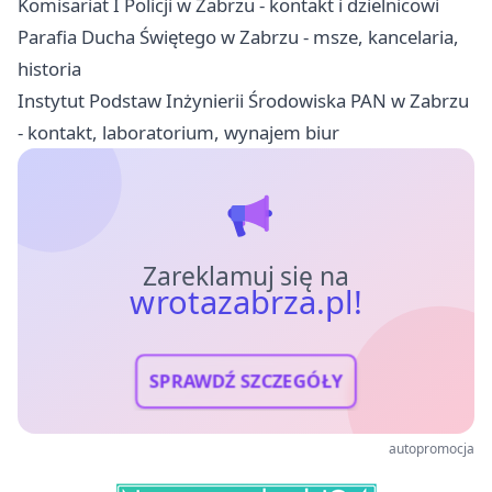
Komisariat I Policji w Zabrzu - kontakt i dzielnicowi
Parafia Ducha Świętego w Zabrzu - msze, kancelaria,
historia
Instytut Podstaw Inżynierii Środowiska PAN w Zabrzu
- kontakt, laboratorium, wynajem biur
Zareklamuj się na
wrotazabrza.pl!
SPRAWDŹ SZCZEGÓŁY
autopromocja