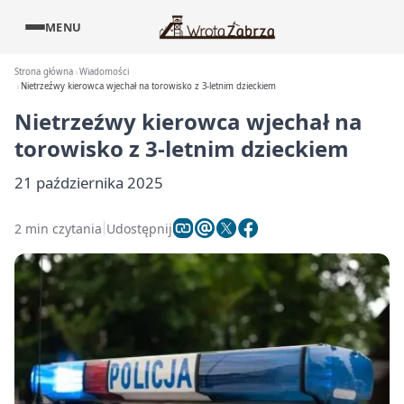
MENU
Strona główna
Wiadomości
Nietrzeźwy kierowca wjechał na torowisko z 3‑letnim dzieckiem
Nietrzeźwy kierowca wjechał na
torowisko z 3‑letnim dzieckiem
21 października 2025
2 min czytania
Udostępnij