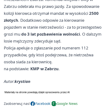
Zabrzu odebrała mu prawo jazdy. Za spowodowanie
kolizji kierowca otrzymał mandat w wysokości
2500
złotych
. Dodatkowo odpowie za kierowanie
pojazdem w stanie nietrzeźwości - za to przestępstwo
grozi mu
do 3 lat pozbawienia wolności
. O dalszym
losie mężczyzny zdecyduje sąd.
Policja apeluje o zgłaszanie pod numerem 112
przypadków, gdy ktoś podejrzewa, że nietrzeźwa
osoba siada za kierownicę.
na podstawie:
KMP w Zabrzu
.
Autor:
krystian
Zaobserwuj nas!
Facebook
Google News