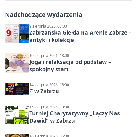
Nadchodzące wydarzenia
9 sierpnia 2026, 07:00
Zabrzańska Giełda na Arenie Zabrze –
antyki i kolekcje
10 sierpnia 2026, 18:00
Joga i relaksacja od podstaw –
spokojny start
14 sierpnia 2026, 18:00
ℤ w Zabrzu
15 sierpnia 2026, 10:00
Turniej Charytatywny „Łączy Nas
Dawid” w Zabrzu
16 sierpnia 2026, 06:00