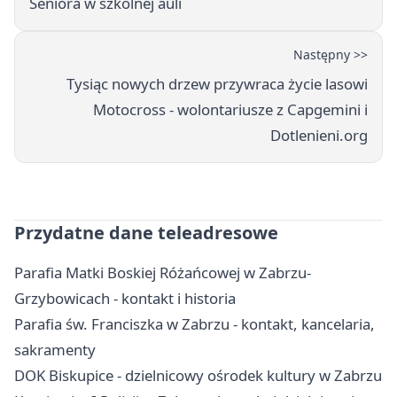
Seniora w szkolnej auli
Następny >>
Tysiąc nowych drzew przywraca życie lasowi
Motocross - wolontariusze z Capgemini i
Dotlenieni.org
Przydatne dane teleadresowe
Parafia Matki Boskiej Różańcowej w Zabrzu-
Grzybowicach - kontakt i historia
Parafia św. Franciszka w Zabrzu - kontakt, kancelaria,
sakramenty
DOK Biskupice - dzielnicowy ośrodek kultury w Zabrzu