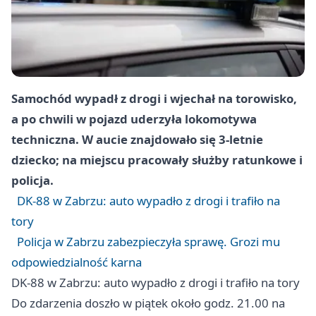
Samochód wypadł z drogi i wjechał na torowisko,
a po chwili w pojazd uderzyła lokomotywa
techniczna. W aucie znajdowało się 3‑letnie
dziecko; na miejscu pracowały służby ratunkowe i
policja.
DK-88 w Zabrzu: auto wypadło z drogi i trafiło na
tory
Policja w Zabrzu zabezpieczyła sprawę. Grozi mu
odpowiedzialność karna
DK-88 w Zabrzu: auto wypadło z drogi i trafiło na tory
Do zdarzenia doszło w piątek około godz. 21.00 na