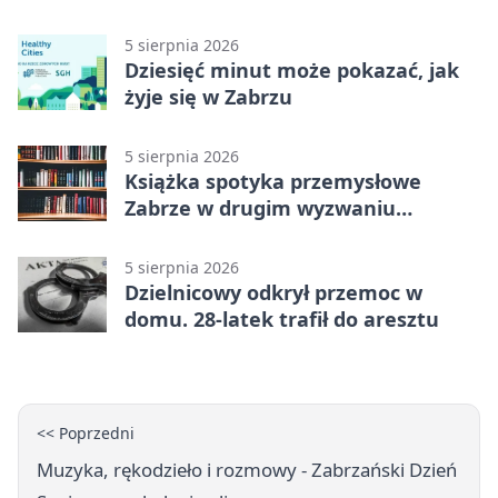
Zaborze Północ
5 sierpnia 2026
Dziesięć minut może pokazać, jak
żyje się w Zabrzu
5 sierpnia 2026
Książka spotyka przemysłowe
Zabrze w drugim wyzwaniu
czytelniczym
5 sierpnia 2026
Dzielnicowy odkrył przemoc w
domu. 28-latek trafił do aresztu
<< Poprzedni
Muzyka, rękodzieło i rozmowy - Zabrzański Dzień