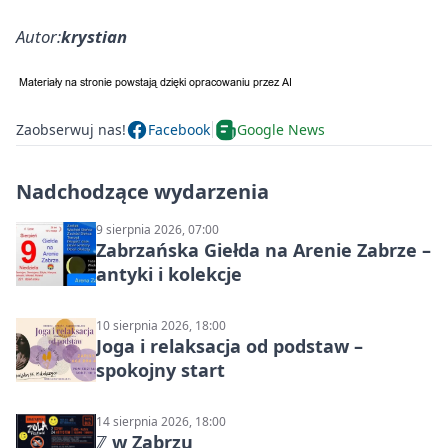
Autor:
krystian
Zaobserwuj nas!
Facebook
Google News
Nadchodzące wydarzenia
9 sierpnia 2026, 07:00
Zabrzańska Giełda na Arenie Zabrze –
antyki i kolekcje
10 sierpnia 2026, 18:00
Joga i relaksacja od podstaw –
spokojny start
14 sierpnia 2026, 18:00
ℤ w Zabrzu