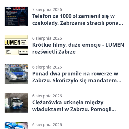
7 sierpnia 2026
Telefon za 1000 zł zamienił się w
czekolady. Zabrzanie stracili ponad
22 tysiące
6 sierpnia 2026
Krótkie filmy, duże emocje - LUMEN
rozświetli Zabrze
6 sierpnia 2026
Ponad dwa promile na rowerze w
Zabrzu. Skończyło się mandatem
2500 zł
6 sierpnia 2026
Ciężarówka utknęła między
wiaduktami w Zabrzu. Pomogli
policjanci
6 sierpnia 2026