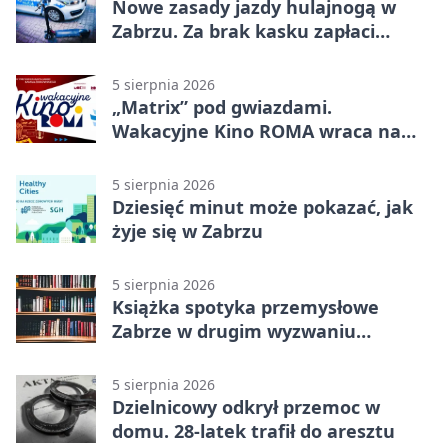
Nowe zasady jazdy hulajnogą w
Zabrzu. Za brak kasku zapłaci
rodzic
5 sierpnia 2026
„Matrix” pod gwiazdami.
Wakacyjne Kino ROMA wraca na
Zaborze Północ
5 sierpnia 2026
Dziesięć minut może pokazać, jak
żyje się w Zabrzu
5 sierpnia 2026
Książka spotyka przemysłowe
Zabrze w drugim wyzwaniu
czytelniczym
5 sierpnia 2026
Dzielnicowy odkrył przemoc w
domu. 28-latek trafił do aresztu