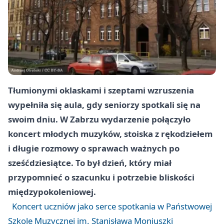
Tłumionymi oklaskami i szeptami wzruszenia
wypełniła się aula, gdy seniorzy spotkali się na
swoim dniu. W Zabrzu wydarzenie połączyło
koncert młodych muzyków, stoiska z rękodziełem
i długie rozmowy o sprawach ważnych po
sześćdziesiątce. To był dzień, który miał
przypomnieć o szacunku i potrzebie bliskości
międzypokoleniowej.
Koncert uczniów jako serce spotkania w Państwowej
Szkole Muzycznej im. Stanisława Moniuszki