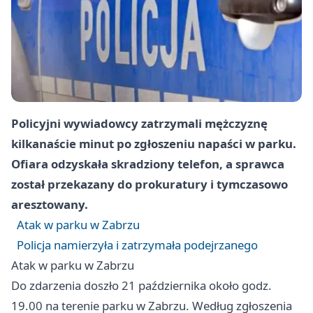
Policyjni wywiadowcy zatrzymali mężczyznę
kilkanaście minut po zgłoszeniu napaści w parku.
Ofiara odzyskała skradziony telefon, a sprawca
został przekazany do prokuratury i tymczasowo
aresztowany.
Atak w parku w Zabrzu
Policja namierzyła i zatrzymała podejrzanego
Atak w parku w Zabrzu
Do zdarzenia doszło 21 października około godz.
19.00 na terenie parku w Zabrzu. Według zgłoszenia