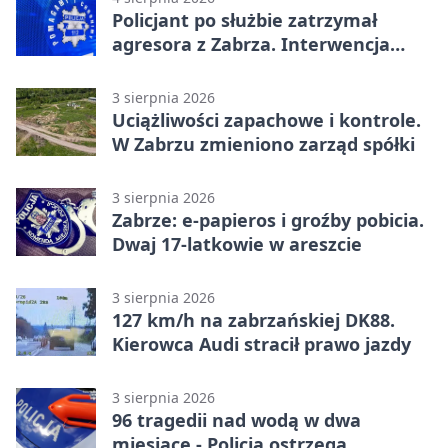
Policjant po służbie zatrzymał
agresora z Zabrza. Interwencja
zakończyła się aresztem
3 sierpnia 2026
Uciążliwości zapachowe i kontrole.
W Zabrzu zmieniono zarząd spółki
3 sierpnia 2026
Zabrze: e-papieros i groźby pobicia.
Dwaj 17-latkowie w areszcie
3 sierpnia 2026
127 km/h na zabrzańskiej DK88.
Kierowca Audi stracił prawo jazdy
3 sierpnia 2026
96 tragedii nad wodą w dwa
miesiące - Policja ostrzega