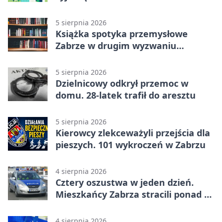
5 sierpnia 2026
Książka spotyka przemysłowe
Zabrze w drugim wyzwaniu
czytelniczym
5 sierpnia 2026
Dzielnicowy odkrył przemoc w
domu. 28-latek trafił do aresztu
5 sierpnia 2026
Kierowcy zlekceważyli przejścia dla
pieszych. 101 wykroczeń w Zabrzu
4 sierpnia 2026
Cztery oszustwa w jeden dzień.
Mieszkańcy Zabrza stracili ponad 6
tys. zł
4 sierpnia 2026