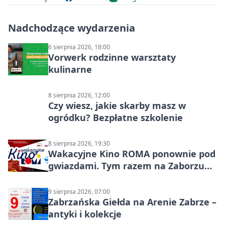
Nadchodzące wydarzenia
6 sierpnia 2026, 18:00
Vorwerk rodzinne warsztaty
kulinarne
8 sierpnia 2026, 12:00
Czy wiesz, jakie skarby masz w
ogródku? Bezpłatne szkolenie
8 sierpnia 2026, 19:30
Wakacyjne Kino ROMA ponownie pod
gwiazdami. Tym razem na Zaborzu
Północ!
9 sierpnia 2026, 07:00
Zabrzańska Giełda na Arenie Zabrze –
antyki i kolekcje