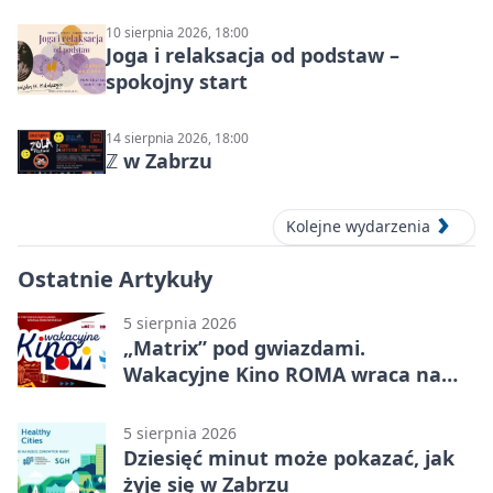
10 sierpnia 2026, 18:00
Joga i relaksacja od podstaw –
spokojny start
14 sierpnia 2026, 18:00
ℤ w Zabrzu
Kolejne wydarzenia
Ostatnie Artykuły
5 sierpnia 2026
„Matrix” pod gwiazdami.
Wakacyjne Kino ROMA wraca na
Zaborze Północ
5 sierpnia 2026
Dziesięć minut może pokazać, jak
żyje się w Zabrzu