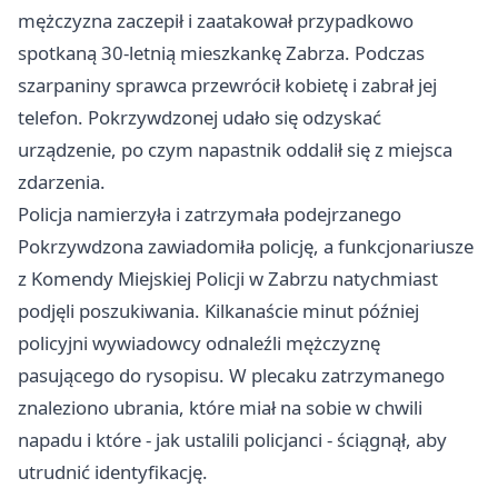
mężczyzna zaczepił i zaatakował przypadkowo
spotkaną 30‑letnią mieszkankę Zabrza. Podczas
szarpaniny sprawca przewrócił kobietę i zabrał jej
telefon. Pokrzywdzonej udało się odzyskać
urządzenie, po czym napastnik oddalił się z miejsca
zdarzenia.
Policja namierzyła i zatrzymała podejrzanego
Pokrzywdzona zawiadomiła policję, a funkcjonariusze
z Komendy Miejskiej Policji w Zabrzu natychmiast
podjęli poszukiwania. Kilkanaście minut później
policyjni wywiadowcy odnaleźli mężczyznę
pasującego do rysopisu. W plecaku zatrzymanego
znaleziono ubrania, które miał na sobie w chwili
napadu i które - jak ustalili policjanci - ściągnął, aby
utrudnić identyfikację.