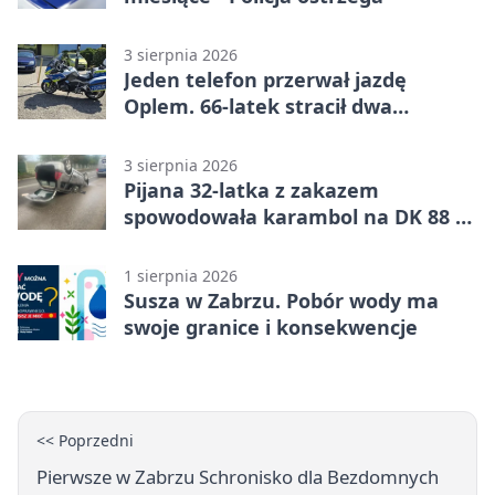
3 sierpnia 2026
Jeden telefon przerwał jazdę
Oplem. 66-latek stracił dwa
uprawnienia
3 sierpnia 2026
Pijana 32-latka z zakazem
spowodowała karambol na DK 88 w
Zabrzu
1 sierpnia 2026
Susza w Zabrzu. Pobór wody ma
swoje granice i konsekwencje
<< Poprzedni
Pierwsze w Zabrzu Schronisko dla Bezdomnych