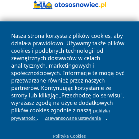
Nasza strona korzysta z plików cookies, aby
działała prawidłowo. Używamy także plików
cookies i podobnych technologii od
zewnętrznych dostawców w celach
Copyright © 2026 wrotazabrza.pl Wszystkie prawa
analitycznych, marketingowych i
zastrzeżone.
społecznościowych. Informacje te mogą być
przetwarzane również przez naszych
partnerów. Kontynuując korzystanie ze
Polityka
Polityka
News
Autorzy
strony lub klikając „Przechodzę do serwisu",
Prywatności
Cookies
wyrażasz zgodę na użycie dodatkowych
plików cookies zgodnie z naszą
polityką
.
.
prywatności
Zaawansowane ustawienia
Polityka Cookies