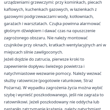
urządzeniami grzewczymi: przy kominkach, piecach
kaflowych, kuchenkach gazowych, w łazienkach z
gazowymi podgrzewaczami wody, kotłowniach,
garażach i warsztatach. Czujka powinna alarmować
głośnym dźwiękiem i dawać czas na opuszczenie
zagrożonego obszaru. Nie należy montować
czujników przy oknach, kratkach wentylacyjnych ani w
miejscach silnie zawilgoconych.
Jeżeli dojdzie do zatrucia, pierwsze kroki to
zapewnienie dopływu świeżego powietrza i
natychmiastowe wezwanie pomocy. Należy wezwać
służby ratownicze (pogotowie ratunkowe, Straż
Pożarna). W wypadku zagrożenia życia można wybić
szybę i wynieść poszkodowanego, jeśli nie zagraża to
ratownikowi. Jeżeli poszkodowany nie oddycha lub
nastąpiło zatrzymanie krążenia, należy natychmiast