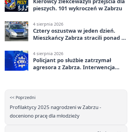
Kierowcy zlekceważyli przejścia dla
pieszych. 101 wykroczeń w Zabrzu
4 sierpnia 2026
Cztery oszustwa w jeden dzień.
Mieszkańcy Zabrza stracili ponad 6
tys. zł
4 sierpnia 2026
Policjant po służbie zatrzymał
agresora z Zabrza. Interwencja
zakończyła się aresztem
<< Poprzedni
Profilaktycy 2025 nagrodzeni w Zabrzu -
doceniono pracę dla młodzieży