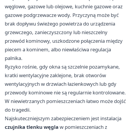
węglowe, gazowe lub olejowe, kuchnie gazowe oraz
gazowe podgrzewacze wody. Przyczyną może być
brak dopływu świeżego powietrza do urządzenia
grzewczego, zanieczyszczony lub nieszczelny
przewód kominowy, uszkodzone połączenia między
piecem a kominem, albo niewłaściwa regulacja
palnika.
Ryzyko rośnie, gdy okna są szczelnie pozamykane,
kratki wentylacyjne zaklejone, brak otworów
wentylacyjnych w drzwiach łazienkowych lub gdy
przewody kominowe nie są regularnie kontrolowane.
W niewietrzanych pomieszczeniach łatwo może dojść
do tragedii.
Najskuteczniejszym zabezpieczeniem jest instalacja
czujnika tlenku węgla
w pomieszczeniach z