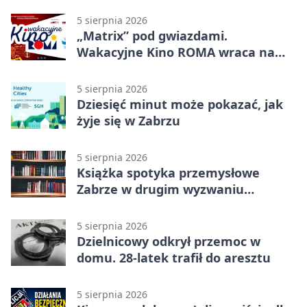
5 sierpnia 2026
„Matrix” pod gwiazdami.
Wakacyjne Kino ROMA wraca na
Zaborze Północ
5 sierpnia 2026
Dziesięć minut może pokazać, jak
żyje się w Zabrzu
5 sierpnia 2026
Książka spotyka przemysłowe
Zabrze w drugim wyzwaniu
czytelniczym
5 sierpnia 2026
Dzielnicowy odkrył przemoc w
domu. 28-latek trafił do aresztu
5 sierpnia 2026