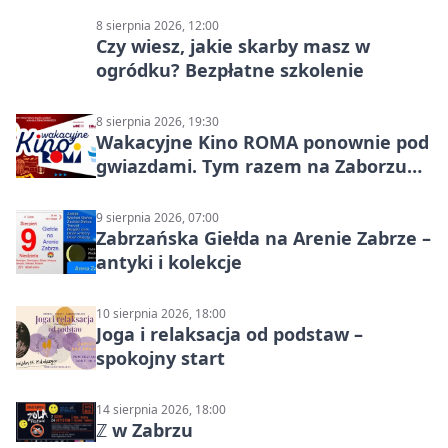
8 sierpnia 2026, 12:00
Czy wiesz, jakie skarby masz w
ogródku? Bezpłatne szkolenie
8 sierpnia 2026, 19:30
Wakacyjne Kino ROMA ponownie pod
gwiazdami. Tym razem na Zaborzu
Północ!
9 sierpnia 2026, 07:00
Zabrzańska Giełda na Arenie Zabrze –
antyki i kolekcje
10 sierpnia 2026, 18:00
Joga i relaksacja od podstaw –
spokojny start
14 sierpnia 2026, 18:00
ℤ w Zabrzu