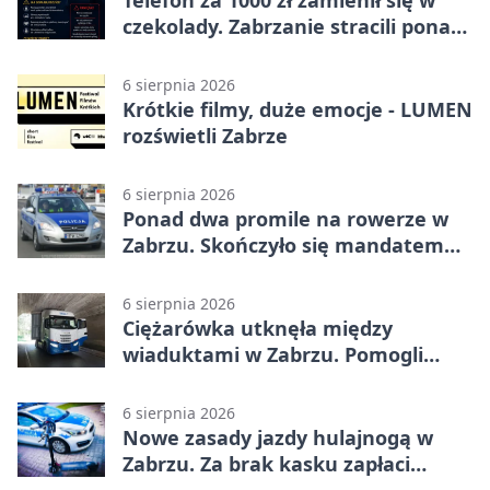
czekolady. Zabrzanie stracili ponad
22 tysiące
6 sierpnia 2026
Krótkie filmy, duże emocje - LUMEN
rozświetli Zabrze
6 sierpnia 2026
Ponad dwa promile na rowerze w
Zabrzu. Skończyło się mandatem
2500 zł
6 sierpnia 2026
Ciężarówka utknęła między
wiaduktami w Zabrzu. Pomogli
policjanci
6 sierpnia 2026
Nowe zasady jazdy hulajnogą w
Zabrzu. Za brak kasku zapłaci
rodzic