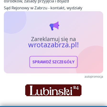
ośrodków, zasady przyjęcia i dojazd
Sąd Rejonowy w Zabrzu - kontakt, wydziały
Zareklamuj się na
wrotazabrza.pl!
SPRAWDŹ SZCZEGÓŁY
autopromocja