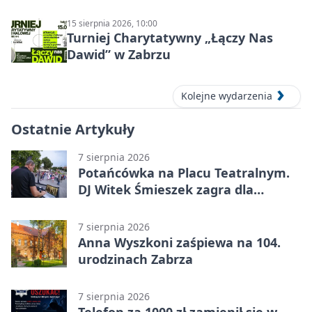
15 sierpnia 2026, 10:00
Turniej Charytatywny „Łączy Nas
Dawid” w Zabrzu
Kolejne wydarzenia
Ostatnie Artykuły
7 sierpnia 2026
Potańcówka na Placu Teatralnym.
DJ Witek Śmieszek zagra dla
wszystkich
7 sierpnia 2026
Anna Wyszkoni zaśpiewa na 104.
urodzinach Zabrza
7 sierpnia 2026
Telefon za 1000 zł zamienił się w