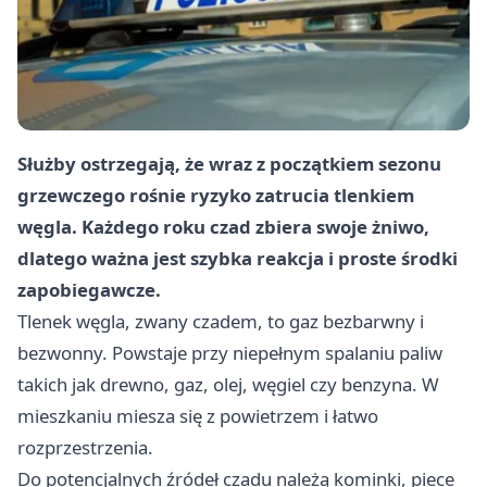
Służby ostrzegają, że wraz z początkiem sezonu
grzewczego rośnie ryzyko zatrucia tlenkiem
węgla. Każdego roku czad zbiera swoje żniwo,
dlatego ważna jest szybka reakcja i proste środki
zapobiegawcze.
Tlenek węgla, zwany czadem, to gaz bezbarwny i
bezwonny. Powstaje przy niepełnym spalaniu paliw
takich jak drewno, gaz, olej, węgiel czy benzyna. W
mieszkaniu miesza się z powietrzem i łatwo
rozprzestrzenia.
Do potencjalnych źródeł czadu należą kominki, piece