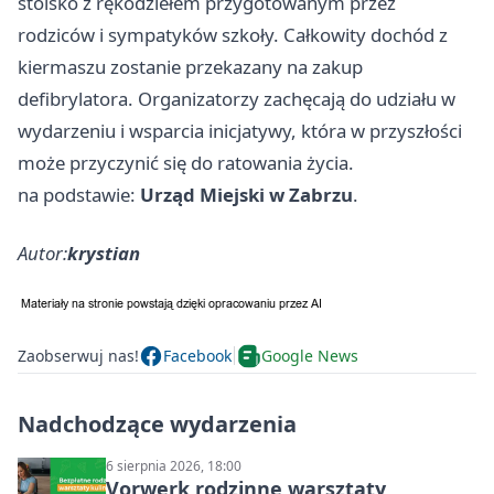
stoisko z rękodziełem przygotowanym przez
rodziców i sympatyków szkoły. Całkowity dochód z
kiermaszu zostanie przekazany na zakup
defibrylatora. Organizatorzy zachęcają do udziału w
wydarzeniu i wsparcia inicjatywy, która w przyszłości
może przyczynić się do ratowania życia.
na podstawie:
Urząd Miejski w Zabrzu
.
Autor:
krystian
Zaobserwuj nas!
Facebook
Google News
Nadchodzące wydarzenia
6 sierpnia 2026, 18:00
Vorwerk rodzinne warsztaty