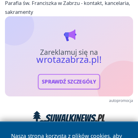
Parafia św. Franciszka w Zabrzu - kontakt, kancelaria,
sakramenty
Zareklamuj się na
wrotazabrza.pl!
SPRAWDŹ SZCZEGÓŁY
autopromocja
Nasza strona korzysta z plików cookies, aby