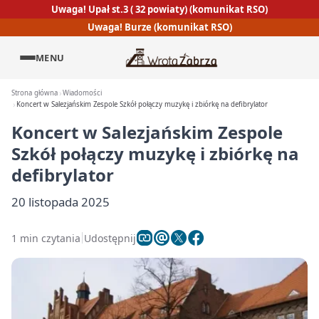
Uwaga! Upał st.3 ( 32 powiaty) (komunikat RSO)
Uwaga! Burze (komunikat RSO)
MENU
Strona główna
Wiadomości
Koncert w Salezjańskim Zespole Szkół połączy muzykę i zbiórkę na defibrylator
Koncert w Salezjańskim Zespole
Szkół połączy muzykę i zbiórkę na
defibrylator
20 listopada 2025
1 min czytania
Udostępnij