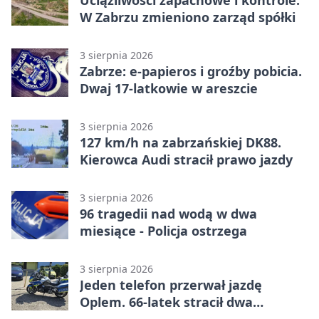
Uciążliwości zapachowe i kontrole.
W Zabrzu zmieniono zarząd spółki
3 sierpnia 2026
Zabrze: e-papieros i groźby pobicia.
Dwaj 17-latkowie w areszcie
3 sierpnia 2026
127 km/h na zabrzańskiej DK88.
Kierowca Audi stracił prawo jazdy
3 sierpnia 2026
96 tragedii nad wodą w dwa
miesiące - Policja ostrzega
3 sierpnia 2026
Jeden telefon przerwał jazdę
Oplem. 66-latek stracił dwa