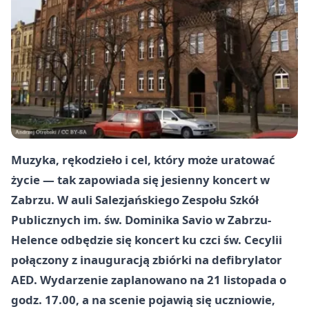
Muzyka, rękodzieło i cel, który może uratować
życie — tak zapowiada się jesienny koncert w
Zabrzu. W auli
Salezjańskiego Zespołu Szkół
Publicznych im. św. Dominika Savio
w Zabrzu-
Helence odbędzie się koncert ku czci św. Cecylii
połączony z inauguracją zbiórki na
defibrylator
AED
. Wydarzenie zaplanowano na
21 listopada
o
godz.
17.00
, a na scenie pojawią się uczniowie,