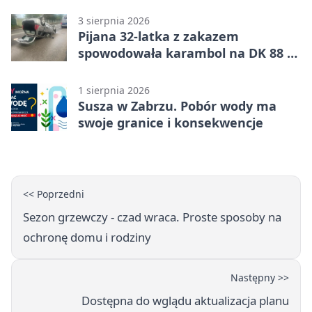
uprawnienia
3 sierpnia 2026
Pijana 32-latka z zakazem
spowodowała karambol na DK 88 w
Zabrzu
1 sierpnia 2026
Susza w Zabrzu. Pobór wody ma
swoje granice i konsekwencje
<< Poprzedni
Sezon grzewczy - czad wraca. Proste sposoby na
ochronę domu i rodziny
Następny >>
Dostępna do wglądu aktualizacja planu