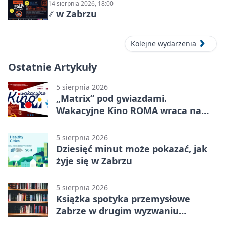
14 sierpnia 2026, 18:00
ℤ w Zabrzu
Kolejne wydarzenia
Ostatnie Artykuły
5 sierpnia 2026
„Matrix” pod gwiazdami.
Wakacyjne Kino ROMA wraca na
Zaborze Północ
5 sierpnia 2026
Dziesięć minut może pokazać, jak
żyje się w Zabrzu
5 sierpnia 2026
Książka spotyka przemysłowe
Zabrze w drugim wyzwaniu
czytelniczym