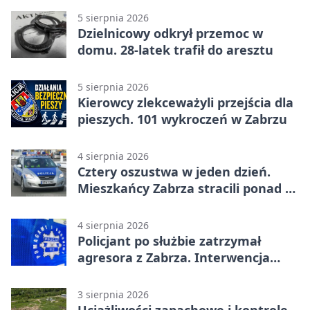
5 sierpnia 2026
Dzielnicowy odkrył przemoc w
domu. 28-latek trafił do aresztu
5 sierpnia 2026
Kierowcy zlekceważyli przejścia dla
pieszych. 101 wykroczeń w Zabrzu
4 sierpnia 2026
Cztery oszustwa w jeden dzień.
Mieszkańcy Zabrza stracili ponad 6
tys. zł
4 sierpnia 2026
Policjant po służbie zatrzymał
agresora z Zabrza. Interwencja
zakończyła się aresztem
3 sierpnia 2026