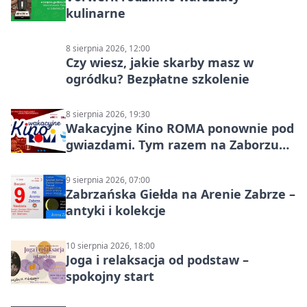
kulinarne
8 sierpnia 2026, 12:00
Czy wiesz, jakie skarby masz w
ogródku? Bezpłatne szkolenie
8 sierpnia 2026, 19:30
Wakacyjne Kino ROMA ponownie pod
gwiazdami. Tym razem na Zaborzu
Północ!
9 sierpnia 2026, 07:00
Zabrzańska Giełda na Arenie Zabrze –
antyki i kolekcje
10 sierpnia 2026, 18:00
Joga i relaksacja od podstaw –
spokojny start