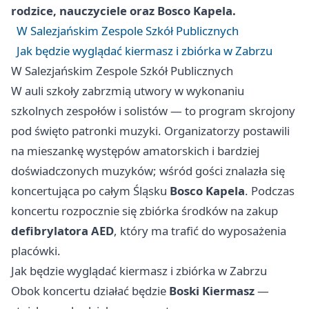
rodzice, nauczyciele oraz
Bosco Kapela
.
W Salezjańskim Zespole Szkół Publicznych
Jak będzie wyglądać kiermasz i zbiórka w Zabrzu
W Salezjańskim Zespole Szkół Publicznych
W auli szkoły zabrzmią utwory w wykonaniu
szkolnych zespołów i solistów — to program skrojony
pod święto patronki muzyki. Organizatorzy postawili
na mieszankę występów amatorskich i bardziej
doświadczonych muzyków; wśród gości znalazła się
koncertująca po całym Śląsku
Bosco Kapela
. Podczas
koncertu rozpocznie się zbiórka środków na zakup
defibrylatora AED
, który ma trafić do wyposażenia
placówki.
Jak będzie wyglądać kiermasz i zbiórka w Zabrzu
Obok koncertu działać będzie
Boski Kiermasz
—