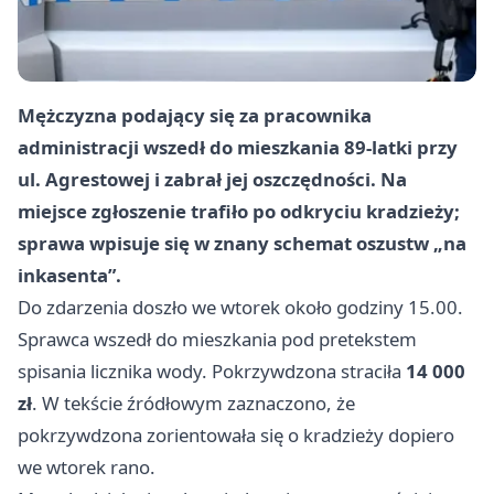
Mężczyzna podający się za pracownika
administracji wszedł do mieszkania 89‑latki przy
ul. Agrestowej i zabrał jej oszczędności. Na
miejsce zgłoszenie trafiło po odkryciu kradzieży;
sprawa wpisuje się w znany schemat oszustw „na
inkasenta”.
Do zdarzenia doszło we wtorek około godziny 15.00.
Sprawca wszedł do mieszkania pod pretekstem
spisania licznika wody. Pokrzywdzona straciła
14 000
zł
. W tekście źródłowym zaznaczono, że
pokrzywdzona zorientowała się o kradzieży dopiero
we wtorek rano.