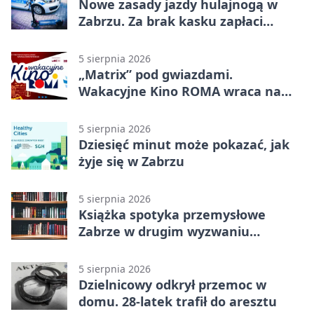
Nowe zasady jazdy hulajnogą w
Zabrzu. Za brak kasku zapłaci
rodzic
5 sierpnia 2026
„Matrix” pod gwiazdami.
Wakacyjne Kino ROMA wraca na
Zaborze Północ
5 sierpnia 2026
Dziesięć minut może pokazać, jak
żyje się w Zabrzu
5 sierpnia 2026
Książka spotyka przemysłowe
Zabrze w drugim wyzwaniu
czytelniczym
5 sierpnia 2026
Dzielnicowy odkrył przemoc w
domu. 28-latek trafił do aresztu