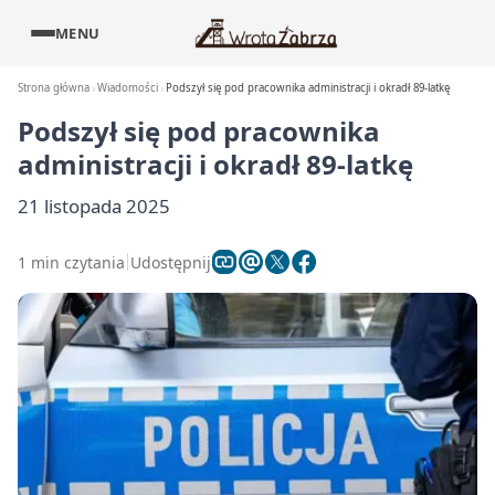
MENU
Strona główna
Wiadomości
Podszył się pod pracownika administracji i okradł 89‑latkę
Podszył się pod pracownika
administracji i okradł 89‑latkę
21 listopada 2025
1 min czytania
Udostępnij