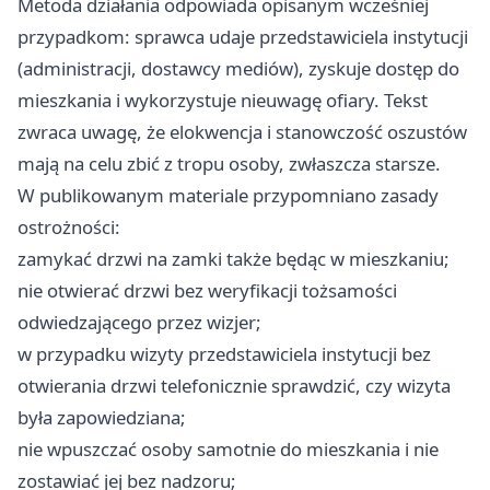
Metoda działania odpowiada opisanym wcześniej
przypadkom: sprawca udaje przedstawiciela instytucji
(administracji, dostawcy mediów), zyskuje dostęp do
mieszkania i wykorzystuje nieuwagę ofiary. Tekst
zwraca uwagę, że elokwencja i stanowczość oszustów
mają na celu zbić z tropu osoby, zwłaszcza starsze.
W publikowanym materiale przypomniano zasady
ostrożności:
zamykać drzwi na zamki także będąc w mieszkaniu;
nie otwierać drzwi bez weryfikacji tożsamości
odwiedzającego przez wizjer;
w przypadku wizyty przedstawiciela instytucji bez
otwierania drzwi telefonicznie sprawdzić, czy wizyta
była zapowiedziana;
nie wpuszczać osoby samotnie do mieszkania i nie
zostawiać jej bez nadzoru;