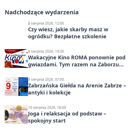
Nadchodzące wydarzenia
8 sierpnia 2026, 12:00
Czy wiesz, jakie skarby masz w
ogródku? Bezpłatne szkolenie
8 sierpnia 2026, 19:30
Wakacyjne Kino ROMA ponownie pod
gwiazdami. Tym razem na Zaborzu
Północ!
9 sierpnia 2026, 07:00
Zabrzańska Giełda na Arenie Zabrze –
antyki i kolekcje
10 sierpnia 2026, 18:00
Joga i relaksacja od podstaw –
spokojny start