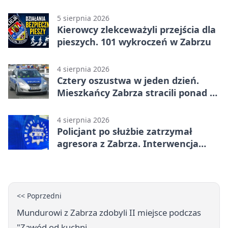
5 sierpnia 2026
Kierowcy zlekceważyli przejścia dla
pieszych. 101 wykroczeń w Zabrzu
4 sierpnia 2026
Cztery oszustwa w jeden dzień.
Mieszkańcy Zabrza stracili ponad 6
tys. zł
4 sierpnia 2026
Policjant po służbie zatrzymał
agresora z Zabrza. Interwencja
zakończyła się aresztem
<< Poprzedni
Mundurowi z Zabrza zdobyli II miejsce podczas
"Zawód od kuchni