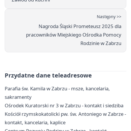
Następny >>
Nagroda Śląski Prometeusz 2025 dla
pracowników Miejskiego Ośrodka Pomocy
Rodzinie w Zabrzu
Przydatne dane teleadresowe
Parafia św. Kamila w Zabrzu - msze, kancelaria,
sakramenty
Ośrodek Kuratorski nr 3 w Zabrzu - kontakt i siedziba
Kościół rzymskokatolicki pw. św. Antoniego w Zabrze -
kontakt, kancelaria, kaplice
Centrum Rozwoju Rodziny w Zabrze - kontakt,