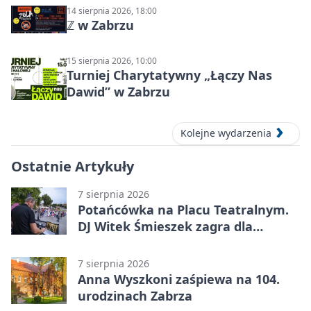
14 sierpnia 2026, 18:00
ℤ w Zabrzu
15 sierpnia 2026, 10:00
Turniej Charytatywny „Łączy Nas
Dawid” w Zabrzu
Kolejne wydarzenia
Ostatnie Artykuły
7 sierpnia 2026
Potańcówka na Placu Teatralnym.
DJ Witek Śmieszek zagra dla
wszystkich
7 sierpnia 2026
Anna Wyszkoni zaśpiewa na 104.
urodzinach Zabrza