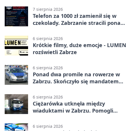
7 sierpnia 2026
Telefon za 1000 zł zamienił się w
czekolady. Zabrzanie stracili ponad
22 tysiące
6 sierpnia 2026
Krótkie filmy, duże emocje - LUMEN
rozświetli Zabrze
6 sierpnia 2026
Ponad dwa promile na rowerze w
Zabrzu. Skończyło się mandatem
2500 zł
6 sierpnia 2026
Ciężarówka utknęła między
wiaduktami w Zabrzu. Pomogli
policjanci
6 sierpnia 2026