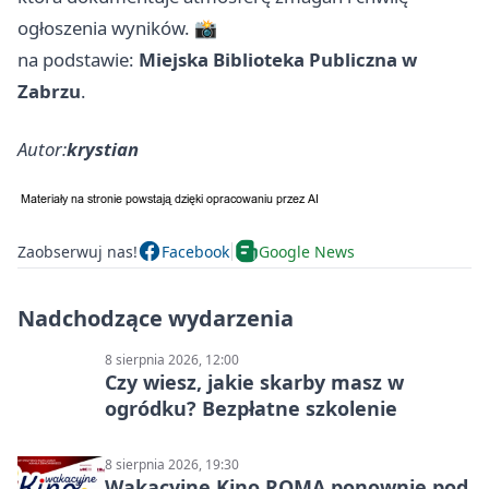
ogłoszenia wyników. 📸
na podstawie:
Miejska Biblioteka Publiczna w
Zabrzu
.
Autor:
krystian
Zaobserwuj nas!
Facebook
Google News
Nadchodzące wydarzenia
8 sierpnia 2026, 12:00
Czy wiesz, jakie skarby masz w
ogródku? Bezpłatne szkolenie
8 sierpnia 2026, 19:30
Wakacyjne Kino ROMA ponownie pod