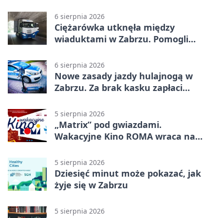
2500 zł
6 sierpnia 2026
Ciężarówka utknęła między
wiaduktami w Zabrzu. Pomogli
policjanci
6 sierpnia 2026
Nowe zasady jazdy hulajnogą w
Zabrzu. Za brak kasku zapłaci
rodzic
5 sierpnia 2026
„Matrix” pod gwiazdami.
Wakacyjne Kino ROMA wraca na
Zaborze Północ
5 sierpnia 2026
Dziesięć minut może pokazać, jak
żyje się w Zabrzu
5 sierpnia 2026