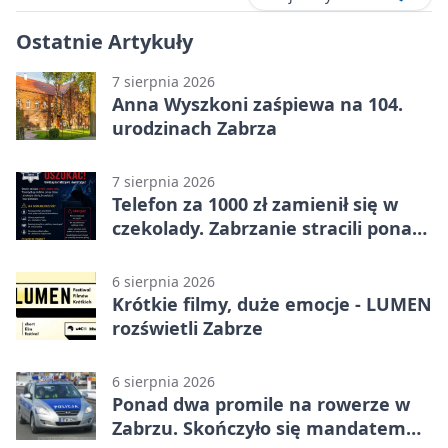
Ostatnie Artykuły
7 sierpnia 2026
Anna Wyszkoni zaśpiewa na 104.
urodzinach Zabrza
7 sierpnia 2026
Telefon za 1000 zł zamienił się w
czekolady. Zabrzanie stracili ponad
22 tysiące
6 sierpnia 2026
Krótkie filmy, duże emocje - LUMEN
rozświetli Zabrze
6 sierpnia 2026
Ponad dwa promile na rowerze w
Zabrzu. Skończyło się mandatem