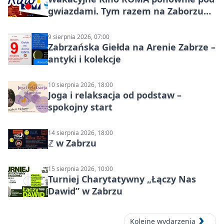
gwiazdami. Tym razem na Zaborzu
Północ!
9 sierpnia 2026, 07:00
Zabrzańska Giełda na Arenie Zabrze –
antyki i kolekcje
10 sierpnia 2026, 18:00
Joga i relaksacja od podstaw –
spokojny start
14 sierpnia 2026, 18:00
ℤ w Zabrzu
15 sierpnia 2026, 10:00
Turniej Charytatywny „Łączy Nas
Dawid” w Zabrzu
Kolejne wydarzenia