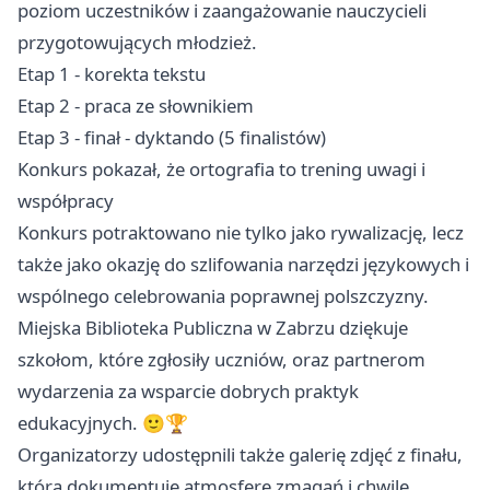
poziom uczestników i zaangażowanie nauczycieli
przygotowujących młodzież.
Etap 1 - korekta tekstu
Etap 2 - praca ze słownikiem
Etap 3 - finał - dyktando (5 finalistów)
Konkurs pokazał, że ortografia to trening uwagi i
współpracy
Konkurs potraktowano nie tylko jako rywalizację, lecz
także jako okazję do szlifowania narzędzi językowych i
wspólnego celebrowania poprawnej polszczyzny.
Miejska Biblioteka Publiczna w Zabrzu dziękuje
szkołom, które zgłosiły uczniów, oraz partnerom
wydarzenia za wsparcie dobrych praktyk
edukacyjnych. 🙂🏆
Organizatorzy udostępnili także galerię zdjęć z finału,
która dokumentuje atmosferę zmagań i chwilę