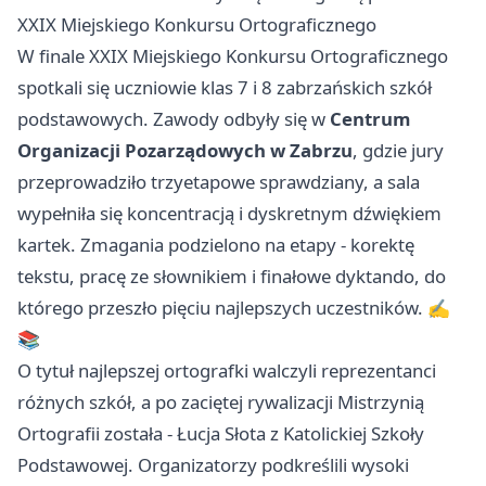
XXIX Miejskiego Konkursu Ortograficznego
W finale XXIX Miejskiego Konkursu Ortograficznego
spotkali się uczniowie klas 7 i 8 zabrzańskich szkół
podstawowych. Zawody odbyły się w
Centrum
Organizacji Pozarządowych w Zabrzu
, gdzie jury
przeprowadziło trzyetapowe sprawdziany, a sala
wypełniła się koncentracją i dyskretnym dźwiękiem
kartek. Zmagania podzielono na etapy - korektę
tekstu, pracę ze słownikiem i finałowe dyktando, do
którego przeszło pięciu najlepszych uczestników. ✍️
📚
O tytuł najlepszej ortografki walczyli reprezentanci
różnych szkół, a po zaciętej rywalizacji Mistrzynią
Ortografii została - Łucja Słota z Katolickiej Szkoły
Podstawowej. Organizatorzy podkreślili wysoki