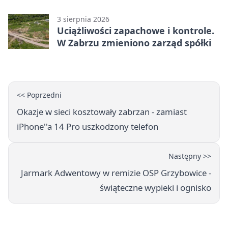
zakończyła się aresztem
3 sierpnia 2026
Uciążliwości zapachowe i kontrole.
W Zabrzu zmieniono zarząd spółki
<< Poprzedni
Okazje w sieci kosztowały zabrzan - zamiast
iPhone''a 14 Pro uszkodzony telefon
Następny >>
Jarmark Adwentowy w remizie OSP Grzybowice -
świąteczne wypieki i ognisko