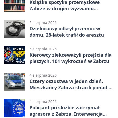
Książka spotyka przemysłowe
Zabrze w drugim wyzwaniu
czytelniczym
5 sierpnia 2026
Dzielnicowy odkrył przemoc w
domu. 28-latek trafił do aresztu
5 sierpnia 2026
Kierowcy zlekceważyli przejścia dla
pieszych. 101 wykroczeń w Zabrzu
4 sierpnia 2026
Cztery oszustwa w jeden dzień.
Mieszkańcy Zabrza stracili ponad 6
tys. zł
4 sierpnia 2026
Policjant po służbie zatrzymał
agresora z Zabrza. Interwencja