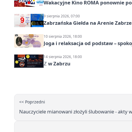
Wakacyjne Kino ROMA ponownie pod
9 sierpnia 2026, 07:00
Zabrzańska Giełda na Arenie Zabrze –
10 sierpnia 2026, 18:00
Joga i relaksacja od podstaw – spoko
14 sierpnia 2026, 18:00
ℤ w Zabrzu
<< Poprzedni
Nauczyciele mianowani złożyli ślubowanie - akty 