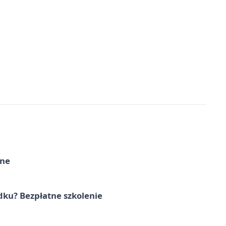
rne
dku? Bezpłatne szkolenie