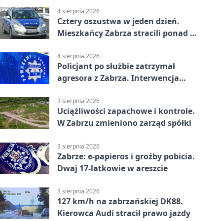
4 sierpnia 2026
Cztery oszustwa w jeden dzień.
Mieszkańcy Zabrza stracili ponad 6
tys. zł
4 sierpnia 2026
Policjant po służbie zatrzymał
agresora z Zabrza. Interwencja
zakończyła się aresztem
3 sierpnia 2026
Uciążliwości zapachowe i kontrole.
W Zabrzu zmieniono zarząd spółki
3 sierpnia 2026
Zabrze: e-papieros i groźby pobicia.
Dwaj 17-latkowie w areszcie
3 sierpnia 2026
127 km/h na zabrzańskiej DK88.
Kierowca Audi stracił prawo jazdy