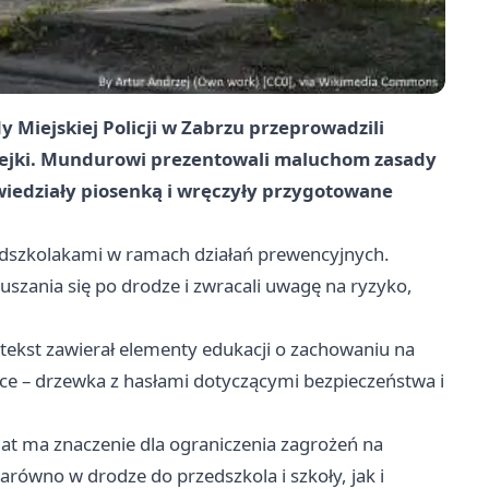
Miejskiej Policji w Zabrzu przeprowadzili
atejki. Mundurowi prezentowali maluchom zasady
iedziały piosenką i wręczyły przygotowane
rzedszkolakami w ramach działań prewencyjnych.
uszania się po drodze i zwracali uwagę na ryzyko,
j tekst zawierał elementy edukacji o zachowaniu na
ace – drzewka z hasłami dotyczącymi bezpieczeństwa i
lat ma znaczenie dla ograniczenia zagrożeń na
arówno w drodze do przedszkola i szkoły, jak i