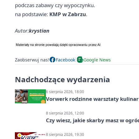
podczas zabawy czy wypoczynku.
na podstawie:
KMP w Zabrzu
.
Autor:
krystian
Zaobserwuj nas!
Facebook
Google News
Nadchodzące wydarzenia
6 sierpnia 2026, 18:00
Vorwerk rodzinne warsztaty kulina
8 sierpnia 2026, 12:00
Czy wiesz, jakie skarby masz w ogró
8 sierpnia 2026, 19:30