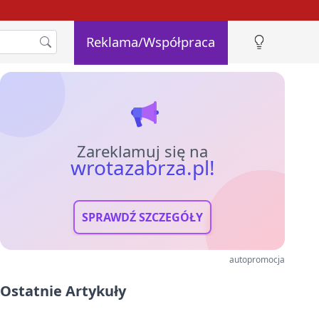
Reklama/Współpraca
Zareklamuj się na
wrotazabrza.pl!
SPRAWDŹ SZCZEGÓŁY
autopromocja
Ostatnie Artykuły