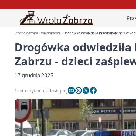
Prz
Strona główna
Wiadomości
Drogówka odwiedziła Przedszkole nr 9 w Zabr
Drogówka odwiedziła 
Zabrzu - dzieci zaśpi
17 grudnia 2025
1 min czytania
Udostępnij