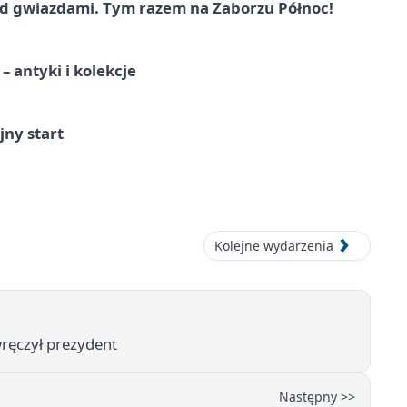
 gwiazdami. Tym razem na Zaborzu Północ!
 antyki i kolekcje
jny start
Kolejne wydarzenia
wręczył prezydent
Następny >>