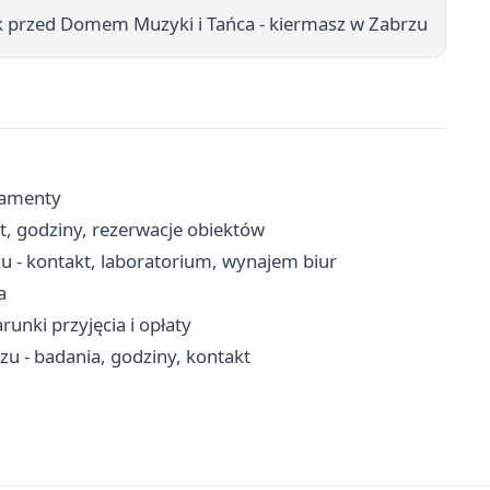
 przed Domem Muzyki i Tańca - kiermasz w Zabrzu
kramenty
kt, godziny, rezerwacje obiektów
u - kontakt, laboratorium, wynajem biur
a
unki przyjęcia i opłaty
u - badania, godziny, kontakt