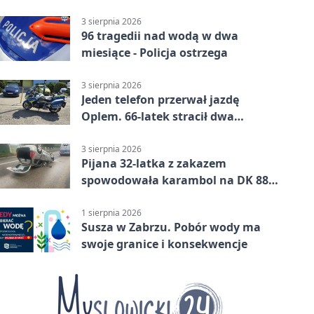
3 sierpnia 2026
96 tragedii nad wodą w dwa
miesiące - Policja ostrzega
3 sierpnia 2026
Jeden telefon przerwał jazdę
Oplem. 66-latek stracił dwa
uprawnienia
3 sierpnia 2026
Pijana 32-latka z zakazem
spowodowała karambol na DK 88
w Zabrzu
1 sierpnia 2026
Susza w Zabrzu. Pobór wody ma
swoje granice i konsekwencje