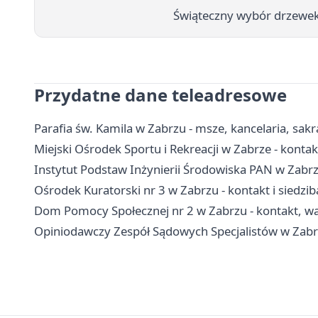
Świąteczny wybór drzewek
Przydatne dane teleadresowe
Parafia św. Kamila w Zabrzu - msze, kancelaria, sa
Miejski Ośrodek Sportu i Rekreacji w Zabrze - konta
Instytut Podstaw Inżynierii Środowiska PAN w Zabrz
Ośrodek Kuratorski nr 3 w Zabrzu - kontakt i siedzib
Dom Pomocy Społecznej nr 2 w Zabrzu - kontakt, war
Opiniodawczy Zespół Sądowych Specjalistów w Zabrz