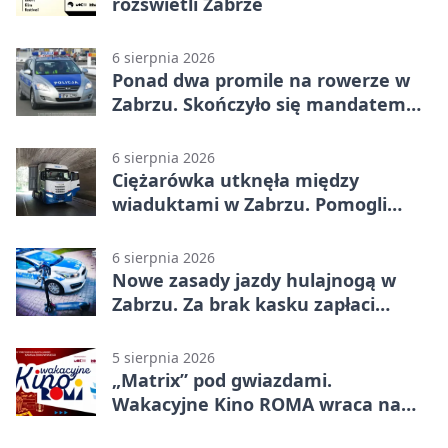
rozświetli Zabrze
6 sierpnia 2026
Ponad dwa promile na rowerze w
Zabrzu. Skończyło się mandatem
2500 zł
6 sierpnia 2026
Ciężarówka utknęła między
wiaduktami w Zabrzu. Pomogli
policjanci
6 sierpnia 2026
Nowe zasady jazdy hulajnogą w
Zabrzu. Za brak kasku zapłaci
rodzic
5 sierpnia 2026
„Matrix” pod gwiazdami.
Wakacyjne Kino ROMA wraca na
Zaborze Północ