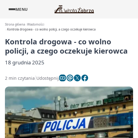
MENU
Strona główna
Wiadomości
Kontrola drogowa - co wolno policji, a czego oczekuje kierowca
Kontrola drogowa - co wolno
policji, a czego oczekuje kierowca
18 grudnia 2025
2 min czytania
Udostępnij