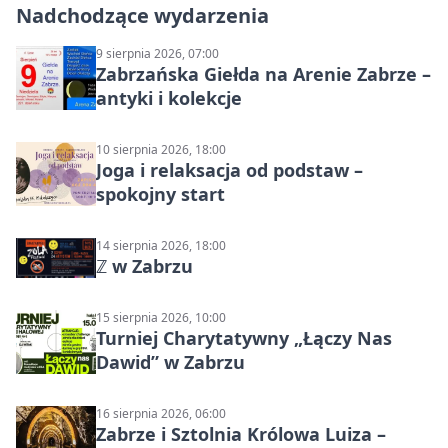
Nadchodzące wydarzenia
9 sierpnia 2026, 07:00
Zabrzańska Giełda na Arenie Zabrze –
antyki i kolekcje
10 sierpnia 2026, 18:00
Joga i relaksacja od podstaw –
spokojny start
14 sierpnia 2026, 18:00
ℤ w Zabrzu
15 sierpnia 2026, 10:00
Turniej Charytatywny „Łączy Nas
Dawid” w Zabrzu
16 sierpnia 2026, 06:00
Zabrze i Sztolnia Królowa Luiza –