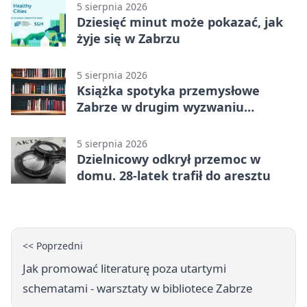
5 sierpnia 2026
Dziesięć minut może pokazać, jak
żyje się w Zabrzu
5 sierpnia 2026
Książka spotyka przemysłowe
Zabrze w drugim wyzwaniu
czytelniczym
5 sierpnia 2026
Dzielnicowy odkrył przemoc w
domu. 28-latek trafił do aresztu
<< Poprzedni
Jak promować literaturę poza utartymi
schematami - warsztaty w bibliotece Zabrze