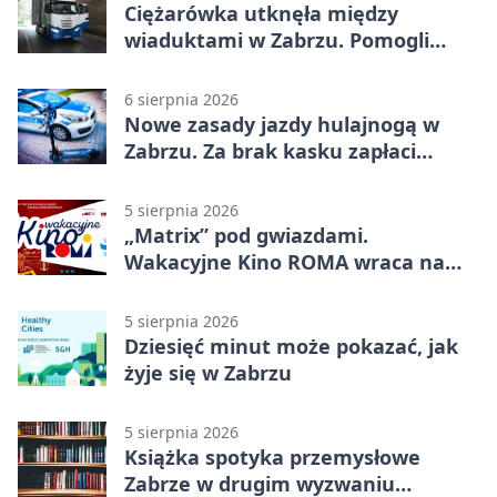
Ciężarówka utknęła między
wiaduktami w Zabrzu. Pomogli
policjanci
6 sierpnia 2026
Nowe zasady jazdy hulajnogą w
Zabrzu. Za brak kasku zapłaci
rodzic
5 sierpnia 2026
„Matrix” pod gwiazdami.
Wakacyjne Kino ROMA wraca na
Zaborze Północ
5 sierpnia 2026
Dziesięć minut może pokazać, jak
żyje się w Zabrzu
5 sierpnia 2026
Książka spotyka przemysłowe
Zabrze w drugim wyzwaniu