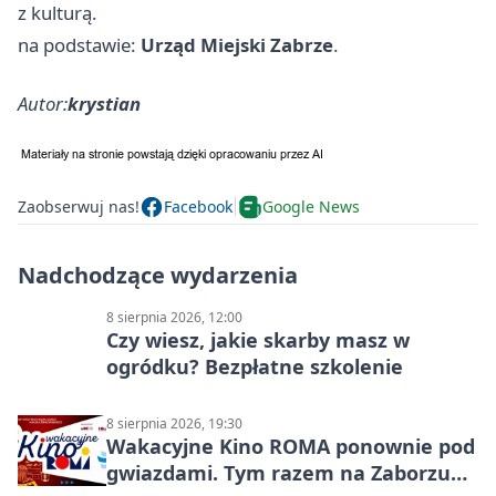
z kulturą.
na podstawie:
Urząd Miejski Zabrze
.
Autor:
krystian
Zaobserwuj nas!
Facebook
Google News
Nadchodzące wydarzenia
8 sierpnia 2026, 12:00
Czy wiesz, jakie skarby masz w
ogródku? Bezpłatne szkolenie
8 sierpnia 2026, 19:30
Wakacyjne Kino ROMA ponownie pod
gwiazdami. Tym razem na Zaborzu