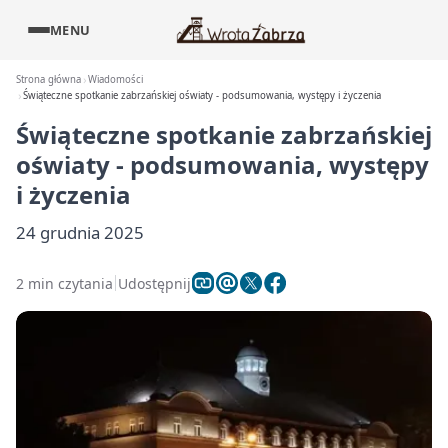
MENU
Strona główna
Wiadomości
Świąteczne spotkanie zabrzańskiej oświaty - podsumowania, występy i życzenia
Świąteczne spotkanie zabrzańskiej
oświaty - podsumowania, występy
i życzenia
24 grudnia 2025
2 min czytania
Udostępnij