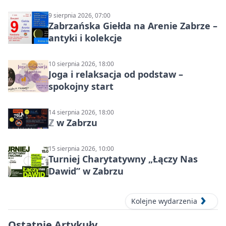
Północ!
9 sierpnia 2026, 07:00
Zabrzańska Giełda na Arenie Zabrze –
antyki i kolekcje
10 sierpnia 2026, 18:00
Joga i relaksacja od podstaw –
spokojny start
14 sierpnia 2026, 18:00
ℤ w Zabrzu
15 sierpnia 2026, 10:00
Turniej Charytatywny „Łączy Nas
Dawid” w Zabrzu
Kolejne wydarzenia
Ostatnie Artykuły