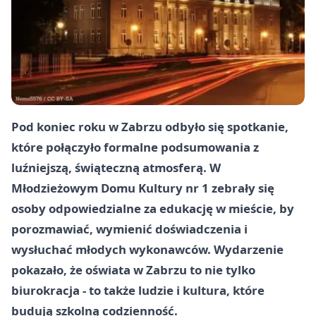
Pod koniec roku w Zabrzu odbyło się spotkanie,
które połączyło formalne podsumowania z
luźniejszą, świąteczną atmosferą. W
Młodzieżowym Domu Kultury nr 1 zebrały się
osoby odpowiedzialne za edukację w mieście, by
porozmawiać, wymienić doświadczenia i
wysłuchać młodych wykonawców. Wydarzenie
pokazało, że oświata w Zabrzu to nie tylko
biurokracja - to także ludzie i kultura, które
budują szkolną codzienność.