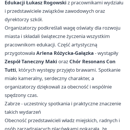
Edukacji Łukasz Rogowski
z pracownikami wydziału
i przedstawiciele związków zawodowych oraz
dyrektorzy szkół.
Organizatorzy podkreślali wagę oświaty dla rozwoju
miasta i składali świąteczne życzenia wszystkim
pracownikom edukacji. Część artystyczną
przygotowała
Arlena Różycka-Gałązka
- wystąpiły
Zespół Taneczny Maki
oraz
Chór Resonans Con
Tutti
, których występy przyjęto brawami. Spotkanie
miało kameralny, serdeczny charakter, a
organizatorzy dziękowali za obecność i wspólnie
spędzony czas.
Zabrze - uczestnicy spotkania i praktyczne znaczenie
takich wydarzeń
Obecność przedstawicieli władz miejskich, radnych i
osób zarządzających placówkami pokazała, że