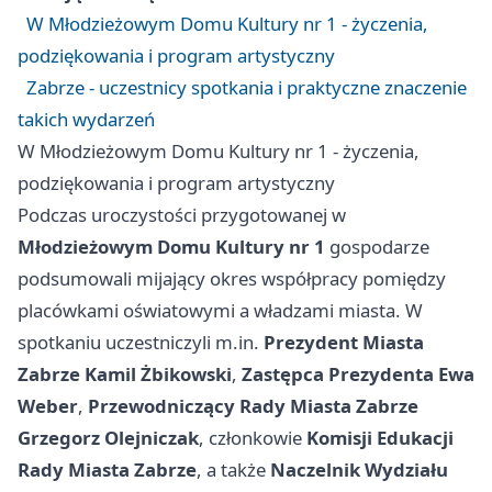
W Młodzieżowym Domu Kultury nr 1 - życzenia,
podziękowania i program artystyczny
Zabrze - uczestnicy spotkania i praktyczne znaczenie
takich wydarzeń
W Młodzieżowym Domu Kultury nr 1 - życzenia,
podziękowania i program artystyczny
Podczas uroczystości przygotowanej w
Młodzieżowym Domu Kultury nr 1
gospodarze
podsumowali mijający okres współpracy pomiędzy
placówkami oświatowymi a władzami miasta. W
spotkaniu uczestniczyli m.in.
Prezydent Miasta
Zabrze Kamil Żbikowski
,
Zastępca Prezydenta Ewa
Weber
,
Przewodniczący Rady Miasta Zabrze
Grzegorz Olejniczak
, członkowie
Komisji Edukacji
Rady Miasta Zabrze
, a także
Naczelnik Wydziału