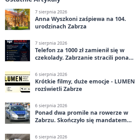
7 sierpnia 2026
Anna Wyszkoni zaśpiewa na 104.
urodzinach Zabrza
7 sierpnia 2026
Telefon za 1000 zł zamienił się w
czekolady. Zabrzanie stracili ponad
22 tysiące
6 sierpnia 2026
Krótkie filmy, duże emocje - LUMEN
rozświetli Zabrze
6 sierpnia 2026
Ponad dwa promile na rowerze w
Zabrzu. Skończyło się mandatem
2500 zł
6 sierpnia 2026