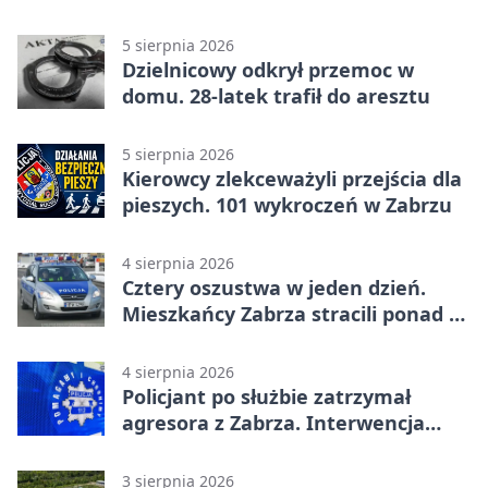
czytelniczym
5 sierpnia 2026
Dzielnicowy odkrył przemoc w
domu. 28-latek trafił do aresztu
5 sierpnia 2026
Kierowcy zlekceważyli przejścia dla
pieszych. 101 wykroczeń w Zabrzu
4 sierpnia 2026
Cztery oszustwa w jeden dzień.
Mieszkańcy Zabrza stracili ponad 6
tys. zł
4 sierpnia 2026
Policjant po służbie zatrzymał
agresora z Zabrza. Interwencja
zakończyła się aresztem
3 sierpnia 2026