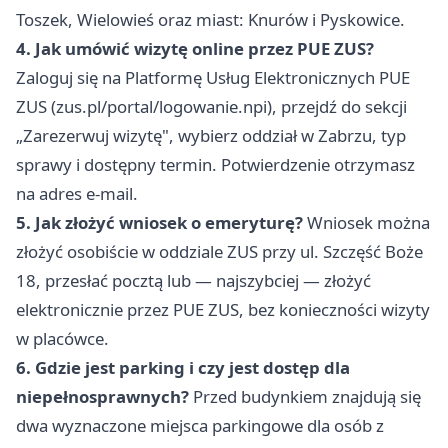
Toszek, Wielowieś oraz miast: Knurów i Pyskowice.
4. Jak umówić wizytę online przez PUE ZUS?
Zaloguj się na Platformę Usług Elektronicznych PUE
ZUS (
zus.pl/portal/logowanie.npi
), przejdź do sekcji
„Zarezerwuj wizytę", wybierz oddział w Zabrzu, typ
sprawy i dostępny termin. Potwierdzenie otrzymasz
na adres e-mail.
5. Jak złożyć wniosek o emeryturę?
Wniosek można
złożyć osobiście w oddziale ZUS przy ul. Szczęść Boże
18, przesłać pocztą lub — najszybciej — złożyć
elektronicznie przez PUE ZUS, bez konieczności wizyty
w placówce.
6. Gdzie jest parking i czy jest dostęp dla
niepełnosprawnych?
Przed budynkiem znajdują się
dwa wyznaczone miejsca parkingowe dla osób z