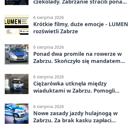
czekolady. Zabrzanie stracili ponad
22 tysiące
6 sierpnia 2026
Krótkie filmy, duże emocje - LUMEN
rozświetli Zabrze
6 sierpnia 2026
Ponad dwa promile na rowerze w
Zabrzu. Skończyło się mandatem
2500 zł
6 sierpnia 2026
Ciężarówka utknęła między
wiaduktami w Zabrzu. Pomogli
policjanci
6 sierpnia 2026
Nowe zasady jazdy hulajnogą w
Zabrzu. Za brak kasku zapłaci
rodzic