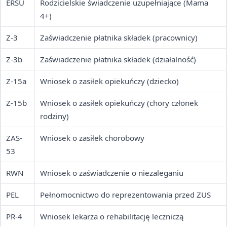
ERSU
Rodzicielskie świadczenie uzupełniające (Mama
4+)
Z-3
Zaświadczenie płatnika składek (pracownicy)
Z-3b
Zaświadczenie płatnika składek (działalność)
Z-15a
Wniosek o zasiłek opiekuńczy (dziecko)
Z-15b
Wniosek o zasiłek opiekuńczy (chory członek
rodziny)
ZAS-
Wniosek o zasiłek chorobowy
53
RWN
Wniosek o zaświadczenie o niezaleganiu
PEL
Pełnomocnictwo do reprezentowania przed ZUS
PR-4
Wniosek lekarza o rehabilitację leczniczą