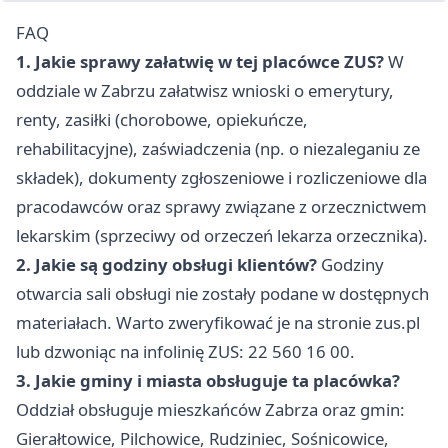
FAQ
1. Jakie sprawy załatwię w tej placówce ZUS?
W
oddziale w Zabrzu załatwisz wnioski o emerytury,
renty, zasiłki (chorobowe, opiekuńcze,
rehabilitacyjne), zaświadczenia (np. o niezaleganiu ze
składek), dokumenty zgłoszeniowe i rozliczeniowe dla
pracodawców oraz sprawy związane z orzecznictwem
lekarskim (sprzeciwy od orzeczeń lekarza orzecznika).
2. Jakie są godziny obsługi klientów?
Godziny
otwarcia sali obsługi nie zostały podane w dostępnych
materiałach. Warto zweryfikować je na stronie
zus.pl
lub dzwoniąc na infolinię ZUS: 22 560 16 00.
3. Jakie gminy i miasta obsługuje ta placówka?
Oddział obsługuje mieszkańców Zabrza oraz gmin:
Gierałtowice, Pilchowice, Rudziniec, Sośnicowice,