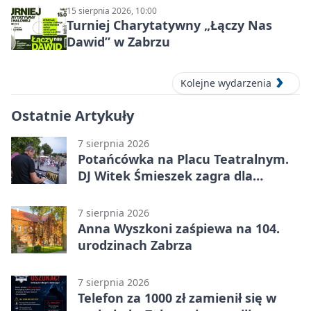
15 sierpnia 2026, 10:00
Turniej Charytatywny „Łączy Nas
Dawid” w Zabrzu
Kolejne wydarzenia
Ostatnie Artykuły
7 sierpnia 2026
Potańcówka na Placu Teatralnym.
DJ Witek Śmieszek zagra dla
wszystkich
7 sierpnia 2026
Anna Wyszkoni zaśpiewa na 104.
urodzinach Zabrza
7 sierpnia 2026
Telefon za 1000 zł zamienił się w