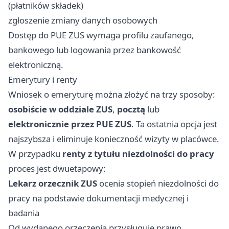
(płatników składek)
zgłoszenie zmiany danych osobowych
Dostęp do PUE ZUS wymaga profilu zaufanego,
bankowego lub logowania przez bankowość
elektroniczną.
Emerytury i renty
Wniosek o emeryturę można złożyć na trzy sposoby:
osobiście w oddziale ZUS
,
pocztą
lub
elektronicznie przez PUE ZUS
. Ta ostatnia opcja jest
najszybsza i eliminuje konieczność wizyty w placówce.
W przypadku
renty z tytułu niezdolności do pracy
proces jest dwuetapowy:
Lekarz orzecznik ZUS
ocenia stopień niezdolności do
pracy na podstawie dokumentacji medycznej i
badania
Od wydanego orzeczenia przysługuje prawo