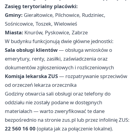
Zasięg terytorialny placówki:
Gminy:
Gierałtowice, Pilchowice, Rudziniec,
Sośnicowice, Toszek, Wielowieś
Miasta:
Knurów, Pyskowice, Zabrze
W budynku funkcjonują dwie główne jednostki:
Sala obsługi klientów
— obsługa wniosków o
emerytury, renty, zasiłki, zaświadczenia oraz
dokumentów zgłoszeniowych i rozliczeniowych
Komisja lekarska ZUS
— rozpatrywanie sprzeciwów
od orzeczeń lekarza orzecznika
Godziny otwarcia sali obsługi oraz telefony do
oddziału nie zostały podane w dostępnych
materiałach — warto zweryfikować te dane
bezpośrednio na stronie
zus.pl
lub przez infolinię ZUS:
22 560 16 00
(opłata jak za połączenie lokalne).