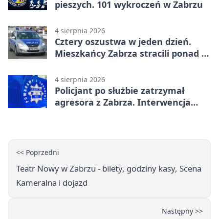
pieszych. 101 wykroczeń w Zabrzu
4 sierpnia 2026
Cztery oszustwa w jeden dzień.
Mieszkańcy Zabrza stracili ponad 6
tys. zł
4 sierpnia 2026
Policjant po służbie zatrzymał
agresora z Zabrza. Interwencja
zakończyła się aresztem
<< Poprzedni
Teatr Nowy w Zabrzu - bilety, godziny kasy, Scena
Kameralna i dojazd
Następny >>