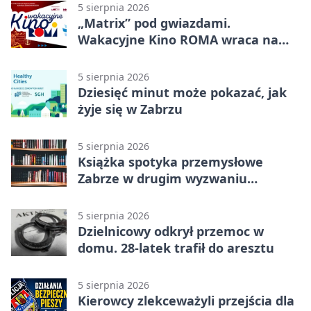
5 sierpnia 2026
„Matrix” pod gwiazdami.
Wakacyjne Kino ROMA wraca na
Zaborze Północ
5 sierpnia 2026
Dziesięć minut może pokazać, jak
żyje się w Zabrzu
5 sierpnia 2026
Książka spotyka przemysłowe
Zabrze w drugim wyzwaniu
czytelniczym
5 sierpnia 2026
Dzielnicowy odkrył przemoc w
domu. 28-latek trafił do aresztu
5 sierpnia 2026
Kierowcy zlekceważyli przejścia dla