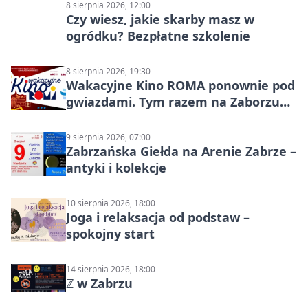
8 sierpnia 2026, 12:00
Czy wiesz, jakie skarby masz w
ogródku? Bezpłatne szkolenie
8 sierpnia 2026, 19:30
Wakacyjne Kino ROMA ponownie pod
gwiazdami. Tym razem na Zaborzu
Północ!
9 sierpnia 2026, 07:00
Zabrzańska Giełda na Arenie Zabrze –
antyki i kolekcje
10 sierpnia 2026, 18:00
Joga i relaksacja od podstaw –
spokojny start
14 sierpnia 2026, 18:00
ℤ w Zabrzu