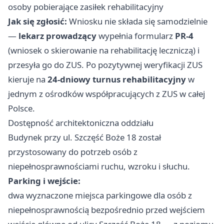
osoby pobierające zasiłek rehabilitacyjny
Jak się zgłosić:
Wniosku nie składa się samodzielnie
—
lekarz prowadzący
wypełnia formularz
PR-4
(wniosek o skierowanie na rehabilitację leczniczą) i
przesyła go do ZUS. Po pozytywnej weryfikacji ZUS
kieruje na
24-dniowy turnus rehabilitacyjny
w
jednym z ośrodków współpracujących z ZUS w całej
Polsce.
Dostępność architektoniczna oddziału
Budynek przy ul. Szczęść Boże 18 został
przystosowany do potrzeb osób z
niepełnosprawnościami ruchu, wzroku i słuchu.
Parking i wejście:
dwa wyznaczone miejsca parkingowe dla osób z
niepełnosprawnością bezpośrednio przed wejściem