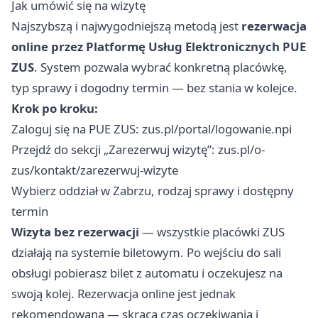
Jak umówić się na wizytę
Najszybszą i najwygodniejszą metodą jest
rezerwacja
online przez Platformę Usług Elektronicznych PUE
ZUS
. System pozwala wybrać konkretną placówkę,
typ sprawy i dogodny termin — bez stania w kolejce.
Krok po kroku:
Zaloguj się na PUE ZUS:
zus.pl/portal/logowanie.npi
Przejdź do sekcji „Zarezerwuj wizytę”:
zus.pl/o-
zus/kontakt/zarezerwuj-wizyte
Wybierz oddział w Zabrzu, rodzaj sprawy i dostępny
termin
Wizyta bez rezerwacji
— wszystkie placówki ZUS
działają na systemie biletowym. Po wejściu do sali
obsługi pobierasz bilet z automatu i oczekujesz na
swoją kolej. Rezerwacja online jest jednak
rekomendowana — skraca czas oczekiwania i