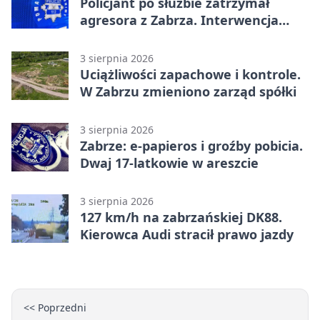
Policjant po służbie zatrzymał
agresora z Zabrza. Interwencja
zakończyła się aresztem
3 sierpnia 2026
Uciążliwości zapachowe i kontrole.
W Zabrzu zmieniono zarząd spółki
3 sierpnia 2026
Zabrze: e-papieros i groźby pobicia.
Dwaj 17-latkowie w areszcie
3 sierpnia 2026
127 km/h na zabrzańskiej DK88.
Kierowca Audi stracił prawo jazdy
<< Poprzedni