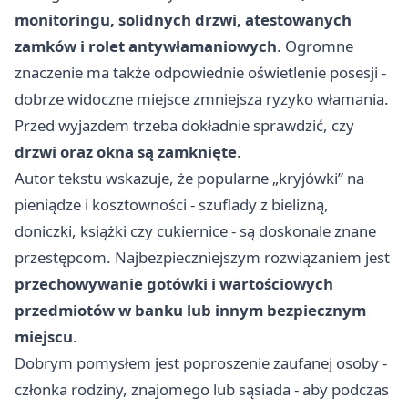
monitoringu, solidnych drzwi, atestowanych
zamków i rolet antywłamaniowych
. Ogromne
znaczenie ma także odpowiednie oświetlenie posesji -
dobrze widoczne miejsce zmniejsza ryzyko włamania.
Przed wyjazdem trzeba dokładnie sprawdzić, czy
drzwi oraz okna są zamknięte
.
Autor tekstu wskazuje, że popularne „kryjówki” na
pieniądze i kosztowności - szuflady z bielizną,
doniczki, książki czy cukiernice - są doskonale znane
przestępcom. Najbezpieczniejszym rozwiązaniem jest
przechowywanie gotówki i wartościowych
przedmiotów w banku lub innym bezpiecznym
miejscu
.
Dobrym pomysłem jest poproszenie zaufanej osoby -
członka rodziny, znajomego lub sąsiada - aby podczas