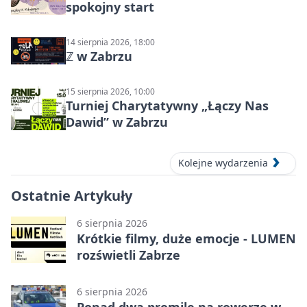
spokojny start
14 sierpnia 2026, 18:00
ℤ w Zabrzu
15 sierpnia 2026, 10:00
Turniej Charytatywny „Łączy Nas
Dawid” w Zabrzu
Kolejne wydarzenia
Ostatnie Artykuły
6 sierpnia 2026
Krótkie filmy, duże emocje - LUMEN
rozświetli Zabrze
6 sierpnia 2026
Ponad dwa promile na rowerze w