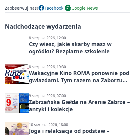
Zaobserwuj nas!
Facebook
Google News
Nadchodzące wydarzenia
8 sierpnia 2026, 12:00
Czy wiesz, jakie skarby masz w
ogródku? Bezpłatne szkolenie
8 sierpnia 2026, 19:30
Wakacyjne Kino ROMA ponownie pod
gwiazdami. Tym razem na Zaborzu
Północ!
9 sierpnia 2026, 07:00
Zabrzańska Giełda na Arenie Zabrze –
antyki i kolekcje
10 sierpnia 2026, 18:00
Joga i relaksacja od podstaw –