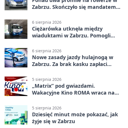
Zabrzu. Skończyło się mandatem
2500 zł
6 sierpnia 2026
Ciężarówka utknęła między
wiaduktami w Zabrzu. Pomogli
policjanci
6 sierpnia 2026
Nowe zasady jazdy hulajnogą w
Zabrzu. Za brak kasku zapłaci
rodzic
5 sierpnia 2026
„Matrix” pod gwiazdami.
Wakacyjne Kino ROMA wraca na
Zaborze Północ
5 sierpnia 2026
Dziesięć minut może pokazać, jak
żyje się w Zabrzu