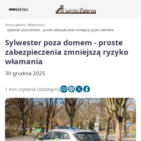
MENU
Strona główna
Wiadomości
Sylwester poza domem - proste zabezpieczenia zmniejszą ryzyko włamania
Sylwester poza domem - proste
zabezpieczenia zmniejszą ryzyko
włamania
30 grudnia 2025
1 min czytania
Udostępnij