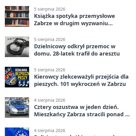
5 sierpnia 2026
Książka spotyka przemysłowe
Zabrze w drugim wyzwaniu
czytelniczym
5 sierpnia 2026
Dzielnicowy odkrył przemoc w
domu. 28-latek trafił do aresztu
5 sierpnia 2026
Kierowcy zlekceważyli przejścia dla
pieszych. 101 wykroczeń w Zabrzu
4 sierpnia 2026
Cztery oszustwa w jeden dzień.
Mieszkańcy Zabrza stracili ponad 6
tys. zł
4 sierpnia 2026