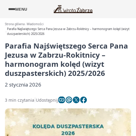
MENU
Strona główna
Wiadomości
Parafia Najświętszego Serca Pana Jezusa w Zabrzu-Rokitnicy – harmonogram kolęd (wizyt
duszpasterskich) 2025/2026
Parafia Najświętszego Serca Pana
Jezusa w Zabrzu-Rokitnicy –
harmonogram kolęd (wizyt
duszpasterskich) 2025/2026
2 stycznia 2026
3 min czytania
Udostępnij