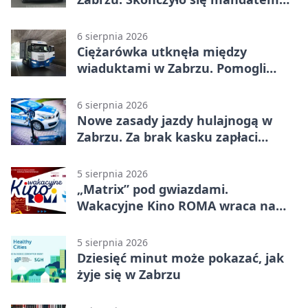
2500 zł
6 sierpnia 2026
Ciężarówka utknęła między
wiaduktami w Zabrzu. Pomogli
policjanci
6 sierpnia 2026
Nowe zasady jazdy hulajnogą w
Zabrzu. Za brak kasku zapłaci
rodzic
5 sierpnia 2026
„Matrix” pod gwiazdami.
Wakacyjne Kino ROMA wraca na
Zaborze Północ
5 sierpnia 2026
Dziesięć minut może pokazać, jak
żyje się w Zabrzu