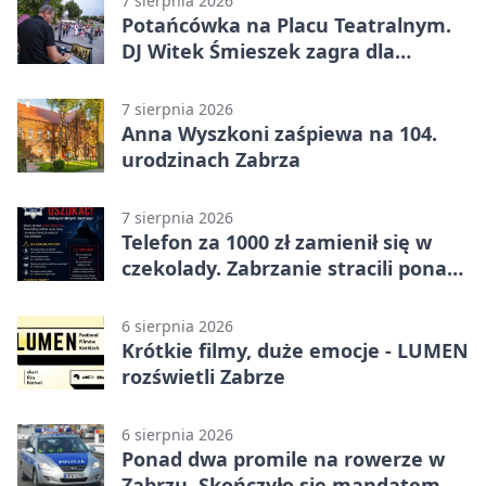
7 sierpnia 2026
Potańcówka na Placu Teatralnym.
DJ Witek Śmieszek zagra dla
wszystkich
7 sierpnia 2026
Anna Wyszkoni zaśpiewa na 104.
urodzinach Zabrza
7 sierpnia 2026
Telefon za 1000 zł zamienił się w
czekolady. Zabrzanie stracili ponad
22 tysiące
6 sierpnia 2026
Krótkie filmy, duże emocje - LUMEN
rozświetli Zabrze
6 sierpnia 2026
Ponad dwa promile na rowerze w
Zabrzu. Skończyło się mandatem