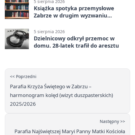
5 sierpnia 2026
Książka spotyka przemysłowe
Zabrze w drugim wyzwaniu
czytelniczym
5 sierpnia 2026
Dzielnicowy odkrył przemoc w
domu. 28-latek trafił do aresztu
<< Poprzedni
Parafia Krzyża Świętego w Zabrzu –
harmonogram kolęd (wizyt duszpasterskich)
2025/2026
Następny >>
Parafia Najświętszej Maryi Panny Matki Kościoła