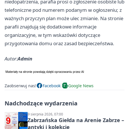
niedopatrzenia, parafia prosi o zgłoszenie osobiste lub
telefoniczne pod numerem podanym w ogłoszeniu; z
ważnych przyczyn plan może ulec zmianie. Na stronie
parafii znajdują się dodatkowe informacje
organizacyjne, w tym wskazówki dotyczące
przygotowania domu oraz zasad bezpieczeństwa.
Autor:
Admin
Zaobserwuj nas!
Facebook
Google News
Nadchodzące wydarzenia
9 sierpnia 2026, 07:00
Zabrzańska Giełda na Arenie Zabrze –
antyki i kolekcje