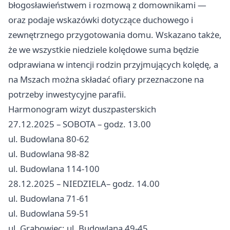
błogosławieństwem i rozmową z domownikami —
oraz podaje wskazówki dotyczące duchowego i
zewnętrznego przygotowania domu. Wskazano także,
że we wszystkie niedziele kolędowe suma będzie
odprawiana w intencji rodzin przyjmujących kolędę, a
na Mszach można składać ofiary przeznaczone na
potrzeby inwestycyjne parafii.
Harmonogram wizyt duszpasterskich
27.12.2025 – SOBOTA – godz. 13.00
ul. Budowlana 80-62
ul. Budowlana 98-82
ul. Budowlana 114-100
28.12.2025 – NIEDZIELA– godz. 14.00
ul. Budowlana 71-61
ul. Budowlana 59-51
ul. Grabowiec; ul. Budowlana 49-45