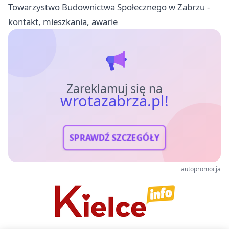
Towarzystwo Budownictwa Społecznego w Zabrzu -
kontakt, mieszkania, awarie
Zareklamuj się na
wrotazabrza.pl!
SPRAWDŹ SZCZEGÓŁY
autopromocja