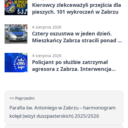
Kierowcy zlekceważyli przejścia dla
pieszych. 101 wykroczeń w Zabrzu
4 sierpnia 2026
Cztery oszustwa w jeden dzień.
Mieszkańcy Zabrza stracili ponad 6
tys. zł
4 sierpnia 2026
Policjant po służbie zatrzymał
agresora z Zabrza. Interwencja
zakończyła się aresztem
<< Poprzedni
Parafia św. Antoniego w Zabrzu – harmonogram
kolęd (wizyt duszpasterskich) 2025/2026