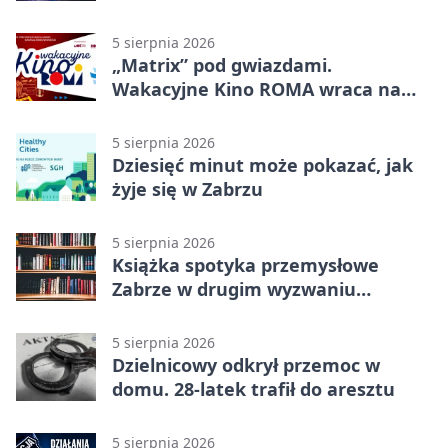
rodzic
5 sierpnia 2026
„Matrix” pod gwiazdami.
Wakacyjne Kino ROMA wraca na
Zaborze Północ
5 sierpnia 2026
Dziesięć minut może pokazać, jak
żyje się w Zabrzu
5 sierpnia 2026
Książka spotyka przemysłowe
Zabrze w drugim wyzwaniu
czytelniczym
5 sierpnia 2026
Dzielnicowy odkrył przemoc w
domu. 28-latek trafił do aresztu
5 sierpnia 2026