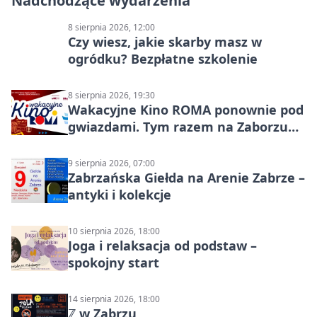
Nadchodzące wydarzenia
8 sierpnia 2026, 12:00
Czy wiesz, jakie skarby masz w
ogródku? Bezpłatne szkolenie
8 sierpnia 2026, 19:30
Wakacyjne Kino ROMA ponownie pod
gwiazdami. Tym razem na Zaborzu
Północ!
9 sierpnia 2026, 07:00
Zabrzańska Giełda na Arenie Zabrze –
antyki i kolekcje
10 sierpnia 2026, 18:00
Joga i relaksacja od podstaw –
spokojny start
14 sierpnia 2026, 18:00
ℤ w Zabrzu