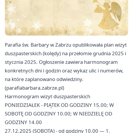
Parafia św. Barbary w Zabrzu opublikowała plan wizyt
duszpasterskich (kolędy) na przełomie grudnia 2025 i
stycznia 2025. Ogłoszenie zawiera harmonogram
konkretnych dni i godzin oraz wykaz ulic i numerów,
na które zaplanowano odwiedziny.
(parafiabarbara.zabrze.pl)
Harmonogram wizyt duszpasterskich
PONIEDZIAŁEK - PIĄTEK OD GODZINY 15.00; W
SOBOTĘ OD GODZINY 10.00; W NIEDZIELĘ OD
GODZINY 14.00
27.12.2025 (SOBOTA) - od godziny 10.00 — 1.