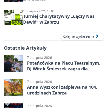
15 sierpnia 2026, 10:00
Turniej Charytatywny „Łączy Nas
Dawid” w Zabrzu
Kolejne wydarzenia
Ostatnie Artykuły
7 sierpnia 2026
Potańcówka na Placu Teatralnym.
DJ Witek Śmieszek zagra dla
wszystkich
7 sierpnia 2026
Anna Wyszkoni zaśpiewa na 104.
urodzinach Zabrza
7 sierpnia 2026