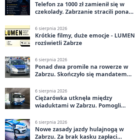
Telefon za 1000 zł zamienił się w
czekolady. Zabrzanie stracili ponad
22 tysiące
6 sierpnia 2026
Krótkie filmy, duże emocje - LUMEN
rozświetli Zabrze
6 sierpnia 2026
Ponad dwa promile na rowerze w
Zabrzu. Skończyło się mandatem
2500 zł
6 sierpnia 2026
Ciężarówka utknęła między
wiaduktami w Zabrzu. Pomogli
policjanci
6 sierpnia 2026
Nowe zasady jazdy hulajnogą w
Zabrzu. Za brak kasku zapłaci