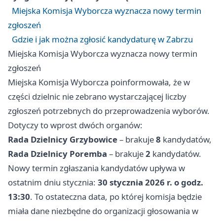
Miejska Komisja Wyborcza wyznacza nowy termin
zgłoszeń
Gdzie i jak można zgłosić kandydaturę w Zabrzu
Miejska Komisja Wyborcza wyznacza nowy termin
zgłoszeń
Miejska Komisja Wyborcza poinformowała, że w
części dzielnic nie zebrano wystarczającej liczby
zgłoszeń potrzebnych do przeprowadzenia wyborów.
Dotyczy to wprost dwóch organów:
Rada Dzielnicy Grzybowice
– brakuje
8
kandydatów,
Rada Dzielnicy Poremba
– brakuje
2
kandydatów.
Nowy termin zgłaszania kandydatów upływa w
ostatnim dniu stycznia:
30 stycznia 2026 r. o godz.
13:30
. To ostateczna data, po której komisja będzie
miała dane niezbędne do organizacji głosowania w