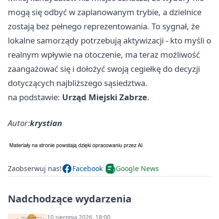
mogą się odbyć w zaplanowanym trybie, a dzielnice
zostają bez pełnego reprezentowania. To sygnał, że
lokalne samorządy potrzebują aktywizacji - kto myśli o
realnym wpływie na otoczenie, ma teraz możliwość
zaangażować się i dołożyć swoją cegiełkę do decyzji
dotyczących najbliższego sąsiedztwa.
na podstawie:
Urząd Miejski Zabrze
.
Autor:
krystian
Zaobserwuj nas!
Facebook
Google News
Nadchodzące wydarzenia
10 sierpnia 2026, 18:00