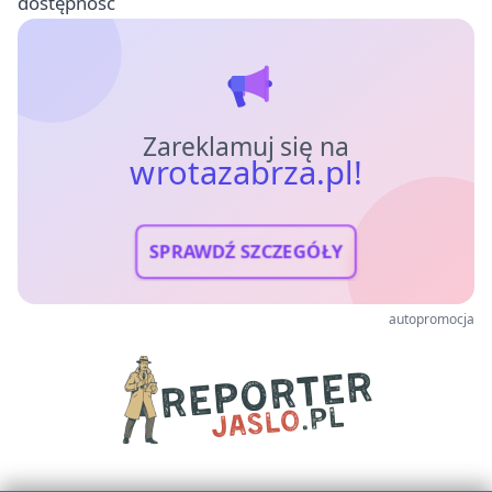
dostępność
Zareklamuj się na
wrotazabrza.pl!
SPRAWDŹ SZCZEGÓŁY
autopromocja