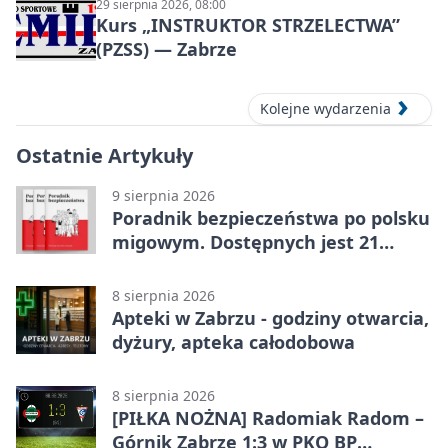
29 sierpnia 2026, 08:00
Kurs „INSTRUKTOR STRZELECTWA”
(PZSS) — Zabrze
Kolejne wydarzenia
Ostatnie Artykuły
9 sierpnia 2026
Poradnik bezpieczeństwa po polsku
migowym. Dostępnych jest 21
filmów
8 sierpnia 2026
Apteki w Zabrzu - godziny otwarcia,
dyżury, apteka całodobowa
8 sierpnia 2026
[PIŁKA NOŻNA] Radomiak Radom –
Górnik Zabrze 1:3 w PKO BP