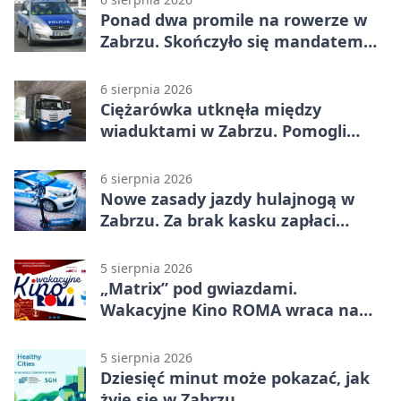
Ponad dwa promile na rowerze w
Zabrzu. Skończyło się mandatem
2500 zł
6 sierpnia 2026
Ciężarówka utknęła między
wiaduktami w Zabrzu. Pomogli
policjanci
6 sierpnia 2026
Nowe zasady jazdy hulajnogą w
Zabrzu. Za brak kasku zapłaci
rodzic
5 sierpnia 2026
„Matrix” pod gwiazdami.
Wakacyjne Kino ROMA wraca na
Zaborze Północ
5 sierpnia 2026
Dziesięć minut może pokazać, jak
żyje się w Zabrzu