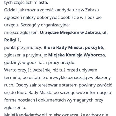
tych częściach miasta.
Gdzie i jak można zgłosić kandydaturę w Zabrzu
Zgłoszeń należy dokonywać osobiście w siedzibie
urzędu. Szczegóły organizacyjne:
miejsce zgłoszeń:
Urzędzie Miejskim w Zabrzu
,
ul.
Religi 1
,
punkt przyjmujący:
Biuro Rady Miasta, pokój 66
,
zgłoszenia przyjmuje:
Miejska Komisja Wyborcza
,
godziny: w godzinach pracy urzędu.
Warto przyjść wcześniej niż tuż przed upływem
terminu, bo ostatnie dni zwykle oznaczają zwiększony
ruch. Osoby zainteresowane startem powinny zwrócić
się do Biura Rady Miasta po szczegółowe informacje o
formalnościach i dokumentach wymaganych przy
zgłoszeniu.
Mniej kandydatów niż miejsc oznacza, że wybory nie