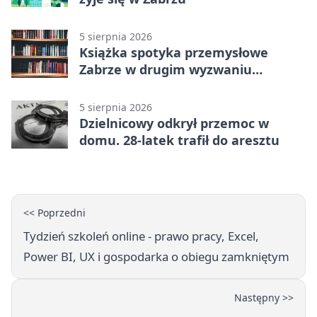
5 sierpnia 2026
Książka spotyka przemysłowe
Zabrze w drugim wyzwaniu
czytelniczym
5 sierpnia 2026
Dzielnicowy odkrył przemoc w
domu. 28-latek trafił do aresztu
<< Poprzedni
Tydzień szkoleń online - prawo pracy, Excel,
Power BI, UX i gospodarka o obiegu zamkniętym
Następny >>