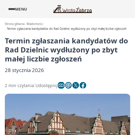
MENU
Strona główna
Wiadomości
Termin zgłaszania kandydatów do Rad Dzielnic wydłużony po zbyt małej liczbie zgłoszeń
Termin zgłaszania kandydatów do
Rad Dzielnic wydłużony po zbyt
małej liczbie zgłoszeń
28 stycznia 2026
2 min czytania
Udostępnij