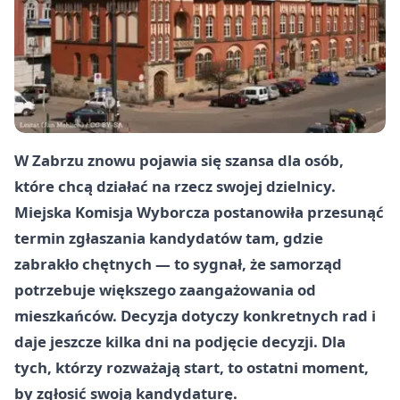
W Zabrzu znowu pojawia się szansa dla osób,
które chcą działać na rzecz swojej dzielnicy.
Miejska Komisja Wyborcza postanowiła przesunąć
termin zgłaszania kandydatów tam, gdzie
zabrakło chętnych — to sygnał, że samorząd
potrzebuje większego zaangażowania od
mieszkańców. Decyzja dotyczy konkretnych rad i
daje jeszcze kilka dni na podjęcie decyzji. Dla
tych, którzy rozważają start, to ostatni moment,
by zgłosić swoją kandydaturę.